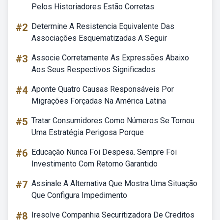
Pelos Historiadores Estão Corretas
#2
Determine A Resistencia Equivalente Das
Associações Esquematizadas A Seguir
#3
Associe Corretamente As Expressões Abaixo
Aos Seus Respectivos Significados
#4
Aponte Quatro Causas Responsáveis Por
Migrações Forçadas Na América Latina
#5
Tratar Consumidores Como Números Se Tornou
Uma Estratégia Perigosa Porque
#6
Educação Nunca Foi Despesa. Sempre Foi
Investimento Com Retorno Garantido
#7
Assinale A Alternativa Que Mostra Uma Situação
Que Configura Impedimento
#8
Iresolve Companhia Securitizadora De Creditos