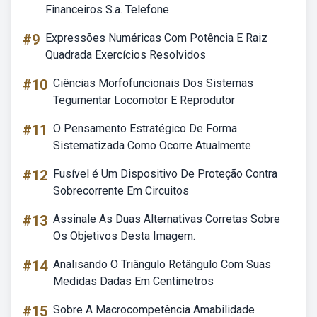
Financeiros S.a. Telefone
#9
Expressões Numéricas Com Potência E Raiz
Quadrada Exercícios Resolvidos
#10
Ciências Morfofuncionais Dos Sistemas
Tegumentar Locomotor E Reprodutor
#11
O Pensamento Estratégico De Forma
Sistematizada Como Ocorre Atualmente
#12
Fusível é Um Dispositivo De Proteção Contra
Sobrecorrente Em Circuitos
#13
Assinale As Duas Alternativas Corretas Sobre
Os Objetivos Desta Imagem.
#14
Analisando O Triângulo Retângulo Com Suas
Medidas Dadas Em Centímetros
#15
Sobre A Macrocompetência Amabilidade