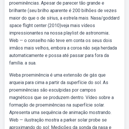
proeminências. Apesar de parecer tão grande e
brilhante (seu brilho aparente é 200 bilhões de vezes
maior do que o de sírius, a estrela mais. Nasa/goddard
space flight center (2010)veja mais vídeos
impressionantes na nossa playlist de astronomia:.
Web — o conselho não teve em conta os seus dois
irmãos mais velhos, embora a coroa não seja herdada
automaticamente e possa até passar para fora da
família. a sua.
Weba proeminência é uma extensão de gás que
arqueia para cima a partir da superfície do sol. As
proeminências são esculpidas por campos
magnéticos que se produzem dentro. Vídeo sobre a
formação de proeminências na superfície solar.
Apresenta uma sequência de animação mostrando.
Web — ilustração mostra a parker solar probe se
aproximando do sol: Medições da sonda da nasa e