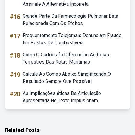
Assinale A Alternativa Incorreta
#16
Grande Parte Da Farmacologia Pulmonar Esta
Relacionada Com Os Efeitos
#17
Frequentemente Telejornais Denunciam Fraude
Em Postos De Combustíveis
#18
Como O Cartógrafo Diferenciou As Rotas
Terrestres Das Rotas Marítimas
#19
Calcule As Somas Abaixo Simplificando O
Resultado Sempre Que Possível
#20
As Implicações éticas Da Articulação
Apresentada No Texto Impulsionam
Related Posts