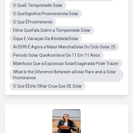
O QueE Tempestade Solar
O QueSignifica Proeminencia Solar
O Que ÉProeminente
Filme QueFala Sobre a Tempestade Solar
Oque E Variaçao Da AtividadeSolar
Ar3590 É Agora a Maior ManchaSolar Do Ciclo Solar 25
Periodo Solar QueAcontece De 11 Em 11 Anos
Maleficios Que a Exposicao SolarExagerada Pode Trazer
What Is the Diference Between aSolar Flare and a Solar
Prominence
O Que ÉEste Olhar Crua Que SE Solar