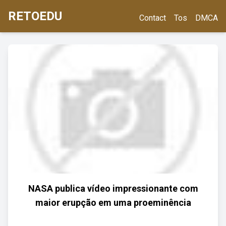
RETOEDU
Contact
Tos
DMCA
NASA publica vídeo impressionante com
maior erupção em uma proeminência