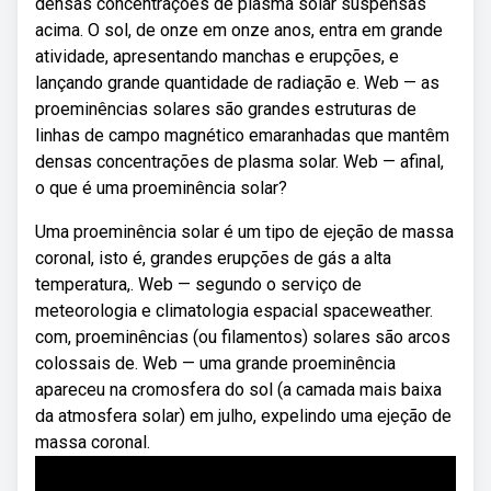
densas concentrações de plasma solar suspensas
acima. O sol, de onze em onze anos, entra em grande
atividade, apresentando manchas e erupções, e
lançando grande quantidade de radiação e. Web — as
proeminências solares são grandes estruturas de
linhas de campo magnético emaranhadas que mantêm
densas concentrações de plasma solar. Web — afinal,
o que é uma proeminência solar?
Uma proeminência solar é um tipo de ejeção de massa
coronal, isto é, grandes erupções de gás a alta
temperatura,. Web — segundo o serviço de
meteorologia e climatologia espacial spaceweather.
com, proeminências (ou filamentos) solares são arcos
colossais de. Web — uma grande proeminência
apareceu na cromosfera do sol (a camada mais baixa
da atmosfera solar) em julho, expelindo uma ejeção de
massa coronal.