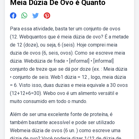
Meia Dúzia De Ovo é Quanto
Para essa atividade, basta ter um conjunto de ovos
(12. Webquantos que é meia dúzia de ovo? É a metade
de 12 (doze), ou seja, 6 (seis). Hoje comprei meia
duzia de ovos (6, seis, ovos). Como se escreve meia
dúzia. Webdúzia de frade • [informal] • [informal]
conjunto de treze que se dá por doze (ex. : Meia dúzia
• conjunto de seis. Web1 dúzia = 12 , logo, meia dúzia
= 6. Visto isso, duas duzias e meia equivale a 30 ovos
(12+12+6=30). Webo ovo é um alimento versátil e
muito consumido em todo o mundo.
Além de ser uma excelente fonte de proteína, é
também bastante acessível e pode ser utilizado
Webmeia dúzia de ovos (6 un. ) como escreve uma
dúzia de ovo? Você poderia dizer 1/12 de dúzia de