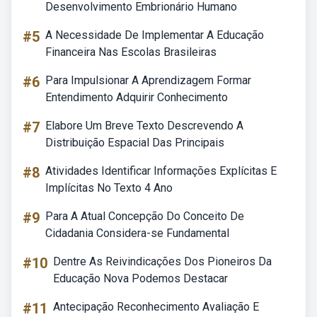
Desenvolvimento Embrionário Humano
#5
A Necessidade De Implementar A Educação
Financeira Nas Escolas Brasileiras
#6
Para Impulsionar A Aprendizagem Formar
Entendimento Adquirir Conhecimento
#7
Elabore Um Breve Texto Descrevendo A
Distribuição Espacial Das Principais
#8
Atividades Identificar Informações Explícitas E
Implícitas No Texto 4 Ano
#9
Para A Atual Concepção Do Conceito De
Cidadania Considera-se Fundamental
#10
Dentre As Reivindicações Dos Pioneiros Da
Educação Nova Podemos Destacar
#11
Antecipação Reconhecimento Avaliação E