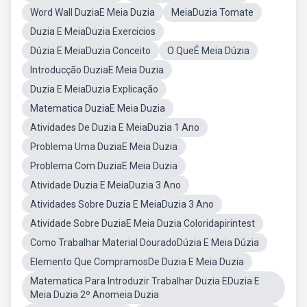
Word Wall DuziaE Meia Duzia
MeiaDuzia Tomate
Duzia E MeiaDuzia Exercicios
Dúzia E MeiaDuzia Conceito
O QueÉ Meia Dúzia
Introducção DuziaE Meia Duzia
Duzia E MeiaDuzia Explicação
Matematica DuziaE Meia Duzia
Atividades De Duzia E MeiaDuzia 1 Ano
Problema Uma DuziaE Meia Duzia
Problema Com DuziaE Meia Duzia
Atividade Duzia E MeiaDuzia 3 Ano
Atividades Sobre Duzia E MeiaDuzia 3 Ano
Atividade Sobre DuziaE Meia Duzia Coloridapirintest
Como Trabalhar Material DouradoDúzia E Meia Dúzia
Elemento Que CompramosDe Duzia E Meia Duzia
Matematica Para Introduzir Trabalhar Duzia EDuzia E
Meia Duzia 2º Anomeia Duzia