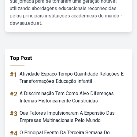
sua jornada para se tornarem uma geração notável,
utilizando abordagens educacionais reconhecidas
pelas principais instituições acadêmicas do mundo -
dsw.aau.edu.et.
Top Post
#1
Atividade Espaço Tempo Quantidade Relações E
Transformações Educação Infantil
#2
A Discriminação Tem Como Alvo Diferenças
Internas Historicamente Construídas
#3
Que Fatores Impulsionaram A Expansão Das
Empresas Multinacionais Pelo Mundo
#4
O Principal Evento Da Terceira Semana Do