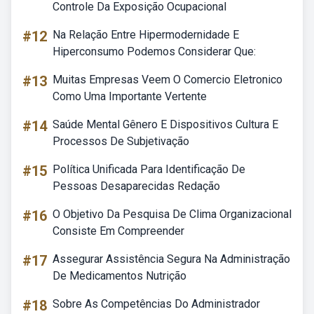
Controle Da Exposição Ocupacional
#12
Na Relação Entre Hipermodernidade E
Hiperconsumo Podemos Considerar Que:
#13
Muitas Empresas Veem O Comercio Eletronico
Como Uma Importante Vertente
#14
Saúde Mental Gênero E Dispositivos Cultura E
Processos De Subjetivação
#15
Política Unificada Para Identificação De
Pessoas Desaparecidas Redação
#16
O Objetivo Da Pesquisa De Clima Organizacional
Consiste Em Compreender
#17
Assegurar Assistência Segura Na Administração
De Medicamentos Nutrição
#18
Sobre As Competências Do Administrador