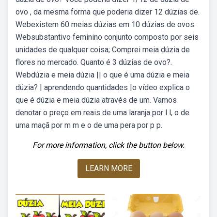
ovo , da mesma forma que poderia dizer 12 dúzias de.
Webexistem 60 meias dúzias em 10 dúzias de ovos.
Websubstantivo feminino conjunto composto por seis
unidades de qualquer coisa; Comprei meia dúzia de
flores no mercado. Quanto é 3 dúzias de ovo?.
Webdúzia e meia dúzia || o que é uma dúzia e meia
dúzia? | aprendendo quantidades |o vídeo explica o
que é dúzia e meia dúzia através de um. Vamos
denotar o preço em reais de uma laranja por l l, o de
uma maçã por m m e o de uma pera por p p.
For more information, click the button below.
LEARN MORE