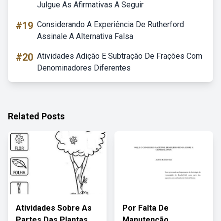
Julgue As Afirmativas A Seguir
#19
Considerando A Experiência De Rutherford
Assinale A Alternativa Falsa
#20
Atividades Adição E Subtração De Frações Com
Denominadores Diferentes
Related Posts
Atividades Sobre As
Por Falta De
Partes Das Plantas
Manutenção