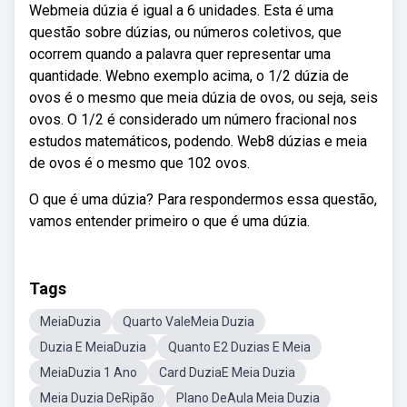
Webmeia dúzia é igual a 6 unidades. Esta é uma
questão sobre dúzias, ou números coletivos, que
ocorrem quando a palavra quer representar uma
quantidade. Webno exemplo acima, o 1/2 dúzia de
ovos é o mesmo que meia dúzia de ovos, ou seja, seis
ovos. O 1/2 é considerado um número fracional nos
estudos matemáticos, podendo. Web8 dúzias e meia
de ovos é o mesmo que 102 ovos.
O que é uma dúzia? Para respondermos essa questão,
vamos entender primeiro o que é uma dúzia.
Tags
MeiaDuzia
Quarto ValeMeia Duzia
Duzia E MeiaDuzia
Quanto E2 Duzias E Meia
MeiaDuzia 1 Ano
Card DuziaE Meia Duzia
Meia Duzia DeRipão
Plano DeAula Meia Duzia