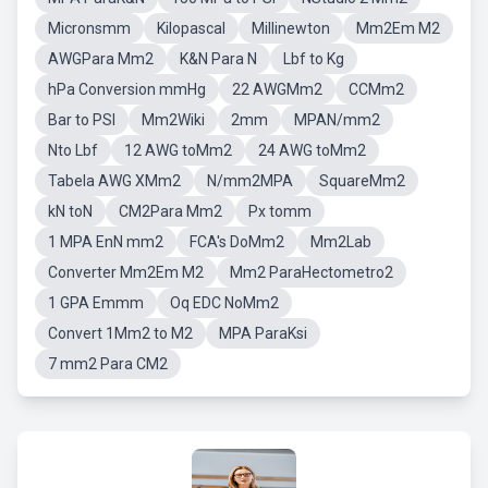
Micronsmm
Kilopascal
Millinewton
Mm2Em M2
AWGPara Mm2
K&N Para N
Lbf to Kg
hPa Conversion mmHg
22 AWGMm2
CCMm2
Bar to PSI
Mm2Wiki
2mm
MPAN/mm2
Nto Lbf
12 AWG toMm2
24 AWG toMm2
Tabela AWG XMm2
N/mm2MPA
SquareMm2
kN toN
CM2Para Mm2
Px tomm
1 MPA EnN mm2
FCA's DoMm2
Mm2Lab
Converter Mm2Em M2
Mm2 ParaHectometro2
1 GPA Emmm
Oq EDC NoMm2
Convert 1Mm2 to M2
MPA ParaKsi
7 mm2 Para CM2