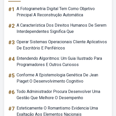
#1
A Fotogrametria Digital Tem Como Objetivo
Principal A Reconstrução Automática
#2
A Característica Dos Direitos Humanos De Serem
Interdependentes Significa Que
#3
Operar Sistemas Operacionais Cliente Aplicativos
De Escritório E Periféricos
#4
Entendendo Algoritmos: Um Guia Ilustrado Para
Programadores E Outros Curiosos
#5
Conforme A Epistemologia Genética De Jean
Piaget O Desenvolvimento Cognitivo
#6
Todo Administrador Procura Desenvolver Uma
Gestão Que Melhore O Desempenho
#7
Esteticamente O Romantismo Evidencia Uma
Exaltação Aos Elementos Nacionais