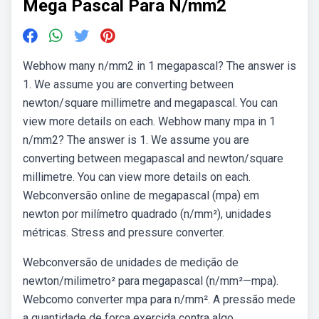
Mega Pascal Para N/mm2
Webhow many n/mm2 in 1 megapascal? The answer is
1. We assume you are converting between
newton/square millimetre and megapascal. You can
view more details on each. Webhow many mpa in 1
n/mm2? The answer is 1. We assume you are
converting between megapascal and newton/square
millimetre. You can view more details on each.
Webconversão online de megapascal (mpa) em
newton por milímetro quadrado (n/mm²), unidades
métricas. Stress and pressure converter.
Webconversão de unidades de medição de
newton/milimetro² para megapascal (n/mm²—mpa).
Webcomo converter mpa para n/mm². A pressão mede
a quantidade de força exercida contra algo