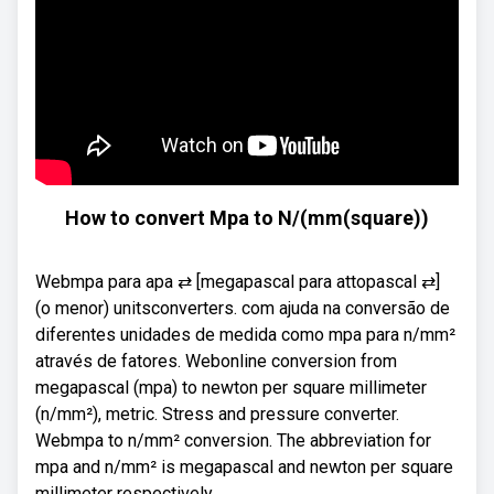
How to convert Mpa to N/(mm(square))
Webmpa para apa ⇄ [megapascal para attopascal ⇄]
(o menor) unitsconverters. com ajuda na conversão de
diferentes unidades de medida como mpa para n/mm²
através de fatores. Webonline conversion from
megapascal (mpa) to newton per square millimeter
(n/mm²), metric. Stress and pressure converter.
Webmpa to n/mm² conversion. The abbreviation for
mpa and n/mm² is megapascal and newton per square
millimeter respectively.