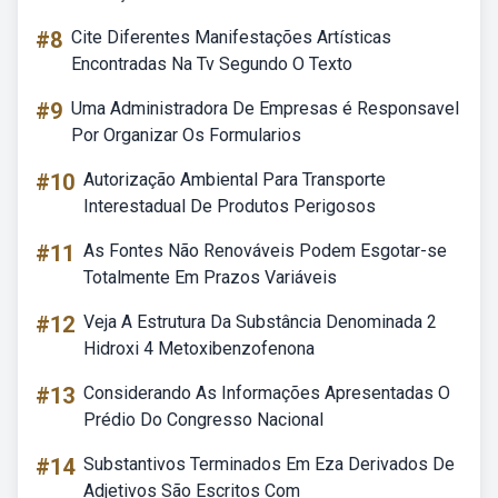
#8
Cite Diferentes Manifestações Artísticas
Encontradas Na Tv Segundo O Texto
#9
Uma Administradora De Empresas é Responsavel
Por Organizar Os Formularios
#10
Autorização Ambiental Para Transporte
Interestadual De Produtos Perigosos
#11
As Fontes Não Renováveis Podem Esgotar-se
Totalmente Em Prazos Variáveis
#12
Veja A Estrutura Da Substância Denominada 2
Hidroxi 4 Metoxibenzofenona
#13
Considerando As Informações Apresentadas O
Prédio Do Congresso Nacional
#14
Substantivos Terminados Em Eza Derivados De
Adjetivos São Escritos Com