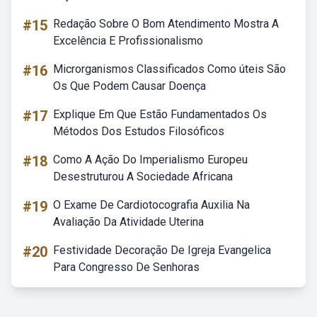
#15
Redação Sobre O Bom Atendimento Mostra A
Excelência E Profissionalismo
#16
Microrganismos Classificados Como úteis São
Os Que Podem Causar Doença
#17
Explique Em Que Estão Fundamentados Os
Métodos Dos Estudos Filosóficos
#18
Como A Ação Do Imperialismo Europeu
Desestruturou A Sociedade Africana
#19
O Exame De Cardiotocografia Auxilia Na
Avaliação Da Atividade Uterina
#20
Festividade Decoração De Igreja Evangelica
Para Congresso De Senhoras