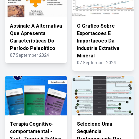
Assinale A Alternativa
O Grafico Sobre
Que Apresenta
Exportacoes E
Características Do
Importacoes Da
Período Paleolítico
Industria Extrativa
07 September 2024
Mineral
07 September 2024
Terapia Cognitivo-
Selecione Uma
comportamental -
Sequência
3.ed.: Teoria E Prática
Protagonizada Por