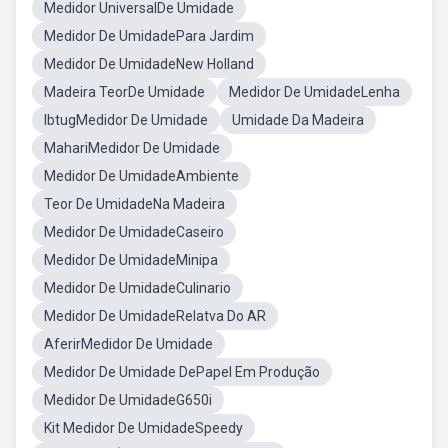
Medidor UniversalDe Umidade
Medidor De UmidadePara Jardim
Medidor De UmidadeNew Holland
Madeira TeorDe Umidade
Medidor De UmidadeLenha
IbtugMedidor De Umidade
Umidade Da Madeira
MahariMedidor De Umidade
Medidor De UmidadeAmbiente
Teor De UmidadeNa Madeira
Medidor De UmidadeCaseiro
Medidor De UmidadeMinipa
Medidor De UmidadeCulinario
Medidor De UmidadeRelatva Do AR
AferirMedidor De Umidade
Medidor De Umidade DePapel Em Produção
Medidor De UmidadeG650i
Kit Medidor De UmidadeSpeedy