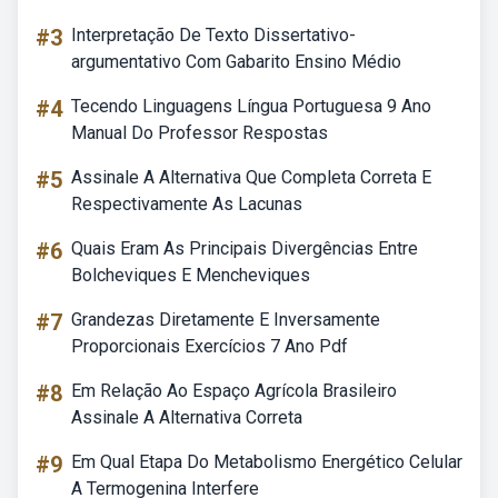
#3
Interpretação De Texto Dissertativo-
argumentativo Com Gabarito Ensino Médio
#4
Tecendo Linguagens Língua Portuguesa 9 Ano
Manual Do Professor Respostas
#5
Assinale A Alternativa Que Completa Correta E
Respectivamente As Lacunas
#6
Quais Eram As Principais Divergências Entre
Bolcheviques E Mencheviques
#7
Grandezas Diretamente E Inversamente
Proporcionais Exercícios 7 Ano Pdf
#8
Em Relação Ao Espaço Agrícola Brasileiro
Assinale A Alternativa Correta
#9
Em Qual Etapa Do Metabolismo Energético Celular
A Termogenina Interfere