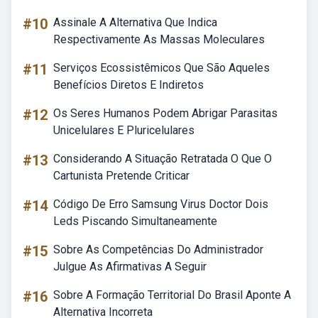
#10
Assinale A Alternativa Que Indica
Respectivamente As Massas Moleculares
#11
Serviços Ecossistêmicos Que São Aqueles
Benefícios Diretos E Indiretos
#12
Os Seres Humanos Podem Abrigar Parasitas
Unicelulares E Pluricelulares
#13
Considerando A Situação Retratada O Que O
Cartunista Pretende Criticar
#14
Código De Erro Samsung Virus Doctor Dois
Leds Piscando Simultaneamente
#15
Sobre As Competências Do Administrador
Julgue As Afirmativas A Seguir
#16
Sobre A Formação Territorial Do Brasil Aponte A
Alternativa Incorreta