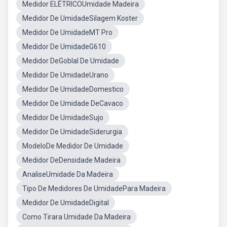
Medidor ELÉTRICOUmidade Madeira
Medidor De UmidadeSilagem Koster
Medidor De UmidadeMT Pro
Medidor De UmidadeG610
Medidor DeGoblal De Umidade
Medidor De UmidadeUrano
Medidor De UmidadeDomestico
Medidor De Umidade DeCavaco
Medidor De UmidadeSujo
Medidor De UmidadeSiderurgia
ModeloDe Medidor De Umidade
Medidor DeDensidade Madeira
AnaliseUmidade Da Madeira
Tipo De Medidores De UmidadePara Madeira
Medidor De UmidadeDigital
Como Tirara Umidade Da Madeira