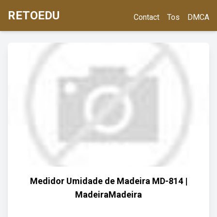
RETOEDU
Contact
Tos
DMCA
Medidor Umidade de Madeira MD-814 |
MadeiraMadeira