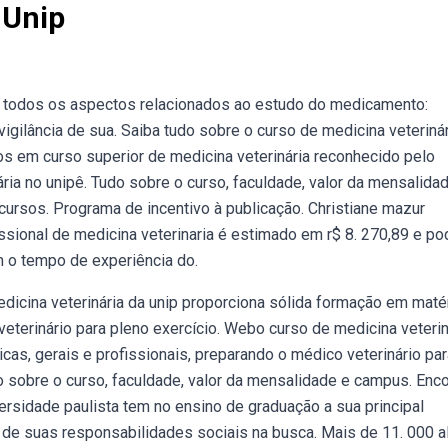
 Unip
 todos os aspectos relacionados ao estudo do medicamento:
gilância de sua. Saiba tudo sobre o curso de medicina veterinár
s em curso superior de medicina veterinária reconhecido pelo
ia no unipê. Tudo sobre o curso, faculdade, valor da mensalida
ursos. Programa de incentivo à publicação. Christiane mazur
issional de medicina veterinaria é estimado em r$ 8. 270,89 e po
om o tempo de experiência do.
dicina veterinária da unip proporciona sólida formação em maté
veterinário para pleno exercício. Webo curso de medicina veterin
cas, gerais e profissionais, preparando o médico veterinário par
do sobre o curso, faculdade, valor da mensalidade e campus. Enc
rsidade paulista tem no ensino de graduação a sua principal
 de suas responsabilidades sociais na busca. Mais de 11. 000 a