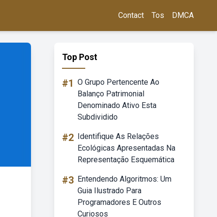
Contact
Tos
DMCA
Top Post
#1
O Grupo Pertencente Ao
Balanço Patrimonial
Denominado Ativo Esta
Subdividido
#2
Identifique As Relações
Ecológicas Apresentadas Na
Representação Esquemática
#3
Entendendo Algoritmos: Um
Guia Ilustrado Para
Programadores E Outros
Curiosos