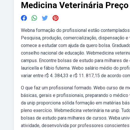
Medicina Veterinária Preço
Webna formação do profissional estão contemplados
Pesquisa, produção, comercialização, dispensação e vi
comece a estudar com ajuda da quero bolsa. Graduado
conselho nacional de educação. Webmedicina veterinár
campus. Encontre bolsas de estudo para milhares de c
lauricella e fábio futema. Webo salário médio do prof
variar entre r$ 4. 384,33 e r$ 11. 817,15 de acordo c
O que faz um profissional formado. Webo curso de me
básicas, gerais e profissionais, preparando o médico 
da unip proporciona sólida formação em matérias bási
pleno exercício. Webmedicina veterinária na unip. Tu
bolsas de estudo para milhares de cursos. Weba unive
atividade, desenvolvida por professores conscientes