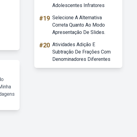
Adolescentes Infratores
#19
Selecione A Alternativa
Correta Quanto Ao Modo
Apresentação De Slides.
#20
Atividades Adição E
Subtração De Frações Com
Denominadores Diferentes
do
Minha
rdagens