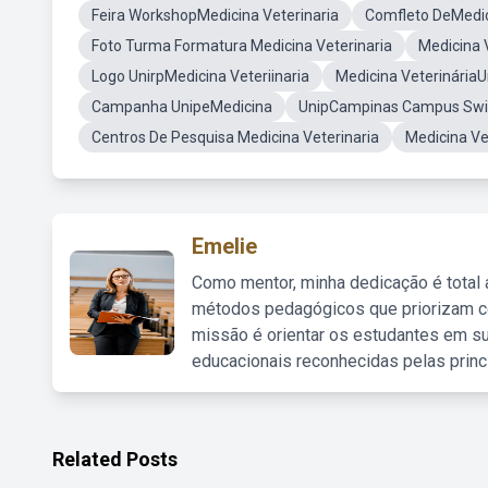
Feira WorkshopMedicina Veterinaria
Comfleto DeMedic
Foto Turma Formatura Medicina Veterinaria
Medicina 
Logo UnirpMedicina Veteriinaria
Medicina Veterinária
Campanha UnipeMedicina
UnipCampinas Campus Swi
Centros De Pesquisa Medicina Veterinaria
Medicina Ve
Emelie
Como mentor, minha dedicação é total
métodos pedagógicos que priorizam co
missão é orientar os estudantes em su
educacionais reconhecidas pelas princ
Related Posts