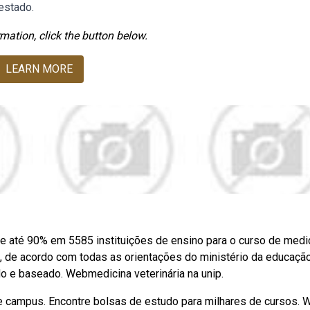
estado.
mation, click the button below.
LEARN MORE
de até 90% em 5585 instituições de ensino para o curso de medi
a, de acordo com todas as orientações do ministério da educaçã
ado e baseado. Webmedicina veterinária na unip.
 e campus. Encontre bolsas de estudo para milhares de cursos.