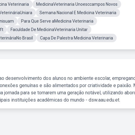
ina Veterinaria
MedicinaVeterinaria Unoesccampos Novos
VeterináriaUniara
Semana Nacional E Medicina Veterinaria
Unisuam
Para Que Serve aMedicina Veterinaria
ft
Faculdade De MedicinaVeterinaria Unitar
terináriaNo Brasil
Capa De Palestra Medicina Veterinaria
 ao desenvolvimento dos alunos no ambiente escolar, empregan
nexões genuínas e são alimentados por criatividade e paixão. 
a jornada para se tornarem uma geração notável, utilizando abo
ipais instituições acadêmicas do mundo - dsw.aau.edu.et.