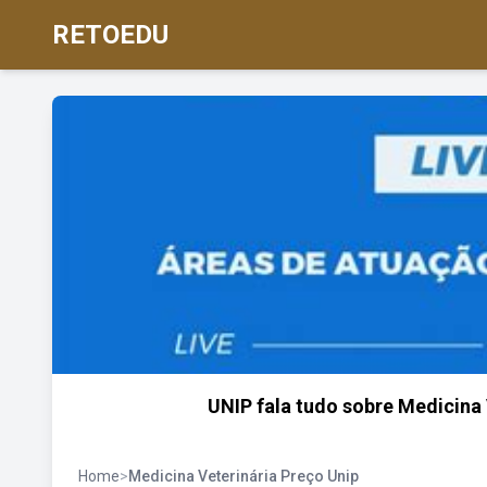
RETOEDU
UNIP fala tudo sobre Medicina 
Home
>
Medicina Veterinária Preço Unip