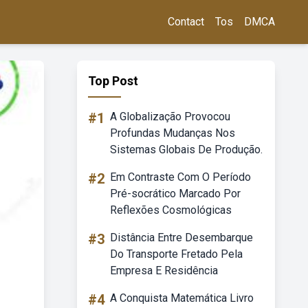
Contact
Tos
DMCA
Top Post
#1
A Globalização Provocou
Profundas Mudanças Nos
Sistemas Globais De Produção.
#2
Em Contraste Com O Período
Pré-socrático Marcado Por
Reflexões Cosmológicas
#3
Distância Entre Desembarque
Do Transporte Fretado Pela
Empresa E Residência
#4
A Conquista Matemática Livro