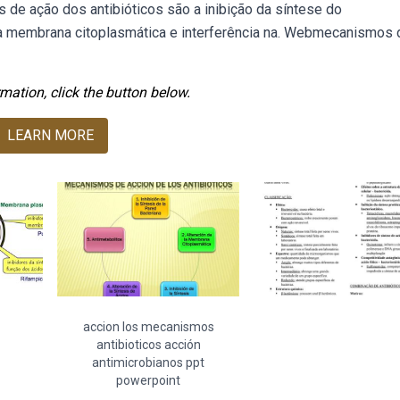
os de ação dos antibióticos são a inibição da síntese do
 da membrana citoplasmática e interferência na. Webmecanismos 
mation, click the button below.
LEARN MORE
accion los mecanismos
antibioticos acción
antimicrobianos ppt
powerpoint