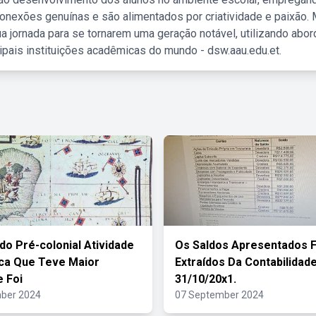
nexões genuínas e são alimentados por criatividade e paixão. 
a jornada para se tornarem uma geração notável, utilizando abo
ipais instituições acadêmicas do mundo - dsw.aau.edu.et.
do Pré-colonial Atividade
Os Saldos Apresentados 
ca Que Teve Maior
Extraídos Da Contabilidad
 Foi
31/10/20x1.
ber 2024
07 September 2024