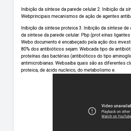
Inibição da síntese da parede celular 2. Inibição da sí
Webprincipais mecanismos de ação de agentes antibact
Inibição da síntese proteica 3. Inibição da síntese d
da síntese da parede celular: Pbp (prot eínas ligantes
Webo documento é encabeçado pela ação dos investido
80% dos antibióticos sejam. Webcada tipo de antibió
proteínas das bactérias (antibióticos do tipo amino
antimicrobianas. Websaiba quais são as diferentes cl
proteica, de ácido nucleico, do metabolismo e.