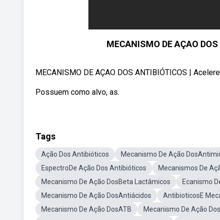
MECANISMO DE AÇAO DOS AN
MECANISMO DE AÇAO DOS ANTIBIÓTICOS | Acelere se
Possuem como alvo, as.
Tags
Ação Dos Antibióticos
Mecanismo De Ação DosAntimi
EspectroDe Ação Dos Antibióticos
Mecanismos De Açã
Mecanismo De Ação DosBeta Lactâmicos
Ecanismo De
Mecanismo De Ação DosAntiácidos
AntibioticosE Me
Mecanismo De Ação DosATB
Mecanismo De Ação Dos