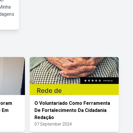
Minha
rdagens
Foram
O Voluntariado Como Ferramenta
e Em
De Fortalecimento Da Cidadania
Redação
07 September 2024