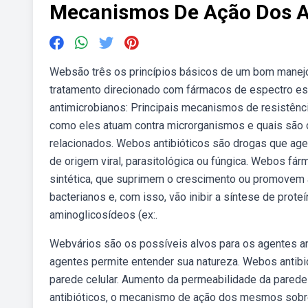
Mecanismos De Ação Dos An
Websão três os princípios básicos de um bom manejo: (
tratamento direcionado com fármacos de espectro es
antimicrobianos: Principais mecanismos de resistênci
como eles atuam contra microrganismos e quais são 
relacionados. Webos antibióticos são drogas que age
de origem viral, parasitológica ou fúngica. Webos fá
sintética, que suprimem o crescimento ou promovem 
bacterianos e, com isso, vão inibir a síntese de prote
aminoglicosídeos (ex:.
Webvários são os possíveis alvos para os agentes 
agentes permite entender sua natureza. Webos antibi
parede celular. Aumento da permeabilidade da parede 
antibióticos, o mecanismo de ação dos mesmos sobre 