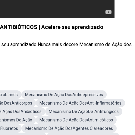
TIBIÓTICOS | Acelere seu aprendizado
u aprendizado Nunca mais decore Mecanismo de Ação dos ..
crobianos
Mecanismo De Ação DosAntidepressivos
o DosAnticorpos
Mecanismo De Ação DosAnti-Inflamatórios
 Ação DosAnibioticos
Mecanismo De AçãoDS Antifungicos
canismos De Ação
Mecanismo De Ação DosAntimicóticos
Fluoretos
Mecanismo De Ação DosAgentes Clareadores