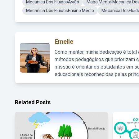
Mecanica Dos FluidosAvião
Mapa MentalMecanica Dos 
Mecanica Dos FluidosEnsino Medio
Mecanica DosFluid
Emelie
Como mentor, minha dedicação é total
métodos pedagógicos que priorizam co
missão é orientar os estudantes em su
educacionais reconhecidas pelas princ
Related Posts