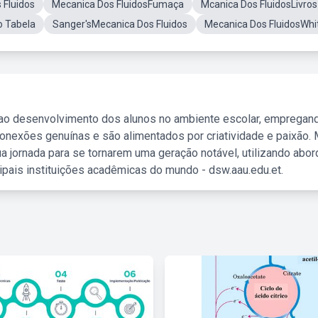
Fluidos
Mecanica Dos FluidosFumaça
Mcanica Dos FluidosLivros
o Tabela
Sanger'sMecanica Dos Fluidos
Mecanica Dos FluidosWhi
 ao desenvolvimento dos alunos no ambiente escolar, empregan
nexões genuínas e são alimentados por criatividade e paixão. 
a jornada para se tornarem uma geração notável, utilizando abo
ipais instituições acadêmicas do mundo - dsw.aau.edu.et.