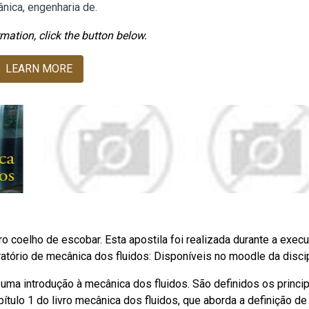
nica, engenharia de.
mation, click the button below.
LEARN MORE
o coelho de escobar. Esta apostila foi realizada durante a exec
atório de mecânica dos fluidos: Disponíveis no moodle da discip
uma introdução à mecânica dos fluidos. São definidos os princi
tulo 1 do livro mecânica dos fluidos, que aborda a definição de