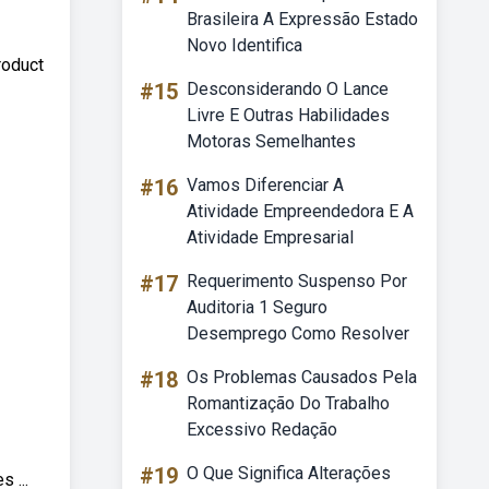
Brasileira A Expressão Estado
Novo Identifica
roduct
#15
Desconsiderando O Lance
Livre E Outras Habilidades
Motoras Semelhantes
#16
Vamos Diferenciar A
Atividade Empreendedora E A
Atividade Empresarial
#17
Requerimento Suspenso Por
Auditoria 1 Seguro
Desemprego Como Resolver
#18
Os Problemas Causados Pela
Romantização Do Trabalho
Excessivo Redação
#19
O Que Significa Alterações
 ...