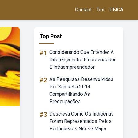
Contact
Tos
DMCA
Top Post
#1
Considerando Que Entender A
Diferença Entre Empreendedor
E Intraempreendedor
#2
As Pesquisas Desenvolvidas
Por Santaella 2014
Compartilhando As
Preocupações
#3
Descreva Como Os Indígenas
Foram Representados Pelos
Portugueses Nesse Mapa