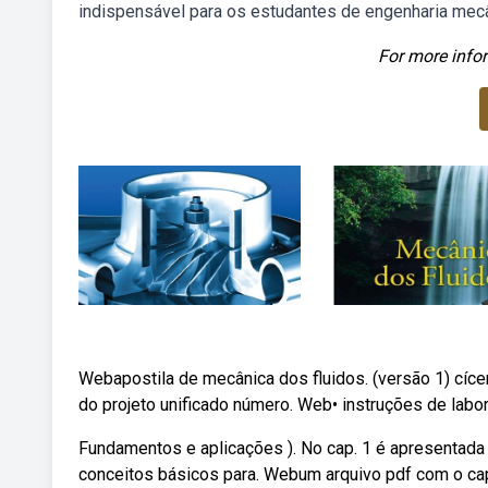
indispensável para os estudantes de engenharia mecâ
For more infor
Webapostila de mecânica dos fluidos. (versão 1) cícer
do projeto unificado número. Web• instruções de labor
Fundamentos e aplicações ). No cap. 1 é apresentada 
conceitos básicos para. Webum arquivo pdf com o capí