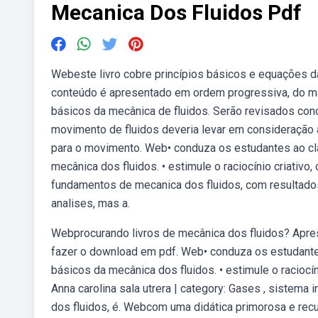
Mecanica Dos Fluidos Pdf
Webeste livro cobre princípios básicos e equações 
conteúdo é apresentado em ordem progressiva, do ma
básicos da mecânica de fluidos. Serão revisados con
movimento de fluidos deveria levar em consideração a
para o movimento. Web• conduza os estudantes ao cl
mecânica dos fluidos. • estimule o raciocínio criativ
fundamentos de mecanica dos fluidos, com resultado
analises, mas a.
Webprocurando livros de mecânica dos fluidos? Apres
fazer o download em pdf. Web• conduza os estudante
básicos da mecânica dos fluidos. • estimule o raciocí
Anna carolina sala utrera | category: Gases , sistem
dos fluidos, é. Webcom uma didática primorosa e recu