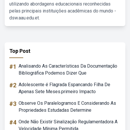
utilizando abordagens educacionais reconhecidas
pelas principais instituições acadêmicas do mundo -
dsw.aau.edu.et.
Top Post
#1
Analisando As Características Da Documentação
Bibliográfica Podemos Dizer Que
#2
Adolescente é Flagrada Espancando Filha De
Apenas Sete Meses.primeiro Impacto
#3
Observe Os Paralelogramos E Considerando As
Propriedades Estudadas Determine
#4
Onde Não Existir Sinalização Regulamentadora A
Velocidade Mínima Permitida