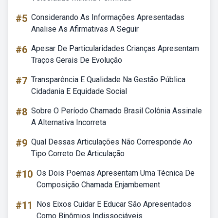
#5
Considerando As Informações Apresentadas
Analise As Afirmativas A Seguir
#6
Apesar De Particularidades Crianças Apresentam
Traços Gerais De Evolução
#7
Transparência E Qualidade Na Gestão Pública
Cidadania E Equidade Social
#8
Sobre O Período Chamado Brasil Colônia Assinale
A Alternativa Incorreta
#9
Qual Dessas Articulações Não Corresponde Ao
Tipo Correto De Articulação
#10
Os Dois Poemas Apresentam Uma Técnica De
Composição Chamada Enjambement
#11
Nos Eixos Cuidar E Educar São Apresentados
Como Binômios Indissociáveis