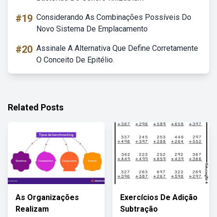
#19
Considerando As Combinações Possíveis Do
Novo Sistema De Emplacamento
#20
Assinale A Alternativa Que Define Corretamente
O Conceito De Epitélio.
Related Posts
As Organizações
Exercícios De Adição
Realizam
Subtração