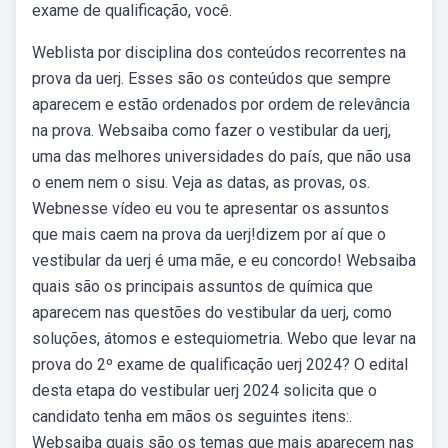
exame de qualificação, você.
Weblista por disciplina dos conteúdos recorrentes na
prova da uerj. Esses são os conteúdos que sempre
aparecem e estão ordenados por ordem de relevância
na prova. Websaiba como fazer o vestibular da uerj,
uma das melhores universidades do país, que não usa
o enem nem o sisu. Veja as datas, as provas, os.
Webnesse vídeo eu vou te apresentar os assuntos
que mais caem na prova da uerj!dizem por aí que o
vestibular da uerj é uma mãe, e eu concordo! Websaiba
quais são os principais assuntos de química que
aparecem nas questões do vestibular da uerj, como
soluções, átomos e estequiometria. Webo que levar na
prova do 2º exame de qualificação uerj 2024? O edital
desta etapa do vestibular uerj 2024 solicita que o
candidato tenha em mãos os seguintes itens:.
Websaiba quais são os temas que mais aparecem nas