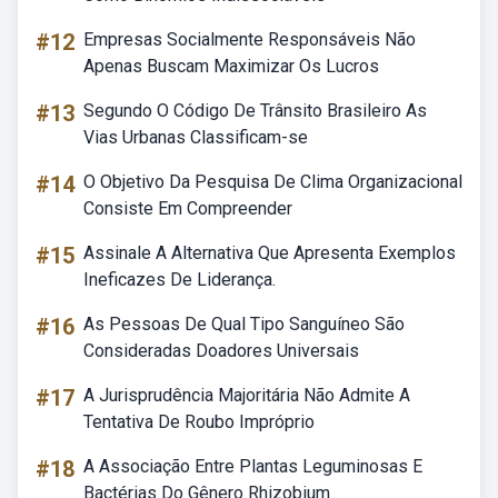
#12
Empresas Socialmente Responsáveis Não
Apenas Buscam Maximizar Os Lucros
#13
Segundo O Código De Trânsito Brasileiro As
Vias Urbanas Classificam-se
#14
O Objetivo Da Pesquisa De Clima Organizacional
Consiste Em Compreender
#15
Assinale A Alternativa Que Apresenta Exemplos
Ineficazes De Liderança.
#16
As Pessoas De Qual Tipo Sanguíneo São
Consideradas Doadores Universais
#17
A Jurisprudência Majoritária Não Admite A
Tentativa De Roubo Impróprio
#18
A Associação Entre Plantas Leguminosas E
Bactérias Do Gênero Rhizobium