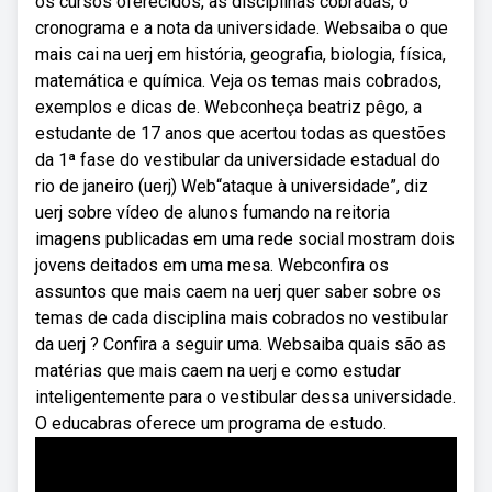
os cursos oferecidos, as disciplinas cobradas, o
cronograma e a nota da universidade. Websaiba o que
mais cai na uerj em história, geografia, biologia, física,
matemática e química. Veja os temas mais cobrados,
exemplos e dicas de. Webconheça beatriz pêgo, a
estudante de 17 anos que acertou todas as questões
da 1ª fase do vestibular da universidade estadual do
rio de janeiro (uerj) Web“ataque à universidade”, diz
uerj sobre vídeo de alunos fumando na reitoria
imagens publicadas em uma rede social mostram dois
jovens deitados em uma mesa. Webconfira os
assuntos que mais caem na uerj quer saber sobre os
temas de cada disciplina mais cobrados no vestibular
da uerj ? Confira a seguir uma. Websaiba quais são as
matérias que mais caem na uerj e como estudar
inteligentemente para o vestibular dessa universidade.
O educabras oferece um programa de estudo.