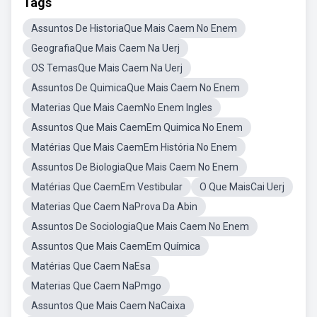
Tags
Assuntos De HistoriaQue Mais Caem No Enem
GeografiaQue Mais Caem Na Uerj
OS TemasQue Mais Caem Na Uerj
Assuntos De QuimicaQue Mais Caem No Enem
Materias Que Mais CaemNo Enem Ingles
Assuntos Que Mais CaemEm Quimica No Enem
Matérias Que Mais CaemEm História No Enem
Assuntos De BiologiaQue Mais Caem No Enem
Matérias Que CaemEm Vestibular
O Que MaisCai Uerj
Materias Que Caem NaProva Da Abin
Assuntos De SociologiaQue Mais Caem No Enem
Assuntos Que Mais CaemEm Química
Matérias Que Caem NaEsa
Materias Que Caem NaPmgo
Assuntos Que Mais Caem NaCaixa