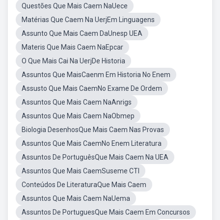
Questões Que Mais Caem NaUece
Matérias Que Caem Na UerjEm Linguagens
Assunto Que Mais Caem DaUnesp UEA
Materis Que Mais Caem NaEpcar
O Que Mais Cai Na UerjDe Historia
Assuntos Que MaisCaenm Em Historia No Enem
Assusto Que Mais CaemNo Exame De Ordem
Assuntos Que Mais Caem NaAnrigs
Assuntos Que Mais Caem NaObmep
Biologia DesenhosQue Mais Caem Nas Provas
Assuntos Que Mais CaemNo Enem Literatura
Assuntos De PortuguêsQue Mais Caem Na UEA
Assuntos Que Mais CaemSuseme CTI
Conteúdos De LiteraturaQue Mais Caem
Assuntos Que Mais Caem NaUema
Assuntos De PortuguesQue Mais Caem Em Concursos