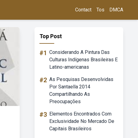
Contact
Tos
DMCA
Top Post
#1
Considerando A Pintura Das
Culturas Indígenas Brasileiras E
Latino-americanas
#2
As Pesquisas Desenvolvidas
Por Santaella 2014
Compartilhando As
Preocupações
#3
Elementos Encontrados Com
Exclusividade No Mercado De
Capitais Brasileiros