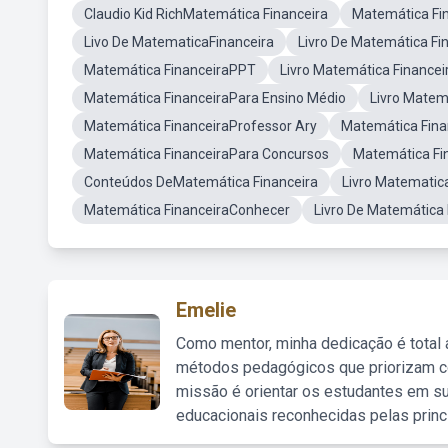
Claudio Kid RichMatemática Financeira
Matemática Fi
Livo De MatematicaFinanceira
Livro De Matemática Fi
Matemática FinanceiraPPT
Livro Matemática Financei
Matemática FinanceiraPara Ensino Médio
Livro Matem
Matemática FinanceiraProfessor Ary
Matemática Fin
Matemática FinanceiraPara Concursos
Matemática Fi
Conteúdos DeMatemática Financeira
Livro Matematic
Matemática FinanceiraConhecer
Livro De Matemática 
Emelie
Como mentor, minha dedicação é total
métodos pedagógicos que priorizam co
missão é orientar os estudantes em su
educacionais reconhecidas pelas princ