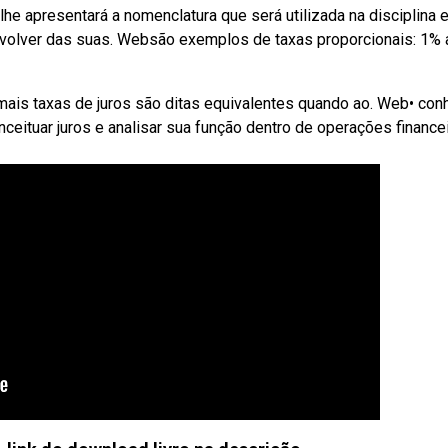
he apresentará a nomenclatura que será utilizada na disciplina 
envolver das suas. Websão exemplos de taxas proporcionais: 1% 
mais taxas de juros são ditas equivalentes quando ao. Web• con
nceituar juros e analisar sua função dentro de operações financei