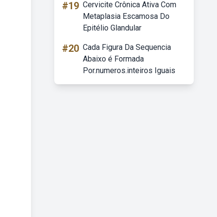
#19
Cervicite Crônica Ativa Com
Metaplasia Escamosa Do
Epitélio Glandular
#20
Cada Figura Da Sequencia
Abaixo é Formada
Por.numeros.inteiros Iguais