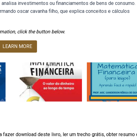
e analisa investimentos ou financiamentos de bens de consumo.
rmando oscar cavanha filho, que explica conceitos e cálculos
mation, click the button below.
LEARN MORE
ra fazer download deste livro, ler um trecho grátis, obter resumo 