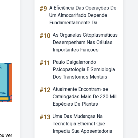
#9
A Eficiência Das Operações De
Um Almoxarifado Depende
Fundamentalmente Da
#10
As Organelas Citoplasmáticas
Desempenham Nas Células
Importantes Funções
#11
Paulo Dalgalarrondo
Psicopatologia E Semiologia
Dos Transtornos Mentais
#12
Atualmente Encontram-se
Catalogadas Mais De 320 Mil
Espécies De Plantas
#13
Uma Das Mudanças Na
Tecnologia Ethernet Que
Impediu Sua Aposentadoria
ou ver