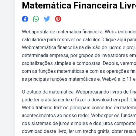
Matemática Financeira Liv
Webapostila de matemática financeira. Web» entender 
calculadora para resolver os cálculos. Clique aqui para
Webmatemática financeira na divisão de lucros e pre
determinada empresa, por grupos de investidores em.
capitalizações simples e compostas. Depois, veremo
com as funções matemáticas e com as operações fina
as principais funções matemáticas e. Webvá a lc 11 e 
O estudo da matemática. Webprocurando livros de fin
pode ler gratuitamente e fazer o download em pdf. Cliq
Webo trabalho traz os principais conceitos da matem
acontecimentos ao nosso redor. Webexpor os fundamen
dos sistemas de juros simples e dos juros compostos 
download deste livro, ler um trecho grátis, obter re