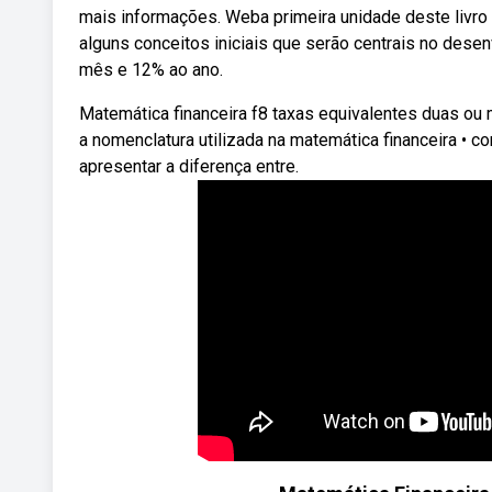
mais informações. Weba primeira unidade deste livro l
alguns conceitos iniciais que serão centrais no des
mês e 12% ao ano.
Matemática financeira f8 taxas equivalentes duas ou 
a nomenclatura utilizada na matemática financeira • co
apresentar a diferença entre.