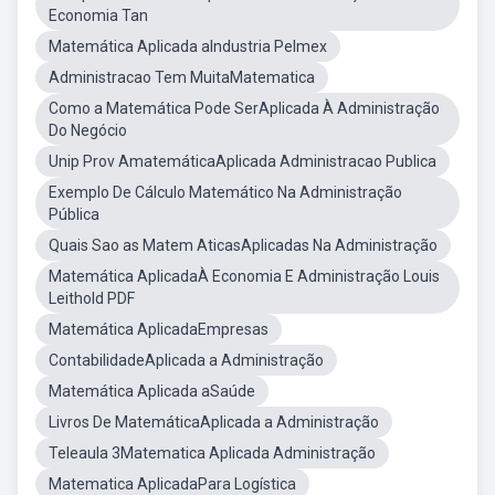
Economia Tan
Matemática Aplicada aIndustria Pelmex
Administracao Tem MuitaMatematica
Como a Matemática Pode SerAplicada À Administração
Do Negócio
Unip Prov AmatemáticaAplicada Administracao Publica
Exemplo De Cálculo Matemático Na Administração
Pública
Quais Sao as Matem AticasAplicadas Na Administração
Matemática AplicadaÀ Economia E Administração Louis
Leithold PDF
Matemática AplicadaEmpresas
ContabilidadeAplicada a Administração
Matemática Aplicada aSaúde
Livros De MatemáticaAplicada a Administração
Teleaula 3Matematica Aplicada Administração
Matematica AplicadaPara Logística