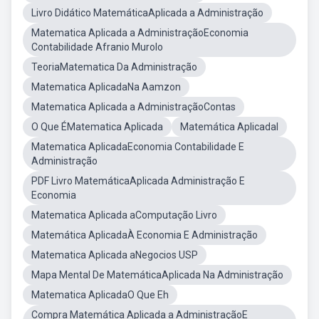
Livro Didático MatemáticaAplicada a Administração
Matematica Aplicada a AdministraçãoEconomia
Contabilidade Afranio Murolo
TeoriaMatematica Da Administração
Matematica AplicadaNa Aamzon
Matematica Aplicada a AdministraçãoContas
O Que ÉMatematica Aplicada
Matemática AplicadaI
Matematica AplicadaEconomia Contabilidade E
Administração
PDF Livro MatemáticaAplicada Administração E
Economia
Matematica Aplicada aComputação Livro
Matemática AplicadaÀ Economia E Administração
Matematica Aplicada aNegocios USP
Mapa Mental De MatemáticaAplicada Na Administração
Matematica AplicadaO Que Eh
Compra Matemática Aplicada a AdministraçãoE