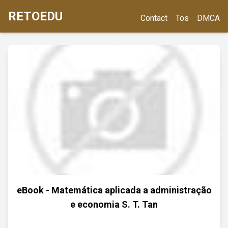
RETOEDU
Contact
Tos
DMCA
eBook - Matemática aplicada a administração
e economia S. T. Tan