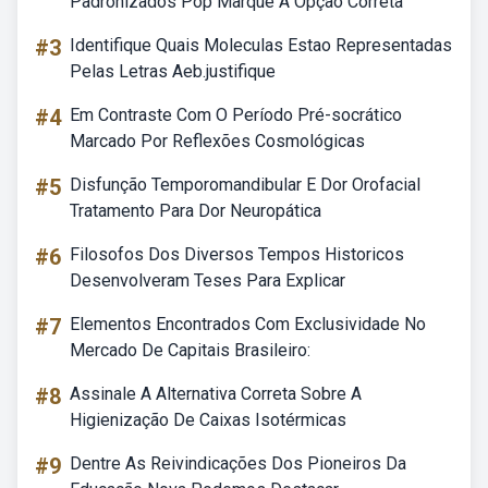
Padronizados Pop Marque A Opção Correta
#3
Identifique Quais Moleculas Estao Representadas
Pelas Letras Aeb.justifique
#4
Em Contraste Com O Período Pré-socrático
Marcado Por Reflexões Cosmológicas
#5
Disfunção Temporomandibular E Dor Orofacial
Tratamento Para Dor Neuropática
#6
Filosofos Dos Diversos Tempos Historicos
Desenvolveram Teses Para Explicar
#7
Elementos Encontrados Com Exclusividade No
Mercado De Capitais Brasileiro:
#8
Assinale A Alternativa Correta Sobre A
Higienização De Caixas Isotérmicas
#9
Dentre As Reivindicações Dos Pioneiros Da