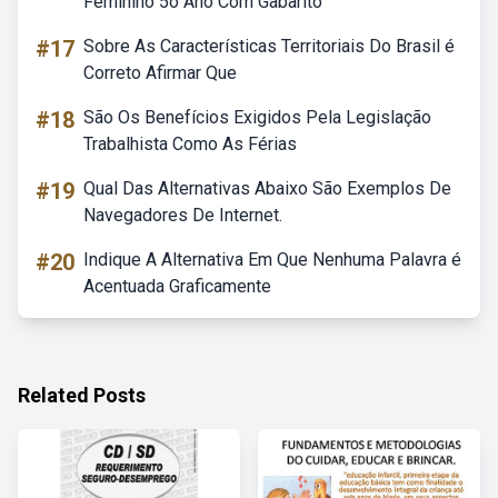
Feminino 5o Ano Com Gabarito
#17
Sobre As Características Territoriais Do Brasil é
Correto Afirmar Que
#18
São Os Benefícios Exigidos Pela Legislação
Trabalhista Como As Férias
#19
Qual Das Alternativas Abaixo São Exemplos De
Navegadores De Internet.
#20
Indique A Alternativa Em Que Nenhuma Palavra é
Acentuada Graficamente
Related Posts