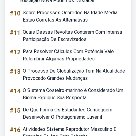
Educação Nova Podemos Destacar
#10
Sobre Processos Ocorridos Na Idade Média
Estão Corretas As Alternativas
#11
Quais Dessas Revoltas Contaram Com Intensa
Participação De Escravizados
#12
Para Resolver Cálculos Com Potência Vale
Relembrar Algumas Propriedades
#13
O Processo De Globalização Tem Na Atualidade
Provocado Grandes Mudanças
#14
O Sistema Costeiro-marinho é Considerado Um
Bioma Explique Sua Resposta
#15
De Que Forma Os Estudantes Conseguem
Desenvolver O Protagonismo Juvenil
#16
Atividades Sistema Reprodutor Masculino E