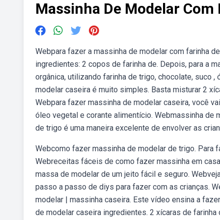
Massinha De Modelar Com F
Webpara fazer a massinha de modelar com farinha de 
ingredientes: 2 copos de farinha de. Depois, para a
orgânica, utilizando farinha de trigo, chocolate, suco 
modelar caseira é muito simples. Basta misturar 2 xíc
Webpara fazer massinha de modelar caseira, você vai p
óleo vegetal e corante alimentício. Webmassinha de 
de trigo é uma maneira excelente de envolver as cria
Webcomo fazer massinha de modelar de trigo. Para faze
Webreceitas fáceis de como fazer massinha em casa.
massa de modelar de um jeito fácil e seguro. Webvej
passo a passo de diys para fazer com as crianças. 
modelar | massinha caseira. Este vídeo ensina a faze
de modelar caseira ingredientes. 2 xícaras de farinha d