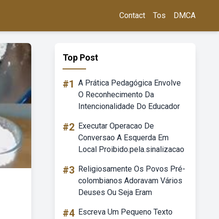
Contact
Tos
DMCA
Top Post
#1
A Prática Pedagógica Envolve
O Reconhecimento Da
Intencionalidade Do Educador
#2
Executar Operacao De
Conversao A Esquerda Em
Local Proibido.pela.sinalizacao
#3
Religiosamente Os Povos Pré-
colombianos Adoravam Vários
Deuses Ou Seja Eram
#4
Escreva Um Pequeno Texto