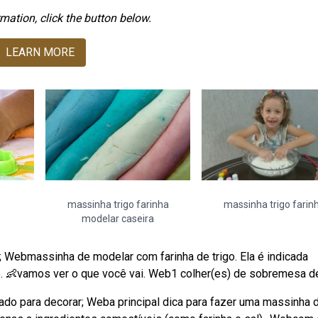
mation, click the button below.
LEARN MORE
massinha trigo farinha
massinha trigo farin
modelar caseira
o; Webmassinha de modelar com farinha de trigo. Ela é indicada
no. 👶vamos ver o que você vai. Web1 colher(es) de sobremesa de
lado para decorar; Weba principal dica para fazer uma massinha 