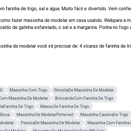
arinha de trigo, sal e água. Muito fácil e divertido. Vem confer
r como fazer massinha de modelar em casa usando. Webpara a m
o caldo de galinha esfarelado, o sal e a margarina. Ponha no fogo 
ha de modelar você irá precisar de: 4 xícaras de farinha de tri
NG
Massinha Com Trigo
ReceitaDe Massinha De Modelar
eCom Massinha De Modelar
BrincandoCom Farinha De Trigo
laFarinha De Trigo
Massa De Farinha De Trigo
 Boca
Massinha De ModelarPinterest
Massinha CaseiraDe Trigo
Modelar
PessoaDe Massinha De Modelar
Massinha Com Farinha 