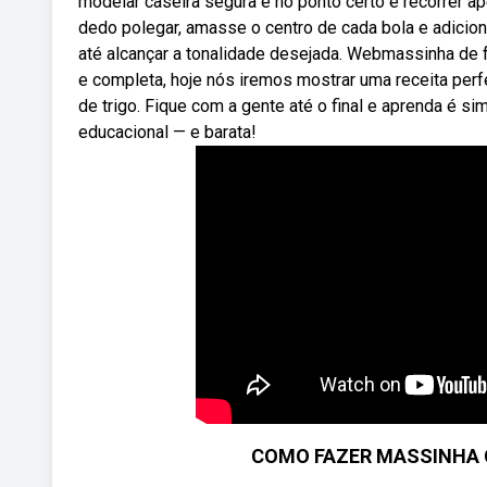
modelar caseira segura e no ponto certo é recorrer a
dedo polegar, amasse o centro de cada bola e adicio
até alcançar a tonalidade desejada. Webmassinha de far
e completa, hoje nós iremos mostrar uma receita perf
de trigo. Fique com a gente até o final e aprenda é si
educacional — e barata!
COMO FAZER MASSINHA C