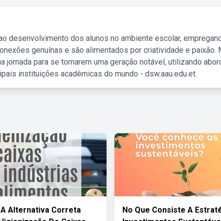
 ao desenvolvimento dos alunos no ambiente escolar, empregan
nexões genuínas e são alimentados por criatividade e paixão. 
a jornada para se tornarem uma geração notável, utilizando abo
ipais instituições acadêmicas do mundo - dsw.aau.edu.et.
 A Alternativa Correta
No Que Consiste A Estrat