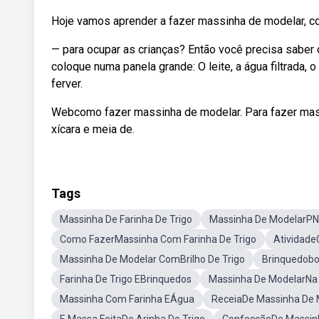
Hoje vamos aprender a fazer massinha de modelar, com f
— para ocupar as crianças? Então você precisa sabe
coloque numa panela grande: O leite, a água filtrada, 
ferver.
Webcomo fazer massinha de modelar. Para fazer massin
xícara e meia de.
Tags
Massinha De Farinha De Trigo
Massinha De ModelarP
Como FazerMassinha Com Farinha De Trigo
Atividad
Massinha De Modelar ComBrilho De Trigo
Brinquedobo
Farinha De Trigo EBrinquedos
Massinha De ModelarNa
Massinha Com Farinha EÁgua
ReceiaDe Massinha De 