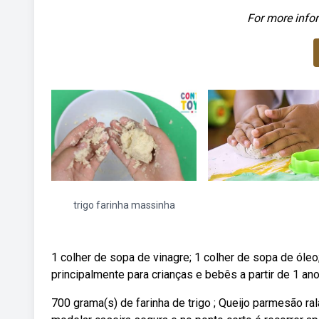
For more infor
trigo farinha massinha
1 colher de sopa de vinagre; 1 colher de sopa de óle
principalmente para crianças e bebês a partir de 1 a
700 grama(s) de farinha de trigo ; Queijo parmesão ra