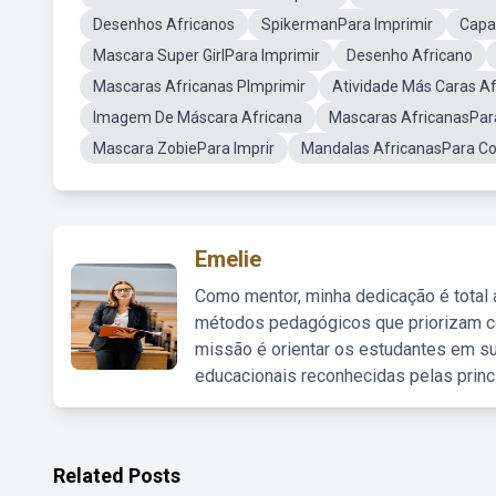
Desenhos Africanos
SpikermanPara Imprimir
Capa
Mascara Super GirlPara Imprimir
Desenho Africano
Mascaras Africanas PImprimir
Atividade Más Caras Af
Imagem De Máscara Africana
Mascaras AfricanasPar
Mascara ZobiePara Imprir
Mandalas AfricanasPara Col
Emelie
Como mentor, minha dedicação é total
métodos pedagógicos que priorizam co
missão é orientar os estudantes em su
educacionais reconhecidas pelas princ
Related Posts