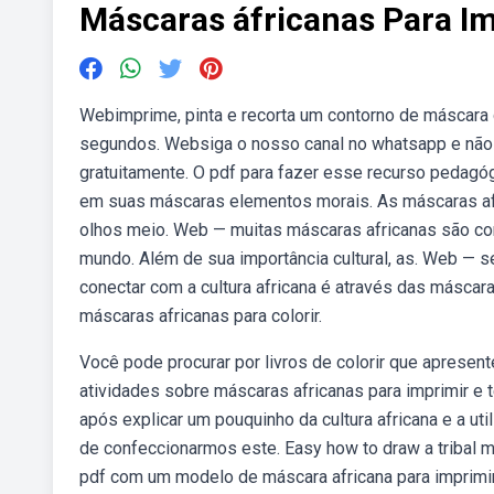
Máscaras áfricanas Para I
Webimprime, pinta e recorta um contorno de máscara 
segundos. Websiga o nosso canal no whatsapp e não
gratuitamente. O pdf para fazer esse recurso pedagóg
em suas máscaras elementos morais. As máscaras afr
olhos meio. Web — muitas máscaras africanas são co
mundo. Além de sua importância cultural, as. Web — s
conectar com a cultura africana é através das máscara
máscaras africanas para colorir.
Você pode procurar por livros de colorir que aprese
atividades sobre máscaras africanas para imprimir e 
após explicar um pouquinho da cultura africana e a u
de confeccionarmos este. Easy how to draw a tribal ma
pdf com um modelo de máscara africana para imprimir