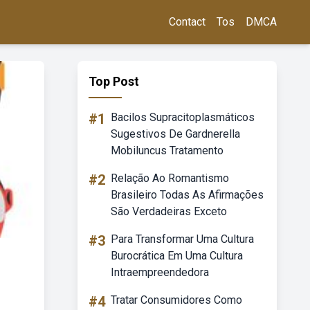
Contact
Tos
DMCA
Top Post
#1
Bacilos Supracitoplasmáticos
Sugestivos De Gardnerella
Mobiluncus Tratamento
#2
Relação Ao Romantismo
Brasileiro Todas As Afirmações
São Verdadeiras Exceto
#3
Para Transformar Uma Cultura
Burocrática Em Uma Cultura
Intraempreendedora
#4
Tratar Consumidores Como