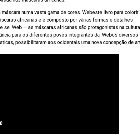
a máscara numa vasta gama de cores. Webeste livro para colorir
máscaras africanas e é composto por várias formas e detalhes
e se. Web — as máscaras africanas são protagonistas na cultura
tância para os diferentes povos integrantes da. Webos diversos
sticas, possibilitaram aos ocidentais uma nova concepção de ar