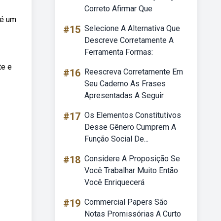
Correto Afirmar Que
 é um
#15
Selecione A Alternativa Que
Descreve Corretamente A
Ferramenta Formas:
te e
#16
Reescreva Corretamente Em
Seu Caderno As Frases
Apresentadas A Seguir
#17
Os Elementos Constitutivos
Desse Gênero Cumprem A
Função Social De...
#18
Considere A Proposição Se
Você Trabalhar Muito Então
Você Enriquecerá
#19
Commercial Papers São
Notas Promissórias A Curto