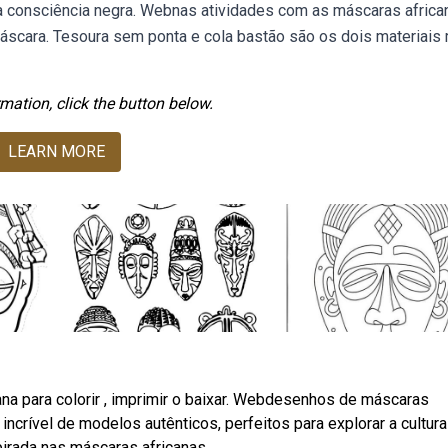
 da consciência negra. Webnas atividades com as máscaras africa
 máscara. Tesoura sem ponta e cola bastão são os dois materiais 
mation, click the button below.
LEARN MORE
ana para colorir , imprimir o baixar. Webdesenhos de máscaras
 incrível de modelos autênticos, perfeitos para explorar a cultura
irada nas máscaras africanas.