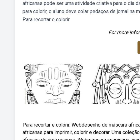
africanas pode ser uma atividade criativa para o dia
para colorir, o aluno deve colar pedaços de jornal na
Para recortar e colorir.
For more infor
Para recortar e colorir. Webdesenho de máscara afric
africanas para imprimir, colorir e decorar. Uma coleção
africana de uma maneira. Webmáscara imaginária, insp