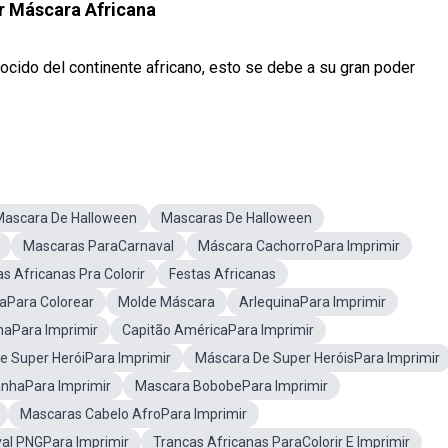
r Máscara Africana
cido del continente africano, esto se debe a su gran poder
Mascara De Halloween
Mascaras De Halloween
Mascaras ParaCarnaval
Máscara CachorroPara Imprimir
s Africanas Pra Colorir
Festas Africanas
aPara Colorear
Molde Máscara
ArlequinaPara Imprimir
naPara Imprimir
Capitão AméricaPara Imprimir
e Super HeróiPara Imprimir
Máscara De Super HeróisPara Imprimir
nhaPara Imprimir
Mascara BobobePara Imprimir
Mascaras Cabelo AfroPara Imprimir
al PNGPara Imprimir
Trancas Africanas ParaColorir E Imprimir