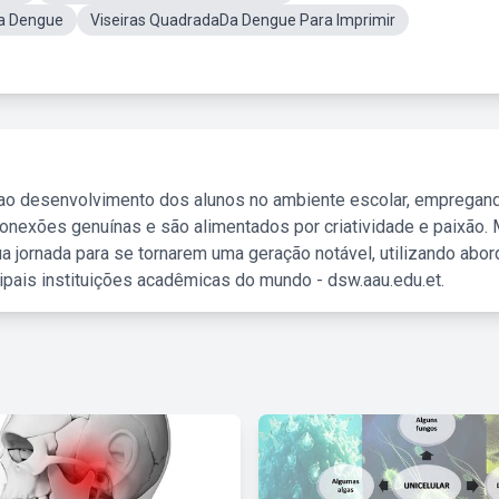
Da Dengue
Viseiras QuadradaDa Dengue Para Imprimir
 ao desenvolvimento dos alunos no ambiente escolar, empregan
nexões genuínas e são alimentados por criatividade e paixão. 
a jornada para se tornarem uma geração notável, utilizando abo
ipais instituições acadêmicas do mundo - dsw.aau.edu.et.