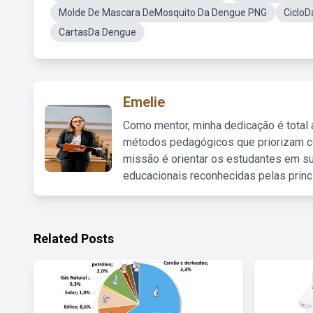
Molde De Mascara DeMosquito Da Dengue PNG
Ciclo
CartasDa Dengue
Emelie
Como mentor, minha dedicação é total
métodos pedagógicos que priorizam co
missão é orientar os estudantes em su
educacionais reconhecidas pelas princ
Related Posts