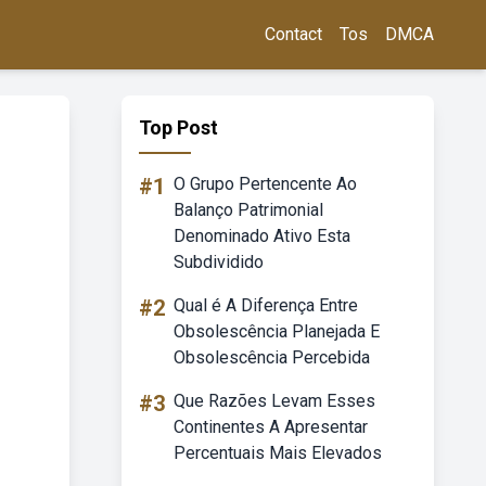
Contact
Tos
DMCA
Top Post
#1
O Grupo Pertencente Ao
Balanço Patrimonial
Denominado Ativo Esta
Subdividido
#2
Qual é A Diferença Entre
Obsolescência Planejada E
Obsolescência Percebida
#3
Que Razões Levam Esses
Continentes A Apresentar
Percentuais Mais Elevados