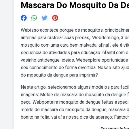
Mascara Do Mosquito Da D
Webisso acontece porque os mosquitos, principalme
antenas para rastrear suas presas,. Webdomingo, 3 d
mosquito com uma cara bem malvada. afinal , ele é vi
sequencia de atividades para educação infantil com o
vasinho antidengue, ideias. Webexplore oportunidade
seu conhecimento de forma divertida. Nosso site aj
do mosquito da dengue para imprimir?
Neste artigo, selecionamos alguns modelos para facil
imagens: Molde de máscara do mosquito da dengue fe
peça. Webponteira mosquito da dengue feitas especia
molde de máscara do mosquito da dengue, máscara do
bonito na folia, vai aí a nossa dica de adereço: Fan
For more infor