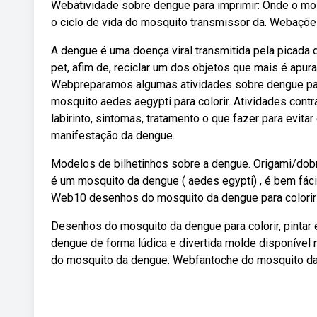
Webatividade sobre dengue para imprimir: Onde o mos
o ciclo de vida do mosquito transmissor da. Webações
A dengue é uma doença viral transmitida pela picada 
pet, afim de, reciclar um dos objetos que mais é apur
Webpreparamos algumas atividades sobre dengue par
mosquito aedes aegypti para colorir. Atividades contra
labirinto, sintomas, tratamento o que fazer para evit
manifestação da dengue.
Modelos de bilhetinhos sobre a dengue. Origami/dob
é um mosquito da dengue ( aedes egypti) , é bem fáci
Web10 desenhos do mosquito da dengue para colorir 
Desenhos do mosquito da dengue para colorir, pintar
dengue de forma lúdica e divertida molde disponível
do mosquito da dengue. Webfantoche do mosquito d