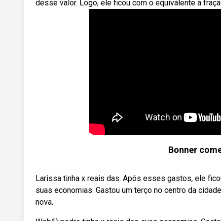
desse valor. Logo, ele ficou com o equivalente a fração
Bonner comem
Larissa tinha x reais das. Após esses gastos, ele fic
suas economias. Gastou um terço no centro da cidade
nova.