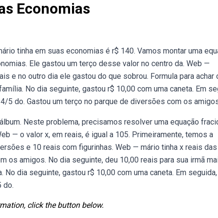
uas Economias
mário tinha em suas economias é r$ 140. Vamos montar uma eq
onomias. Ele gastou um terço desse valor no centro da. Web —
is e no outro dia ele gastou do que sobrou. Formula para achar 
amília. No dia seguinte, gastou r$ 10,00 com uma caneta. Em se
4/5 do. Gastou um terço no parque de diversões com os amigos
u álbum. Neste problema, precisamos resolver uma equação fraci
eb — o valor x, em reais, é igual a 105. Primeiramente, temos a
rsões e 10 reais com figurinhas. Web — mário tinha x reais das
 os amigos. No dia seguinte, deu 10,00 reais para sua irmã mai
 No dia seguinte, gastou r$ 10,00 com uma caneta. Em seguida, 
 do.
mation, click the button below.