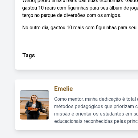
Web6) pedro tinha x reais das suas economias. Gasto
gastou 10 reais com figurinhas para seu álbum de jo
terço no parque de diversões com os amigos.
No outro dia, gastou 10 reais com figurinhas para seu.
Tags
Emelie
Como mentor, minha dedicação é total
métodos pedagógicos que priorizam co
missão é orientar os estudantes em su
educacionais reconhecidas pelas princ