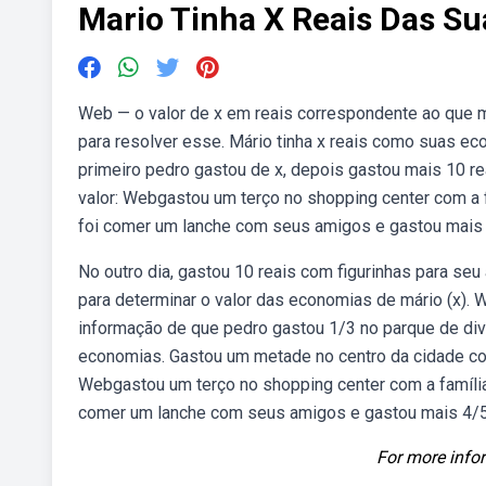
Mario Tinha X Reais Das S
Web — o valor de x em reais correspondente ao que 
para resolver esse. Mário tinha x reais como suas ec
primeiro pedro gastou de x, depois gastou mais 10 rea
valor: Webgastou um terço no shopping center com a f
foi comer um lanche com seus amigos e gastou mais 
No outro dia, gastou 10 reais com figurinhas para se
para determinar o valor das economias de mário (x). W
informação de que pedro gastou 1/3 no parque de dive
economias. Gastou um metade no centro da cidade com
Webgastou um terço no shopping center com a família.
comer um lanche com seus amigos e gastou mais 4/5
For more infor