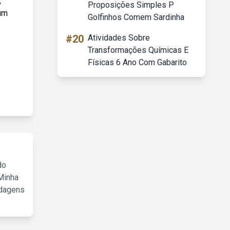
,
Proposições Simples P
 um
Golfinhos Comem Sardinha
#20
Atividades Sobre
Transformações Químicas E
Físicas 6 Ano Com Gabarito
do
Minha
rdagens