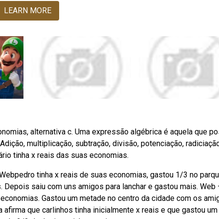
LEARN MORE
nomias, alternativa c. Uma expressão algébrica é aquela que po
dição, multiplicação, subtração, divisão, potenciação, radiciação
io tinha x reais das suas economias.
Webpedro tinha x reais de suas economias, gastou 1/3 no parqu
as. Depois saiu com uns amigos para lanchar e gastou mais. Web
as economias. Gastou um metade no centro da cidade com os ami
afirma que carlinhos tinha inicialmente x reais e que gastou um