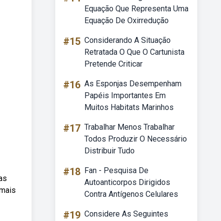
Equação Que Representa Uma
Equação De Oxirredução
#15
Considerando A Situação
Retratada O Que O Cartunista
Pretende Criticar
#16
As Esponjas Desempenham
Papéis Importantes Em
Muitos Habitats Marinhos
#17
Trabalhar Menos Trabalhar
Todos Produzir O Necessário
Distribuir Tudo
#18
Fan - Pesquisa De
das
Autoanticorpos Dirigidos
 mais
Contra Antígenos Celulares
#19
Considere As Seguintes