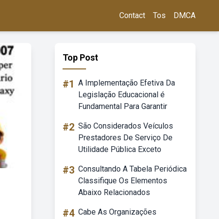
Contact
Tos
DMCA
Top Post
#1
A Implementação Efetiva Da
Legislação Educacional é
Fundamental Para Garantir
#2
São Considerados Veículos
Prestadores De Serviço De
Utilidade Pública Exceto
#3
Consultando A Tabela Periódica
Classifique Os Elementos
Abaixo Relacionados
#4
Cabe As Organizações