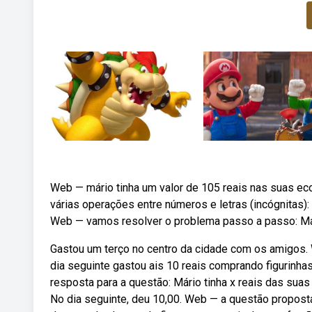
Web — mário tinha um valor de 105 reais nas suas eco
várias operações entre números e letras (incógnitas): A
Web — vamos resolver o problema passo a passo: Már
Gastou um terço no centro da cidade com os amigos. 
dia seguinte gastou ais 10 reais comprando figurinh
resposta para a questão: Mário tinha x reais das su
No dia seguinte, deu 10,00. Web — a questão proposta 