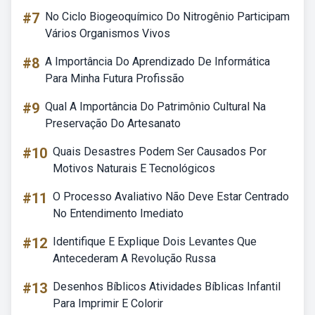
#7
No Ciclo Biogeoquímico Do Nitrogênio Participam
Vários Organismos Vivos
#8
A Importância Do Aprendizado De Informática
Para Minha Futura Profissão
#9
Qual A Importância Do Patrimônio Cultural Na
Preservação Do Artesanato
#10
Quais Desastres Podem Ser Causados Por
Motivos Naturais E Tecnológicos
#11
O Processo Avaliativo Não Deve Estar Centrado
No Entendimento Imediato
#12
Identifique E Explique Dois Levantes Que
Antecederam A Revolução Russa
#13
Desenhos Bíblicos Atividades Bíblicas Infantil
Para Imprimir E Colorir