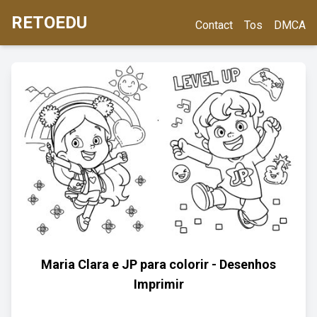
RETOEDU
Contact
Tos
DMCA
Maria Clara e JP para colorir - Desenhos
Imprimir