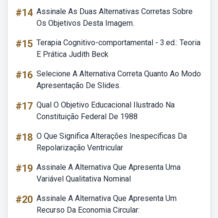
#14
Assinale As Duas Alternativas Corretas Sobre
Os Objetivos Desta Imagem.
#15
Terapia Cognitivo-comportamental - 3.ed.: Teoria
E Prática Judith Beck
#16
Selecione A Alternativa Correta Quanto Ao Modo
Apresentação De Slides.
#17
Qual O Objetivo Educacional Ilustrado Na
Constituição Federal De 1988
#18
O Que Significa Alterações Inespecíficas Da
Repolarização Ventricular
#19
Assinale A Alternativa Que Apresenta Uma
Variável Qualitativa Nominal
#20
Assinale A Alternativa Que Apresenta Um
Recurso Da Economia Circular: