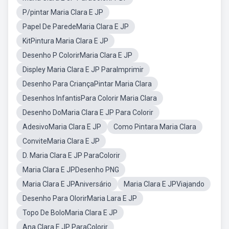
P/pintar Maria Clara E JP
Papel De ParedeMaria Clara E JP
KitPintura Maria Clara E JP
Desenho P ColorirMaria Clara E JP
Displey Maria Clara E JP ParaImprimir
Desenho Para CriançaPintar Maria Clara
Desenhos InfantisPara Colorir Maria Clara
Desenho DoMaria Clara E JP Para Colorir
AdesivoMaria Clara E JP
Como Pintara Maria Clara
ConviteMaria Clara E JP
D. Maria Clara E JP ParaColorir
Maria Clara E JPDesenho PNG
Maria Clara E JPAniversário
Maria Clara E JPViajando
Desenho Para OlorirMaria Lara E JP
Topo De BoloMaria Clara E JP
Ana Clara E JP ParaColorir