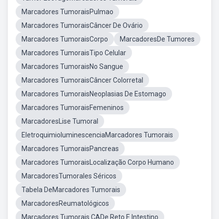
Marcadores TumoraisPulmao
Marcadores TumoraisCâncer De Ovário
Marcadores TumoraisCorpo
MarcadoresDe Tumores
Marcadores TumoraisTipo Celular
Marcadores TumoraisNo Sangue
Marcadores TumoraisCâncer Colorretal
Marcadores TumoraisNeoplasias De Estomago
Marcadores TumoraisFemeninos
MarcadoresLise Tumoral
EletroquimioluminescenciaMarcadores Tumorais
Marcadores TumoraisPancreas
Marcadores TumoraisLocalização Corpo Humano
MarcadoresTumorales Séricos
Tabela DeMarcadores Tumorais
MarcadoresReumatológicos
Marcadores Tumorais CADe Reto E Intestino