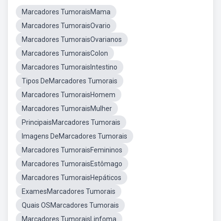
Marcadores TumoraisMama
Marcadores TumoraisOvario
Marcadores TumoraisOvarianos
Marcadores TumoraisColon
Marcadores TumoraisIntestino
Tipos DeMarcadores Tumorais
Marcadores TumoraisHomem
Marcadores TumoraisMulher
PrincipaisMarcadores Tumorais
Imagens DeMarcadores Tumorais
Marcadores TumoraisFemininos
Marcadores TumoraisEstômago
Marcadores TumoraisHepáticos
ExamesMarcadores Tumorais
Quais OSMarcadores Tumorais
Marcadores TumoraisLinfoma