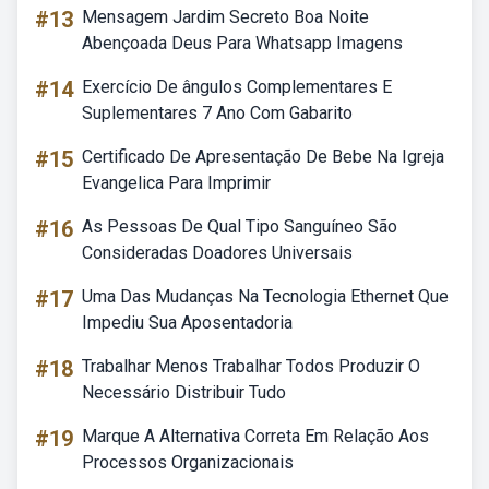
#13
Mensagem Jardim Secreto Boa Noite
Abençoada Deus Para Whatsapp Imagens
#14
Exercício De ângulos Complementares E
Suplementares 7 Ano Com Gabarito
#15
Certificado De Apresentação De Bebe Na Igreja
Evangelica Para Imprimir
#16
As Pessoas De Qual Tipo Sanguíneo São
Consideradas Doadores Universais
#17
Uma Das Mudanças Na Tecnologia Ethernet Que
Impediu Sua Aposentadoria
#18
Trabalhar Menos Trabalhar Todos Produzir O
Necessário Distribuir Tudo
#19
Marque A Alternativa Correta Em Relação Aos
Processos Organizacionais