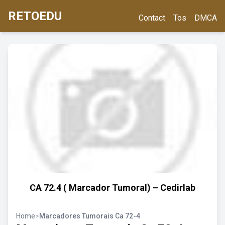
RETOEDU
Contact
Tos
DMCA
CA 72.4 ( Marcador Tumoral) – Cedirlab
Home
>
Marcadores Tumorais Ca 72-4