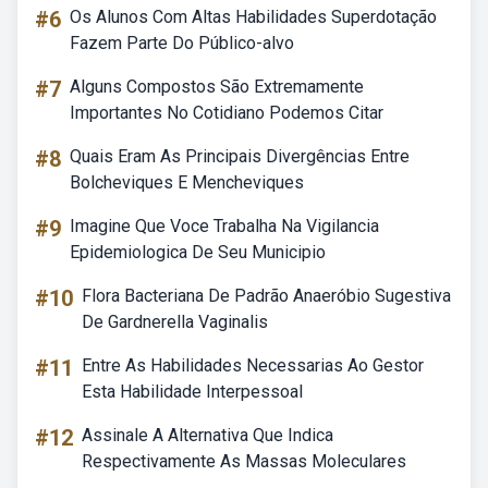
#6
Os Alunos Com Altas Habilidades Superdotação
Fazem Parte Do Público-alvo
#7
Alguns Compostos São Extremamente
Importantes No Cotidiano Podemos Citar
#8
Quais Eram As Principais Divergências Entre
Bolcheviques E Mencheviques
#9
Imagine Que Voce Trabalha Na Vigilancia
Epidemiologica De Seu Municipio
#10
Flora Bacteriana De Padrão Anaeróbio Sugestiva
De Gardnerella Vaginalis
#11
Entre As Habilidades Necessarias Ao Gestor
Esta Habilidade Interpessoal
#12
Assinale A Alternativa Que Indica
Respectivamente As Massas Moleculares