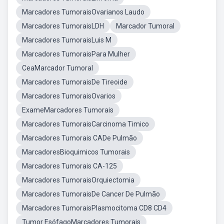
Marcadores TumoraisOvarianos Laudo
Marcadores TumoraisLDH
Marcador Tumoral
Marcadores TumoraisLuis M
Marcadores TumoraisPara Mulher
CeaMarcador Tumoral
Marcadores TumoraisDe Tireoide
Marcadores TumoraisOvarios
ExameMarcadores Tumorais
Marcadores TumoraisCarcinoma Timico
Marcadores Tumorais CADe Pulmão
MarcadoresBioquimicos Tumorais
Marcadores Tumorais CA-125
Marcadores TumoraisOrquiectomia
Marcadores TumoraisDe Cancer De Pulmão
Marcadores TumoraisPlasmocitoma CD8 CD4
Tumor EsófagoMarcadores Tumorais