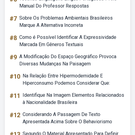
Manual Do Professor Respostas
#7
Sobre Os Problemas Ambientais Brasileiros
Marque A Alternativa Incorreta
#8
Como é Possível Identificar A Expressividade
Marcada Em Gêneros Textuais
#9
A Modificação Do Espaço Geográfico Provoca
Diversas Mudanças Na Paisagem
#10
Na Relação Entre Hipermodernidade E
Hiperconsumo Podemos Considerar Que:
#11
Identifique Na Imagem Elementos Relacionados
à Nacionalidade Brasileira
#12
Considerando A Passagem De Texto
Apresentada Acima Sobre O Behaviorismo
#13
Segundo O Material Apresentado Para Definir