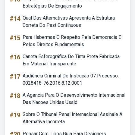
Estratégias De Engajamento
#14
Qual Das Alternativas Apresenta A Estrutura
Correta Do Past Continuous
#15
Para Habermas O Respeito Pela Democracia E
Pelos Direitos Fundamentais
#16
Caneta Esferográfica De Tinta Preta Fabricada
Em Material Transparente
#17
Audiência Criminal De Instrução 07 Processo:
0028418-76.2016.8.12.0001
#18
A Agencia Para O Desenvolvimento Internacional
Das Nacoes Unidas Usaid
#19
Sobre O Tribunal Penal Internacional Assinale A
Alternativa Incorreta
#20
Pensar Com Tipos Guia Para Designers