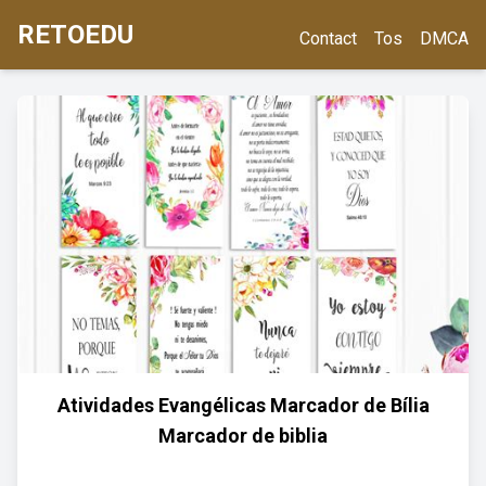
RETOEDU
Contact
Tos
DMCA
Atividades Evangélicas Marcador de Bília
Marcador de biblia