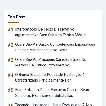
Top Post
#1
Interpretação De Texto Dissertativo-
argumentativo Com Gabarito Ensino Médio
#2
Quais São As Quatro Competências Linguísticas
Básicas Mencionadas No Texto
#3
Quais São As Principais Características Do
Método De Estudo Introspectivo
#4
O Bioma Brasileiro Retratado Na Canção é
Caracterizado Principalmente Por
#5
Eram Sofridos Pelos Escravos Quando Seus
Senhores Não Estavam Satisfeitos
#6
Tecendo Linguagens Língua Portuguesa 7 Ano