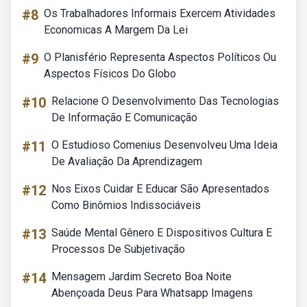
#8
Os Trabalhadores Informais Exercem Atividades
Economicas A Margem Da Lei
#9
O Planisfério Representa Aspectos Políticos Ou
Aspectos Físicos Do Globo
#10
Relacione O Desenvolvimento Das Tecnologias
De Informação E Comunicação
#11
O Estudioso Comenius Desenvolveu Uma Ideia
De Avaliação Da Aprendizagem
#12
Nos Eixos Cuidar E Educar São Apresentados
Como Binômios Indissociáveis
#13
Saúde Mental Gênero E Dispositivos Cultura E
Processos De Subjetivação
#14
Mensagem Jardim Secreto Boa Noite
Abençoada Deus Para Whatsapp Imagens