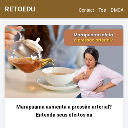
RETOEDU
Contact
Tos
DMCA
Marapuama aumenta a pressão arterial?
Entenda seus efeitos na