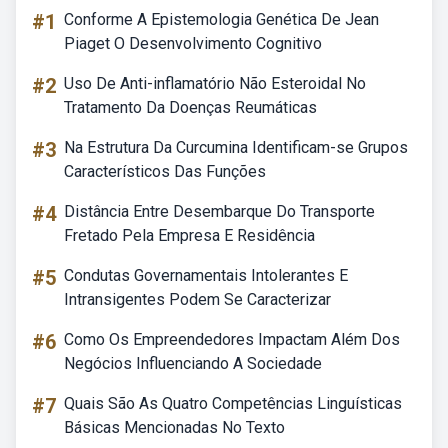
#1
Conforme A Epistemologia Genética De Jean
Piaget O Desenvolvimento Cognitivo
#2
Uso De Anti-inflamatório Não Esteroidal No
Tratamento Da Doenças Reumáticas
#3
Na Estrutura Da Curcumina Identificam-se Grupos
Característicos Das Funções
#4
Distância Entre Desembarque Do Transporte
Fretado Pela Empresa E Residência
#5
Condutas Governamentais Intolerantes E
Intransigentes Podem Se Caracterizar
#6
Como Os Empreendedores Impactam Além Dos
Negócios Influenciando A Sociedade
#7
Quais São As Quatro Competências Linguísticas
Básicas Mencionadas No Texto