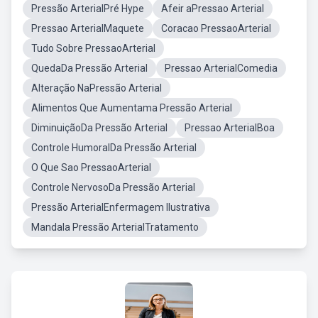
Pressão ArterialPré Hype
Afeir aPressao Arterial
Pressao ArterialMaquete
Coracao PressaoArterial
Tudo Sobre PressaoArterial
QuedaDa Pressão Arterial
Pressao ArterialComedia
Alteração NaPressão Arterial
Alimentos Que Aumentama Pressão Arterial
DiminuiçãoDa Pressão Arterial
Pressao ArterialBoa
Controle HumoralDa Pressão Arterial
O Que Sao PressaoArterial
Controle NervosoDa Pressão Arterial
Pressão ArterialEnfermagem Ilustrativa
Mandala Pressão ArterialTratamento