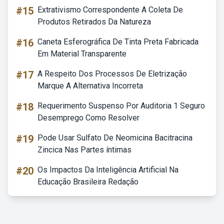
#15
Extrativismo Correspondente A Coleta De
Produtos Retirados Da Natureza
#16
Caneta Esferográfica De Tinta Preta Fabricada
Em Material Transparente
#17
A Respeito Dos Processos De Eletrização
Marque A Alternativa Incorreta
#18
Requerimento Suspenso Por Auditoria 1 Seguro
Desemprego Como Resolver
#19
Pode Usar Sulfato De Neomicina Bacitracina
Zincica Nas Partes íntimas
#20
Os Impactos Da Inteligência Artificial Na
Educação Brasileira Redação