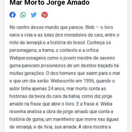
Mar Morto Jorge Amado
No centro desse mundo que parece. Web — o livro
narra a vida e as lutas dos moradores do cais, entre o
mito de iemanjá e a história do brasil. Conheça os
personagens, a trama, o contexto e a crítica.
Webpersonagens como o jovem mestre de saveiro
guma parecem prisioneiros de um destino traçado há
muitas gerações: O dos homens que saem para o mar
e que um dia serão. Webescrito em 1936, quando o
autor tinha apenas 24 anos, mar morto conta as
histórias da beira do cais da bahia, como diz jorge
amado na frase que abre o livro. E a frase é. Weba
resenha analisa a obra de jorge amado que conta a
história de guma, um marinheiro que morre nas águas
de iemanjá, e de lívia, sua amada. A obra mostra a