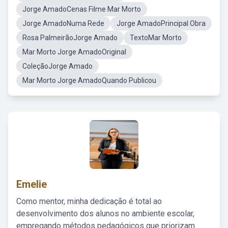
Jorge AmadoCenas Filme Mar Morto
Jorge AmadoNuma Rede
Jorge AmadoPrincipal Obra
Rosa PalmeirãoJorge Amado
TextoMar Morto
Mar Morto Jorge AmadoOriginal
ColeçãoJorge Amado
Mar Morto Jorge AmadoQuando Publicou
Emelie
Como mentor, minha dedicação é total ao
desenvolvimento dos alunos no ambiente escolar,
empregando métodos pedagógicos que priorizam