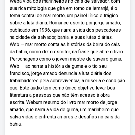
Weba vida dos marinheiros no cais de salvador, com
sua rica mitologia que gira em torno de iemanjá, é o
tema central de mar morto, um painel lírico e trágico
sobre a luta diária. Romance escrito por jorge amado,
publicado em 1936, que narra a vida dos pescadores
na cidade de salvador, bahia, e suas lutas diárias.
Web — mar morto conta as histórias da beira do cais
da bahia, como diz o escritor, na frase que abre o livro.
Personagens como o jovem mestre de saveiro guma.
Web — ao narrar a história de guma e o tio seu
francisco, jorge amado denuncia a luta diária dos
trabalhadores pela sobrevivência, a miséria e condição
que. Este áudio tem como único objetivo levar boa
literatura a pessoas que não têm acesso à obra
escrita. Webum resumo do livro mar morto de jorge
amado, que narra a vida de guma, um marinheiro que
salva vidas e enfrenta amores e desafios no cais da
bahia.