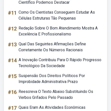
Científico Podemos Destacar
#11
Como Os Cientistas Conseguem Estudar As
Células Estruturas Tão Pequenas
#12
Redação Sobre O Bom Atendimento Mostra A
Excelência E Profissionalismo
#13
Qual Das Seguintes Afirmações Define
Corretamente Os Números Racionais
#14
A Inovação Contribuiu Para O Rápido Progresso
Tecnológico Da Sociedade
#15
Suspensão Dos Direitos Políticos Por
Improbidade Administrativa Prazo
#16
Reescreva O Texto Abaixo Substituindo Os
Verbos Grifados Pelo Passado
#17
Quais Eram As Atividades Econômicas