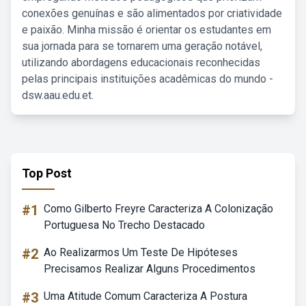
conexões genuínas e são alimentados por criatividade
e paixão. Minha missão é orientar os estudantes em
sua jornada para se tornarem uma geração notável,
utilizando abordagens educacionais reconhecidas
pelas principais instituições acadêmicas do mundo -
dsw.aau.edu.et.
Top Post
#1
Como Gilberto Freyre Caracteriza A Colonização
Portuguesa No Trecho Destacado
#2
Ao Realizarmos Um Teste De Hipóteses
Precisamos Realizar Alguns Procedimentos
#3
Uma Atitude Comum Caracteriza A Postura