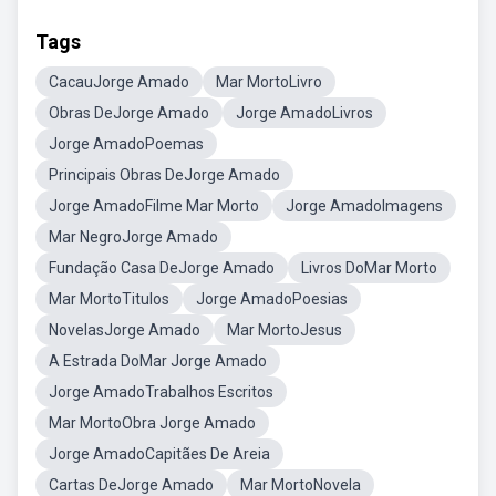
Tags
CacauJorge Amado
Mar MortoLivro
Obras DeJorge Amado
Jorge AmadoLivros
Jorge AmadoPoemas
Principais Obras DeJorge Amado
Jorge AmadoFilme Mar Morto
Jorge AmadoImagens
Mar NegroJorge Amado
Fundação Casa DeJorge Amado
Livros DoMar Morto
Mar MortoTitulos
Jorge AmadoPoesias
NovelasJorge Amado
Mar MortoJesus
A Estrada DoMar Jorge Amado
Jorge AmadoTrabalhos Escritos
Mar MortoObra Jorge Amado
Jorge AmadoCapitães De Areia
Cartas DeJorge Amado
Mar MortoNovela