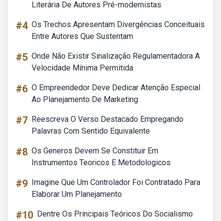
Literária De Autores Pré-modernistas
#4
Os Trechos Apresentam Divergências Conceituais
Entre Autores Que Sustentam
#5
Onde Não Existir Sinalização Regulamentadora A
Velocidade Mínima Permitida
#6
O Empreendedor Deve Dedicar Atenção Especial
Ao Planejamento De Marketing
#7
Reescreva O Verso Destacado Empregando
Palavras Com Sentido Equivalente
#8
Os Generos Devem Se Constituir Em
Instrumentos Teoricos E Metodologicos
#9
Imagine Que Um Controlador Foi Contratado Para
Elaborar Um Planejamento
#10
Dentre Os Principais Teóricos Do Socialismo