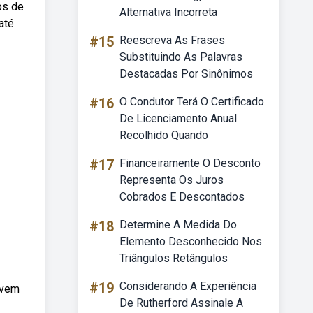
os de
Alternativa Incorreta
até
#15
Reescreva As Frases
Substituindo As Palavras
Destacadas Por Sinônimos
#16
O Condutor Terá O Certificado
De Licenciamento Anual
Recolhido Quando
#17
Financeiramente O Desconto
Representa Os Juros
Cobrados E Descontados
#18
Determine A Medida Do
Elemento Desconhecido Nos
Triângulos Retângulos
#19
Considerando A Experiência
 vem
De Rutherford Assinale A