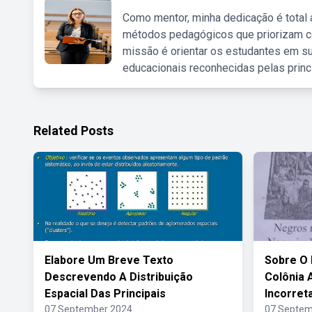
Como mentor, minha dedicação é total
métodos pedagógicos que priorizam co
missão é orientar os estudantes em su
educacionais reconhecidas pelas princ
Related Posts
Elabore Um Breve Texto
Sobre O 
Descrevendo A Distribuição
Colônia 
Espacial Das Principais
Incorret
07 September 2024
07 Septem