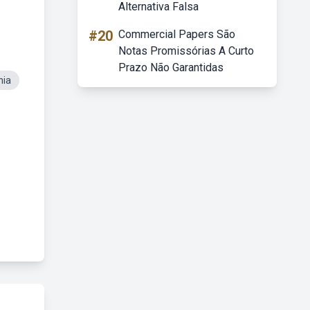
Alternativa Falsa
#20
Commercial Papers São
Notas Promissórias A Curto
Prazo Não Garantidas
nia