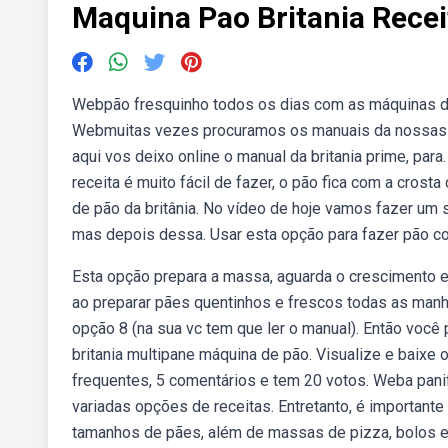
Maquina Pao Britania Recei
Webpão fresquinho todos os dias com as máquinas de 
Webmuitas vezes procuramos os manuais da nossas 
aqui vos deixo online o manual da britania prime, pa
receita é muito fácil de fazer, o pão fica com a cros
de pão da britânia. No vídeo de hoje vamos fazer um
mas depois dessa. Usar esta opção para fazer pão co
Esta opção prepara a massa, aguarda o crescimento e a
ao preparar pães quentinhos e frescos todas as manh
opção 8 (na sua vc tem que ler o manual). Então você
britania multipane máquina de pão. Visualize e baixe
frequentes, 5 comentários e tem 20 votos. Weba panific
variadas opções de receitas. Entretanto, é importante
tamanhos de pães, além de massas de pizza, bolos e 