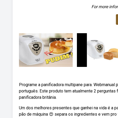
For more infor
Programe a panificadora multipane para. Webmanual pa
português. Este produto tem atualmente 2 perguntas 
panificadora britânia.
Um dos melhores presentes que ganhei na vida é a pani
pão de máquina 😍 separa os ingredientes e vem pro ví