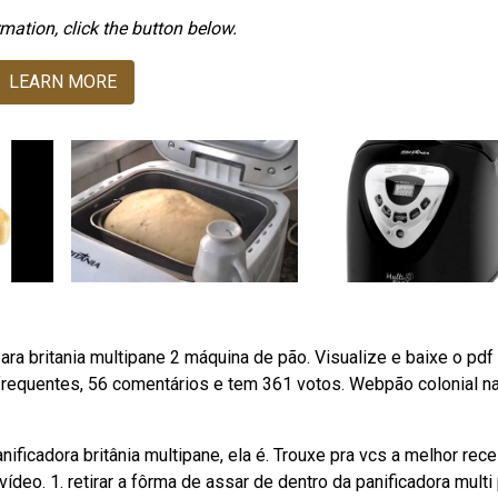
mation, click the button below.
LEARN MORE
ra britania multipane 2 máquina de pão. Visualize e baixe o pd
frequentes, 56 comentários e tem 361 votos. Webpão colonial n
ficadora britânia multipane, ela é. Trouxe pra vcs a melhor rece
deo. 1. retirar a fôrma de assar de dentro da panificadora multi