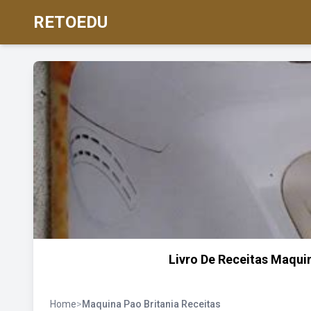
RETOEDU
Livro De Receitas Maquin
Home
>
Maquina Pao Britania Receitas