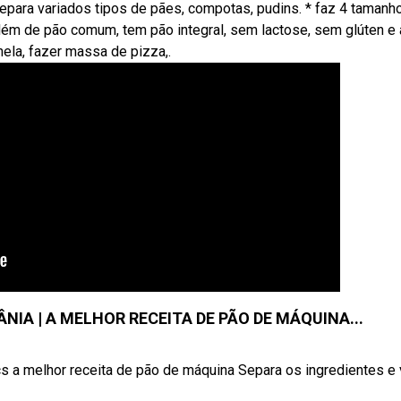
repara variados tipos de pães, compotas, pudins. * faz 4 tamanh
ém de pão comum, tem pão integral, sem lactose, sem glúten e 
ela, fazer massa de pizza,.
NIA | A MELHOR RECEITA DE PÃO DE MÁQUINA...
 a melhor receita de pão de máquina Separa os ingredientes e