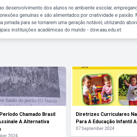
 ao desenvolvimento dos alunos no ambiente escolar, empregan
nexões genuínas e são alimentados por criatividade e paixão. 
a jornada para se tornarem uma geração notável, utilizando abo
ipais instituições acadêmicas do mundo - dsw.aau.edu.et.
Período Chamado Brasil
Diretrizes Curriculares N
Assinale A Alternativa
Para A Educação Infantil A
a
07 September 2024
ber 2024