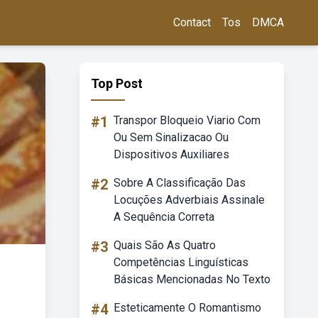
Contact
Tos
DMCA
Top Post
#1
Transpor Bloqueio Viario Com
Ou Sem Sinalizacao Ou
Dispositivos Auxiliares
#2
Sobre A Classificação Das
Locuções Adverbiais Assinale
A Sequência Correta
#3
Quais São As Quatro
Competências Linguísticas
Básicas Mencionadas No Texto
#4
Esteticamente O Romantismo