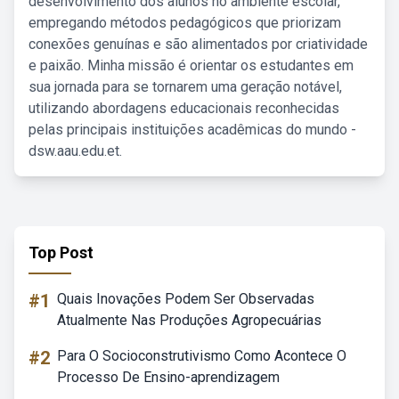
desenvolvimento dos alunos no ambiente escolar,
empregando métodos pedagógicos que priorizam
conexões genuínas e são alimentados por criatividade
e paixão. Minha missão é orientar os estudantes em
sua jornada para se tornarem uma geração notável,
utilizando abordagens educacionais reconhecidas
pelas principais instituições acadêmicas do mundo -
dsw.aau.edu.et.
Top Post
#1
Quais Inovações Podem Ser Observadas
Atualmente Nas Produções Agropecuárias
#2
Para O Socioconstrutivismo Como Acontece O
Processo De Ensino-aprendizagem