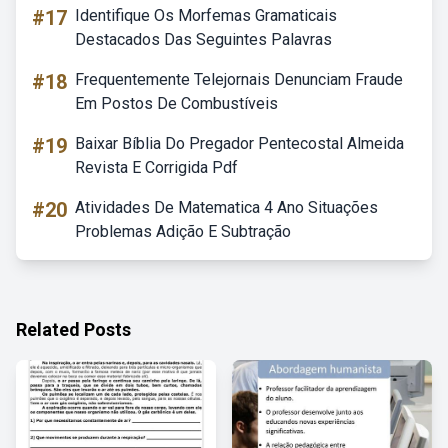
#17
Identifique Os Morfemas Gramaticais
Destacados Das Seguintes Palavras
#18
Frequentemente Telejornais Denunciam Fraude
Em Postos De Combustíveis
#19
Baixar Bíblia Do Pregador Pentecostal Almeida
Revista E Corrigida Pdf
#20
Atividades De Matematica 4 Ano Situações
Problemas Adição E Subtração
Related Posts