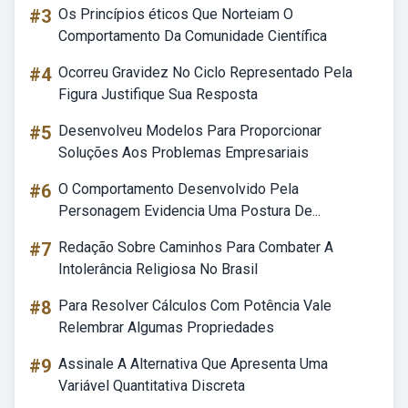
#3
Os Princípios éticos Que Norteiam O
Comportamento Da Comunidade Científica
#4
Ocorreu Gravidez No Ciclo Representado Pela
Figura Justifique Sua Resposta
#5
Desenvolveu Modelos Para Proporcionar
Soluções Aos Problemas Empresariais
#6
O Comportamento Desenvolvido Pela
Personagem Evidencia Uma Postura De...
#7
Redação Sobre Caminhos Para Combater A
Intolerância Religiosa No Brasil
#8
Para Resolver Cálculos Com Potência Vale
Relembrar Algumas Propriedades
#9
Assinale A Alternativa Que Apresenta Uma
Variável Quantitativa Discreta