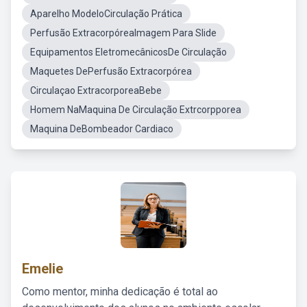
Aparelho ModeloCirculação Prática
Perfusão ExtracorpóreaImagem Para Slide
Equipamentos EletromecânicosDe Circulação
Maquetes DePerfusão Extracorpórea
Circulaçao ExtracorporeaBebe
Homem NaMaquina De Circulação Extrcorpporea
Maquina DeBombeador Cardiaco
Emelie
Como mentor, minha dedicação é total ao