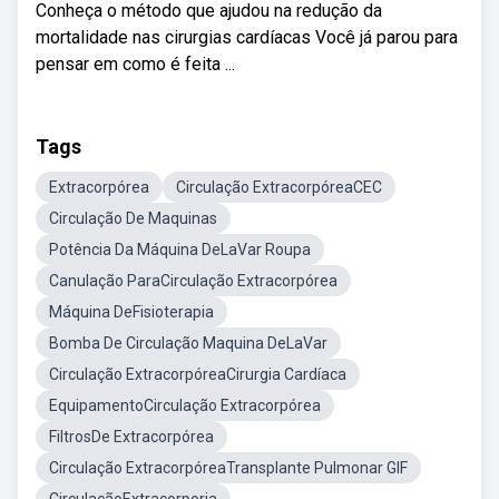
Conheça o método que ajudou na redução da
mortalidade nas cirurgias cardíacas Você já parou para
pensar em como é feita ...
Tags
Extracorpórea
Circulação ExtracorpóreaCEC
Circulação De Maquinas
Potência Da Máquina DeLaVar Roupa
Canulação ParaCirculação Extracorpórea
Máquina DeFisioterapia
Bomba De Circulação Maquina DeLaVar
Circulação ExtracorpóreaCirurgia Cardíaca
EquipamentoCirculação Extracorpórea
FiltrosDe Extracorpórea
Circulação ExtracorpóreaTransplante Pulmonar GIF