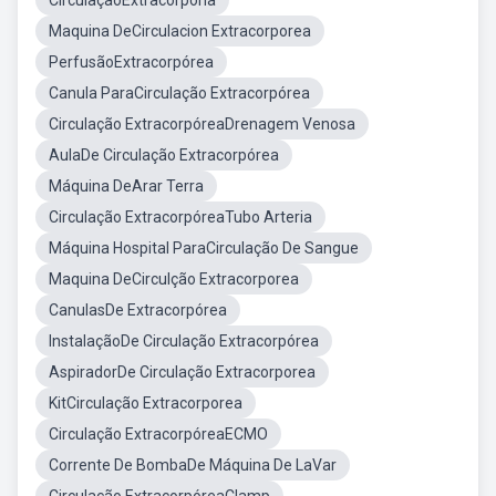
CirculaçãoExtracorporia
Maquina DeCirculacion Extracorporea
PerfusãoExtracorpórea
Canula ParaCirculação Extracorpórea
Circulação ExtracorpóreaDrenagem Venosa
AulaDe Circulação Extracorpórea
Máquina DeArar Terra
Circulação ExtracorpóreaTubo Arteria
Máquina Hospital ParaCirculação De Sangue
Maquina DeCirculção Extracorporea
CanulasDe Extracorpórea
InstalaçãoDe Circulação Extracorpórea
AspiradorDe Circulação Extracorporea
KitCirculação Extracorporea
Circulação ExtracorpóreaECMO
Corrente De BombaDe Máquina De LaVar