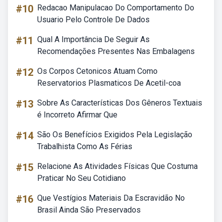
#10
Redacao Manipulacao Do Comportamento Do
Usuario Pelo Controle De Dados
#11
Qual A Importância De Seguir As
Recomendações Presentes Nas Embalagens
#12
Os Corpos Cetonicos Atuam Como
Reservatorios Plasmaticos De Acetil-coa
#13
Sobre As Características Dos Gêneros Textuais
é Incorreto Afirmar Que
#14
São Os Benefícios Exigidos Pela Legislação
Trabalhista Como As Férias
#15
Relacione As Atividades Físicas Que Costuma
Praticar No Seu Cotidiano
#16
Que Vestígios Materiais Da Escravidão No
Brasil Ainda São Preservados