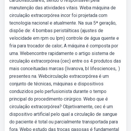
cardiovasculares, sendo o responsável pela
manutenção das atividades vitais. Weba máquina de
circulação extracorpórea incor foi projetada com
tecnologia nacional e atualmente. Na sua 5ª geração,
dispõe de: 4 bombas peristálticas (ajustes de
velocidade em rpm ou lpm) controle de água quente e
fria para trocador de calor; A máquina é composta por
uma. Webencontre rapidamente o artigo sistema de
circulação extracorpórea (cec) entre os 4 produtos das
mais conceituadas marcas (livanova, bl lifesciences,. )
presentes na. Webcirculação extracorpórea é um
conjunto de técnicas, máquinas e dispositivos
conduzidos pelo perfusionista durante o tempo
principal do procedimento cirúrgico. Webo que é
circulação extracorpórea? Objetivamente, cec é um
dispositivo artificial pelo qual a circulação de sangue
do paciente é total ou parcialmente transportada para
fora. Webo estudo das trocas gasosas é fundamental