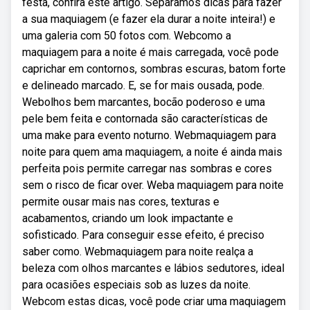
festa, confira este artigo. Separamos dicas para fazer
a sua maquiagem (e fazer ela durar a noite inteira!) e
uma galeria com 50 fotos com. Webcomo a
maquiagem para a noite é mais carregada, você pode
caprichar em contornos, sombras escuras, batom forte
e delineado marcado. E, se for mais ousada, pode.
Webolhos bem marcantes, bocão poderoso e uma
pele bem feita e contornada são características de
uma make para evento noturno. Webmaquiagem para
noite para quem ama maquiagem, a noite é ainda mais
perfeita pois permite carregar nas sombras e cores
sem o risco de ficar over. Weba maquiagem para noite
permite ousar mais nas cores, texturas e
acabamentos, criando um look impactante e
sofisticado. Para conseguir esse efeito, é preciso
saber como. Webmaquiagem para noite realça a
beleza com olhos marcantes e lábios sedutores, ideal
para ocasiões especiais sob as luzes da noite.
Webcom estas dicas, você pode criar uma maquiagem