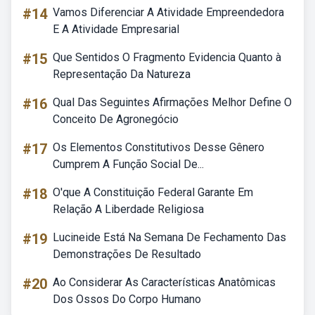
#14
Vamos Diferenciar A Atividade Empreendedora
E A Atividade Empresarial
#15
Que Sentidos O Fragmento Evidencia Quanto à
Representação Da Natureza
#16
Qual Das Seguintes Afirmações Melhor Define O
Conceito De Agronegócio
#17
Os Elementos Constitutivos Desse Gênero
Cumprem A Função Social De...
#18
O'que A Constituição Federal Garante Em
Relação A Liberdade Religiosa
#19
Lucineide Está Na Semana De Fechamento Das
Demonstrações De Resultado
#20
Ao Considerar As Características Anatômicas
Dos Ossos Do Corpo Humano