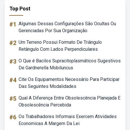
Top Post
#1
Algumas Dessas Configurações São Ocultas Ou
Gerenciadas Por Sua Organização
#2
Um Terreno Possui Formato De Triângulo
Retângulo Com Lados Perpendiculares
#3
O Que é Bacilos Supracitoplasmáticos Sugestivos
De Gardnerella Mobiluncus
#4
Cite Os Equipamentos Necessário Para Participar
Das Seguintes Modalidades
#5
Qual A Diferença Entre Obsolescência Planejada E
Obsolescência Percebida
#6
Os Trabalhadores Informais Exercem Atividades
Economicas A Margem Da Lei