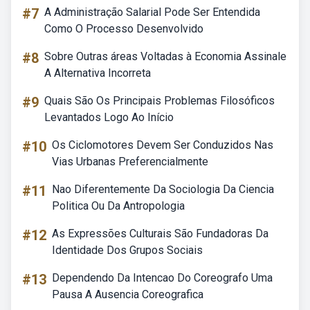
#7
A Administração Salarial Pode Ser Entendida
Como O Processo Desenvolvido
#8
Sobre Outras áreas Voltadas à Economia Assinale
A Alternativa Incorreta
#9
Quais São Os Principais Problemas Filosóficos
Levantados Logo Ao Início
#10
Os Ciclomotores Devem Ser Conduzidos Nas
Vias Urbanas Preferencialmente
#11
Nao Diferentemente Da Sociologia Da Ciencia
Politica Ou Da Antropologia
#12
As Expressões Culturais São Fundadoras Da
Identidade Dos Grupos Sociais
#13
Dependendo Da Intencao Do Coreografo Uma
Pausa A Ausencia Coreografica