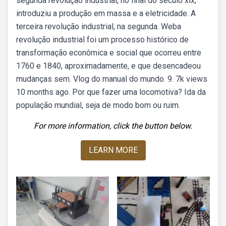
segunda revolução industrial, no final do século xix,
introduziu a produção em massa e a eletricidade. A
terceira revolução industrial, na segunda. Weba
revolução industrial foi um processo histórico de
transformação econômica e social que ocorreu entre
1760 e 1840, aproximadamente, e que desencadeou
mudanças sem. Vlog do manual do mundo. 9. 7k views
10 months ago. Por que fazer uma locomotiva? Ida da
população mundial, seja de modo bom ou ruim.
For more information, click the button below.
LEARN MORE