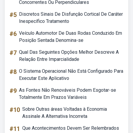
Concorrentes Ou Perpendiculares
#5
Discretos Sinais De Disfunção Cortical De Caráter
Inespecífico Tratamento
#6
Veículo Automotor De Duas Rodas Conduzido Em
Posição Sentada Denomina-se
#7
Qual Das Seguintes Opções Melhor Descreve A
Relação Entre Imparcialidade
#8
O Sistema Operacional Não Está Configurado Para
Executar Este Aplicativo
#9
As Fontes Não Renováveis Podem Esgotar-se
Totalmente Em Prazos Variáveis
#10
Sobre Outras áreas Voltadas à Economia
Assinale A Alternativa Incorreta
#11
Que Acontecimentos Devem Ser Relembrados