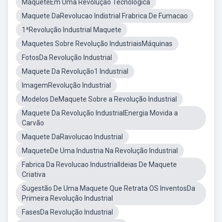
MaqueteEm Uma Revolução Tecnológica
Maquete DaRevolucao Indistrial Frabrica De Fumacao
1ªRevolução Industrial Maquete
Maquetes Sobre Revolução IndustriaisMáquinas
FotosDa Revolução Industrial
Maquete Da Revolução1 Industrial
ImagemRevolução Industrial
Modelos DeMaquete Sobre a Revolução Industrial
Maquete Da Revolução IndustrialEnergia Movida a
Carvão
Maquete DaRavolucao Industrial
MaqueteDe Uma Industria Na Revolução Industrial
Fabrica Da Revolucao IndustrialIdeias De Maquete
Criativa
Sugestão De Uma Maquete Que Retrata OS InventosDa
Primeira Revolução Industrial
FasesDa Revolução Industrial