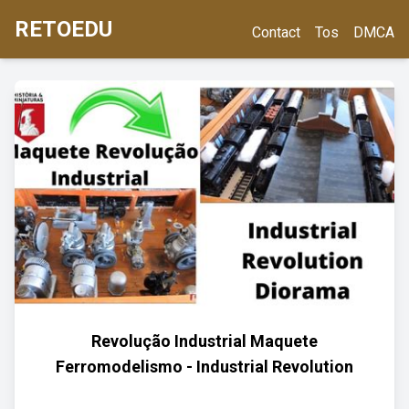
RETOEDU
Contact
Tos
DMCA
Revolução Industrial Maquete
Ferromodelismo - Industrial Revolution