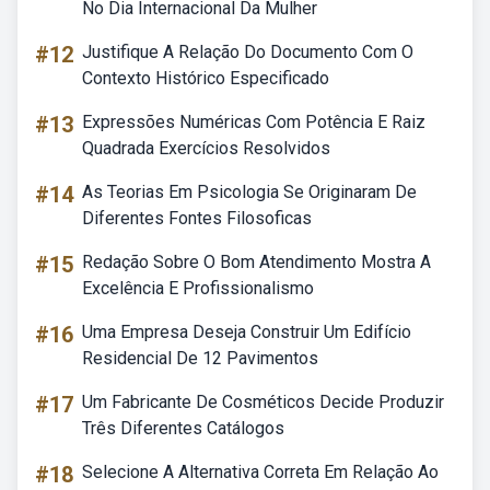
No Dia Internacional Da Mulher
#12
Justifique A Relação Do Documento Com O
Contexto Histórico Especificado
#13
Expressões Numéricas Com Potência E Raiz
Quadrada Exercícios Resolvidos
#14
As Teorias Em Psicologia Se Originaram De
Diferentes Fontes Filosoficas
#15
Redação Sobre O Bom Atendimento Mostra A
Excelência E Profissionalismo
#16
Uma Empresa Deseja Construir Um Edifício
Residencial De 12 Pavimentos
#17
Um Fabricante De Cosméticos Decide Produzir
Três Diferentes Catálogos
#18
Selecione A Alternativa Correta Em Relação Ao