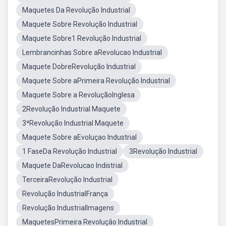
Maquetes Da Revolução Industrial
Maquete Sobre Revolução Industrial
Maquete Sobre1 Revolução Industrial
Lembrancinhas Sobre aRevolucao Industrial
Maquete DobreRevolução Industrial
Maquete Sobre aPrimeira Revolução Industrial
Maquete Sobre a RevoluçãoInglesa
2Revolução Industrial Maquete
3ªRevolução Industrial Maquete
Maquete Sobre aEvoluçao Industrial
1 FaseDa Revolução Industrial
3Revolução Industrial
Maquete DaRevolucao Indistrial
TerceiraRevolução Industrial
Revolução IndustrialFrança
Revolução IndustrialImagens
MaquetesPrimeira Revoluçâo Industrial