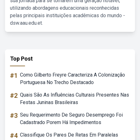
sua jornada para se tornarem uma geração notável,
utilizando abordagens educacionais reconhecidas
pelas principais instituições acadêmicas do mundo -
dsw.aau.edu.et.
Top Post
#1
Como Gilberto Freyre Caracteriza A Colonização
Portuguesa No Trecho Destacado
#2
Quais São As Influências Culturais Presentes Nas
Festas Juninas Brasileiras
#3
Seu Requerimento De Seguro Desemprego Foi
Cadastrado Porem Há Impedimentos
#4
Classifique Os Pares De Retas Em Paralelas