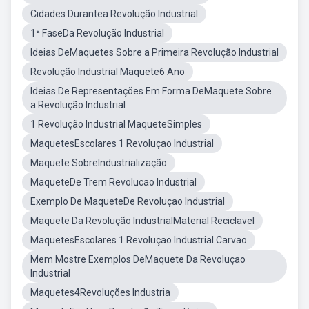
Cidades Durantea Revolução Industrial
1ª FaseDa Revolução Industrial
Ideias DeMaquetes Sobre a Primeira Revolução Industrial
Revolução Industrial Maquete6 Ano
Ideias De Representações Em Forma DeMaquete Sobre
a Revolução Industrial
1 Revolução Industrial MaqueteSimples
MaquetesEscolares 1 Revoluçao Industrial
Maquete SobreIndustrialização
MaqueteDe Trem Revolucao Industrial
Exemplo De MaqueteDe Revoluçao Industrial
Maquete Da Revolução IndustrialMaterial Reciclavel
MaquetesEscolares 1 Revoluçao Industrial Carvao
Mem Mostre Exemplos DeMaquete Da Revoluçao
Industrial
Maquetes4Revoluções Industria