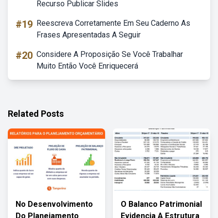
Recurso Publicar Slides
#19
Reescreva Corretamente Em Seu Caderno As
Frases Apresentadas A Seguir
#20
Considere A Proposição Se Você Trabalhar
Muito Então Você Enriquecerá
Related Posts
No Desenvolvimento
O Balanco Patrimonial
Do Planejamento
Evidencia A Estrutura