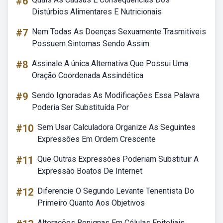
#6
Distúrbios Alimentares E Nutricionais
#7
Nem Todas As Doenças Sexuamente Trasmitiveis
Possuem Sintomas Sendo Assim
#8
Assinale A única Alternativa Que Possui Uma
Oração Coordenada Assindética
#9
Sendo Ignoradas As Modificações Essa Palavra
Poderia Ser Substituída Por
#10
Sem Usar Calculadora Organize As Seguintes
Expressões Em Ordem Crescente
#11
Que Outras Expressões Poderiam Substituir A
Expressão Boatos De Internet
#12
Diferencie O Segundo Levante Tenentista Do
Primeiro Quanto Aos Objetivos
Alterações Benignas Em Células Epiteliais