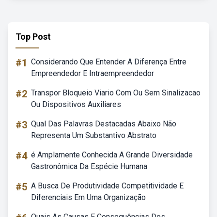
Top Post
#1
Considerando Que Entender A Diferença Entre
Empreendedor E Intraempreendedor
#2
Transpor Bloqueio Viario Com Ou Sem Sinalizacao
Ou Dispositivos Auxiliares
#3
Qual Das Palavras Destacadas Abaixo Não
Representa Um Substantivo Abstrato
#4
é Amplamente Conhecida A Grande Diversidade
Gastronômica Da Espécie Humana
#5
A Busca De Produtividade Competitividade E
Diferenciais Em Uma Organização
Quais As Causas E Consequências Dos