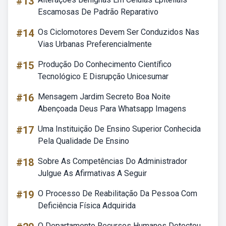
#13
Escamosas De Padrão Reparativo
#14
Os Ciclomotores Devem Ser Conduzidos Nas
Vias Urbanas Preferencialmente
#15
Produção Do Conhecimento Científico
Tecnológico E Disrupção Unicesumar
#16
Mensagem Jardim Secreto Boa Noite
Abençoada Deus Para Whatsapp Imagens
#17
Uma Instituição De Ensino Superior Conhecida
Pela Qualidade De Ensino
#18
Sobre As Competências Do Administrador
Julgue As Afirmativas A Seguir
#19
O Processo De Reabilitação Da Pessoa Com
Deficiência Física Adquirida
O Departamento Recursos Humanos Detectou