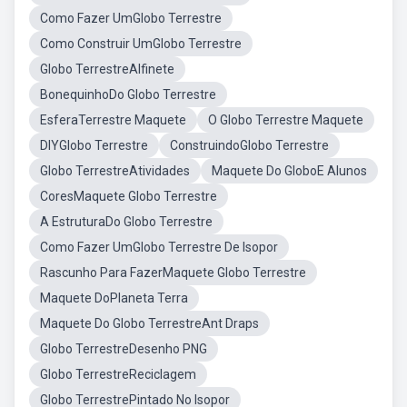
Como Fazer UmGlobo Terrestre
Como Construir UmGlobo Terrestre
Globo TerrestreAlfinete
BonequinhoDo Globo Terrestre
EsferaTerrestre Maquete
O Globo Terrestre Maquete
DIYGlobo Terrestre
ConstruindoGlobo Terrestre
Globo TerrestreAtividades
Maquete Do GloboE Alunos
CoresMaquete Globo Terrestre
A EstruturaDo Globo Terrestre
Como Fazer UmGlobo Terrestre De Isopor
Rascunho Para FazerMaquete Globo Terrestre
Maquete DoPlaneta Terra
Maquete Do Globo TerrestreAnt Draps
Globo TerrestreDesenho PNG
Globo TerrestreReciclagem
Globo TerrestrePintado No Isopor