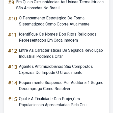
#9
Em Quais Circunstâncias As Usinas Termelétricas
São Acionadas No Brasil
#10
O Pensamento Estratégico De Forma
Sistematizada Como Ocorre Atualmente
#11
Identifique Os Nomes Dos Ritos Religiosos
Representados Em Cada Imagem
#12
Entre As Características Da Segunda Revolução
Industrial Podemos Citar
#13
Agentes Antimicrobianos São Compostos
Capazes De Impedir O Crescimento
#14
Requerimento Suspenso Por Auditoria 1 Seguro
Desemprego Como Resolver
#15
Qual é A Finalidade Das Projeções
Populacionais Apresentadas Pela Onu