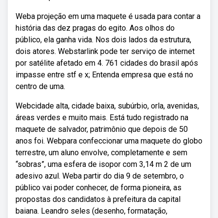
Weba projeção em uma maquete é usada para contar a
história das dez pragas do egito. Aos olhos do
público, ela ganha vida. Nos dois lados da estrutura,
dois atores. Webstarlink pode ter serviço de internet
por satélite afetado em 4. 761 cidades do brasil após
impasse entre stf e x; Entenda empresa que está no
centro de uma.
Webcidade alta, cidade baixa, subúrbio, orla, avenidas,
áreas verdes e muito mais. Está tudo registrado na
maquete de salvador, patrimônio que depois de 50
anos foi. Webpara confeccionar uma maquete do globo
terrestre, um aluno envolve, completamente e sem
“sobras”, uma esfera de isopor com 3,14 m 2 de um
adesivo azul. Weba partir do dia 9 de setembro, o
público vai poder conhecer, de forma pioneira, as
propostas dos candidatos à prefeitura da capital
baiana. Leandro seles (desenho, formatação,