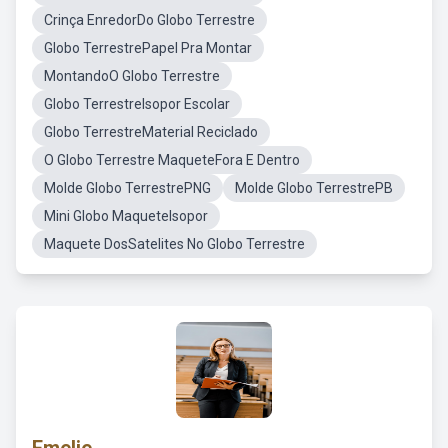
Crinça EnredorDo Globo Terrestre
Globo TerrestrePapel Pra Montar
MontandoO Globo Terrestre
Globo TerrestreIsopor Escolar
Globo TerrestreMaterial Reciclado
O Globo Terrestre MaqueteFora E Dentro
Molde Globo TerrestrePNG
Molde Globo TerrestrePB
Mini Globo MaqueteIsopor
Maquete DosSatelites No Globo Terrestre