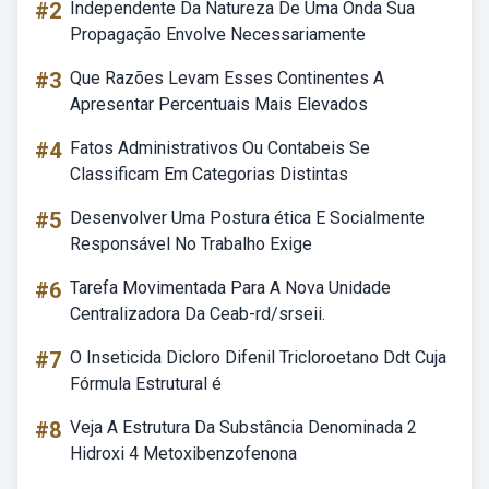
#2
Independente Da Natureza De Uma Onda Sua
Propagação Envolve Necessariamente
#3
Que Razões Levam Esses Continentes A
Apresentar Percentuais Mais Elevados
#4
Fatos Administrativos Ou Contabeis Se
Classificam Em Categorias Distintas
#5
Desenvolver Uma Postura ética E Socialmente
Responsável No Trabalho Exige
#6
Tarefa Movimentada Para A Nova Unidade
Centralizadora Da Ceab-rd/srseii.
#7
O Inseticida Dicloro Difenil Tricloroetano Ddt Cuja
Fórmula Estrutural é
#8
Veja A Estrutura Da Substância Denominada 2
Hidroxi 4 Metoxibenzofenona