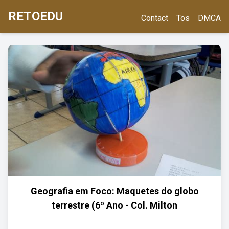
RETOEDU
Contact
Tos
DMCA
Geografia em Foco: Maquetes do globo
terrestre (6º Ano - Col. Milton