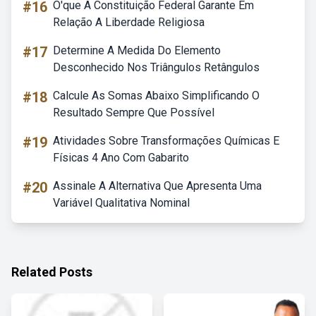
#16
O'que A Constituição Federal Garante Em
Relação A Liberdade Religiosa
#17
Determine A Medida Do Elemento
Desconhecido Nos Triângulos Retângulos
#18
Calcule As Somas Abaixo Simplificando O
Resultado Sempre Que Possível
#19
Atividades Sobre Transformações Químicas E
Físicas 4 Ano Com Gabarito
#20
Assinale A Alternativa Que Apresenta Uma
Variável Qualitativa Nominal
Related Posts