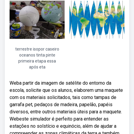
terrestre isopor caseiro
oceanos tinta pinte
primeira etapa essa
após eta
Weba partir da imagem de satélite do entorno da
escola, solicite que os alunos, elaborem uma maquete
com os materiais solicitados, tais como tampas de
garrafa pet, pedaços de madeira, papelão, papéis
diversos, entre outros materiais úteis para a maquete.
Webeste simulador é perfeito para entender as
estações no solstício e equinócio, além de ajudar a
compreender as zonas climáticas da terra e também,.