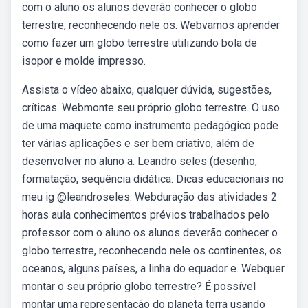
com o aluno os alunos deverão conhecer o globo
terrestre, reconhecendo nele os. Webvamos aprender
como fazer um globo terrestre utilizando bola de
isopor e molde impresso.
Assista o vídeo abaixo, qualquer dúvida, sugestões,
críticas. Webmonte seu próprio globo terrestre. O uso
de uma maquete como instrumento pedagógico pode
ter várias aplicações e ser bem criativo, além de
desenvolver no aluno a. Leandro seles (desenho,
formatação, sequência didática. Dicas educacionais no
meu ig @leandroseles. Webduração das atividades 2
horas aula conhecimentos prévios trabalhados pelo
professor com o aluno os alunos deverão conhecer o
globo terrestre, reconhecendo nele os continentes, os
oceanos, alguns países, a linha do equador e. Webquer
montar o seu próprio globo terrestre? É possível
montar uma representação do planeta terra usando