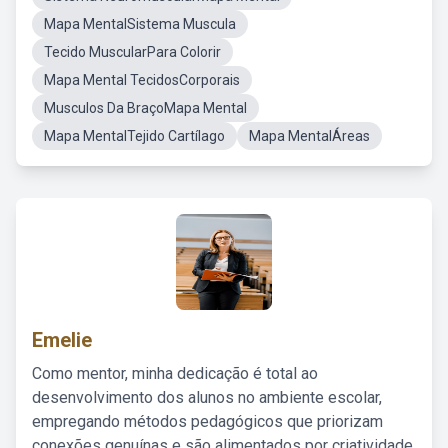
Mapa MentalSistema Muscula
Tecido MuscularPara Colorir
Mapa Mental TecidosCorporais
Musculos Da BraçoMapa Mental
Mapa MentalTejido Cartílago
Mapa MentalÁreas
Emelie
Como mentor, minha dedicação é total ao
desenvolvimento dos alunos no ambiente escolar,
empregando métodos pedagógicos que priorizam
conexões genuínas e são alimentados por criatividade