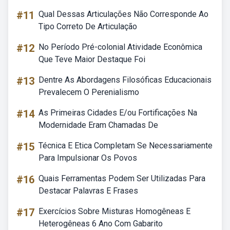
#11
Qual Dessas Articulações Não Corresponde Ao
Tipo Correto De Articulação
#12
No Período Pré-colonial Atividade Econômica
Que Teve Maior Destaque Foi
#13
Dentre As Abordagens Filosóficas Educacionais
Prevalecem O Perenialismo
#14
As Primeiras Cidades E/ou Fortificações Na
Modernidade Eram Chamadas De
#15
Técnica E Etica Completam Se Necessariamente
Para Impulsionar Os Povos
#16
Quais Ferramentas Podem Ser Utilizadas Para
Destacar Palavras E Frases
#17
Exercícios Sobre Misturas Homogêneas E
Heterogêneas 6 Ano Com Gabarito