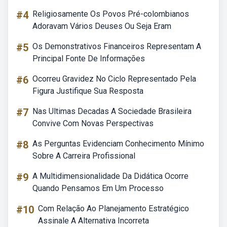
#4
Religiosamente Os Povos Pré-colombianos
Adoravam Vários Deuses Ou Seja Eram
#5
Os Demonstrativos Financeiros Representam A
Principal Fonte De Informações
#6
Ocorreu Gravidez No Ciclo Representado Pela
Figura Justifique Sua Resposta
#7
Nas Ultimas Decadas A Sociedade Brasileira
Convive Com Novas Perspectivas
#8
As Perguntas Evidenciam Conhecimento Mínimo
Sobre A Carreira Profissional
#9
A Multidimensionalidade Da Didática Ocorre
Quando Pensamos Em Um Processo
#10
Com Relação Ao Planejamento Estratégico
Assinale A Alternativa Incorreta