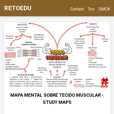
RETOEDU
Contact
Tos
DMCA
MAPA MENTAL SOBRE TECIDO MUSCULAR -
STUDY MAPS