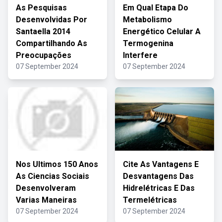
As Pesquisas
Em Qual Etapa Do
Desenvolvidas Por
Metabolismo
Santaella 2014
Energético Celular A
Compartilhando As
Termogenina
Preocupações
Interfere
07 September 2024
07 September 2024
Nos Ultimos 150 Anos
Cite As Vantagens E
As Ciencias Sociais
Desvantagens Das
Desenvolveram
Hidrelétricas E Das
Varias Maneiras
Termelétricas
07 September 2024
07 September 2024