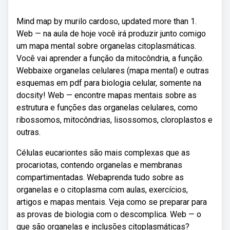
Mind map by murilo cardoso, updated more than 1.
Web — na aula de hoje você irá produzir junto comigo
um mapa mental sobre organelas citoplasmáticas.
Você vai aprender a função da mitocôndria, a função.
Webbaixe organelas celulares (mapa mental) e outras
esquemas em pdf para biologia celular, somente na
docsity! Web — encontre mapas mentais sobre as
estrutura e funções das organelas celulares, como
ribossomos, mitocôndrias, lisossomos, cloroplastos e
outras.
Células eucariontes são mais complexas que as
procariotas, contendo organelas e membranas
compartimentadas. Webaprenda tudo sobre as
organelas e o citoplasma com aulas, exercícios,
artigos e mapas mentais. Veja como se preparar para
as provas de biologia com o descomplica. Web — o
que são organelas e inclusões citoplasmáticas?