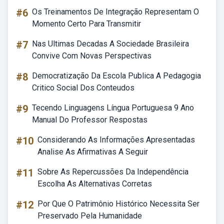
#6
Os Treinamentos De Integração Representam O
Momento Certo Para Transmitir
#7
Nas Ultimas Decadas A Sociedade Brasileira
Convive Com Novas Perspectivas
#8
Democratização Da Escola Publica A Pedagogia
Critico Social Dos Conteudos
#9
Tecendo Linguagens Língua Portuguesa 9 Ano
Manual Do Professor Respostas
#10
Considerando As Informações Apresentadas
Analise As Afirmativas A Seguir
#11
Sobre As Repercussões Da Independência
Escolha As Alternativas Corretas
#12
Por Que O Patrimônio Histórico Necessita Ser
Preservado Pela Humanidade