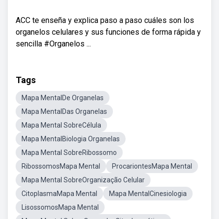
ACC te enseña y explica paso a paso cuáles son los
organelos celulares y sus funciones de forma rápida y
sencilla #Organelos ...
Tags
Mapa MentalDe Organelas
Mapa MentalDas Organelas
Mapa Mental SobreCélula
Mapa MentalBiologia Organelas
Mapa Mental SobreRibossomo
RibossomosMapa Mental
ProcariontesMapa Mental
Mapa Mental SobreOrganização Celular
CitoplasmaMapa Mental
Mapa MentalCinesiologia
LisossomosMapa Mental