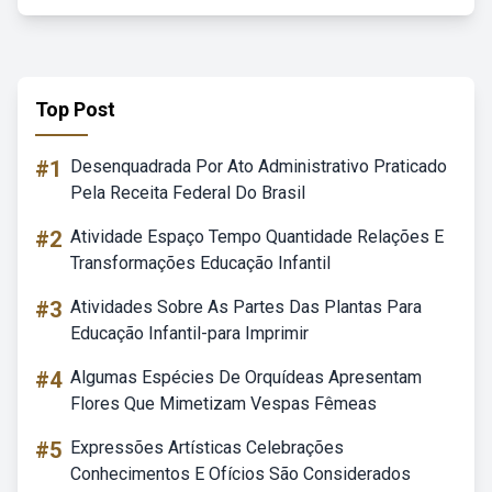
Top Post
#1
Desenquadrada Por Ato Administrativo Praticado
Pela Receita Federal Do Brasil
#2
Atividade Espaço Tempo Quantidade Relações E
Transformações Educação Infantil
#3
Atividades Sobre As Partes Das Plantas Para
Educação Infantil-para Imprimir
#4
Algumas Espécies De Orquídeas Apresentam
Flores Que Mimetizam Vespas Fêmeas
#5
Expressões Artísticas Celebrações
Conhecimentos E Ofícios São Considerados