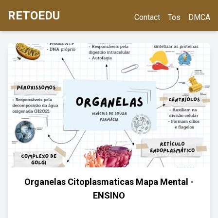
RETOEDU
Contact
Tos
DMCA
Organelas Citoplasmaticas Mapa Mental -
ENSINO