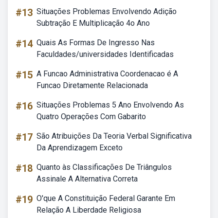
#13
Situações Problemas Envolvendo Adição
Subtração E Multiplicação 4o Ano
#14
Quais As Formas De Ingresso Nas
Faculdades/universidades Identificadas
#15
A Funcao Administrativa Coordenacao é A
Funcao Diretamente Relacionada
#16
Situações Problemas 5 Ano Envolvendo As
Quatro Operações Com Gabarito
#17
São Atribuições Da Teoria Verbal Significativa
Da Aprendizagem Exceto
#18
Quanto às Classificações De Triângulos
Assinale A Alternativa Correta
#19
O'que A Constituição Federal Garante Em
Relação A Liberdade Religiosa