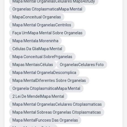
Mapa Mental OrganelasCelulares Maps4study
Organelas CitoplasmaticaMapa Mental
MapaConceitual Organelas
Mapa Mental OrganelasCentrilos
Faça UmMapa Mental Sobre Organelas
Mapa Mentala Moreninha
Células Da GliaMapa Mental
Mapa Conceitual SobrePrganelas
Mapas MentaisCélulas
OrganelasCelulares Foto
Mapa Mental OrganelaDescomplica
Mapa MentalDiferentes Sobre Organelas
Organela CitoplasmáticaMapa Mental
2 Lei De MendelMapa Mental
Mapa Mental OrganelasCelulares Citoplasmaticas
Mapa Mental Sobreas Organelas Citoplasmaticas
Mapa MentalFuncoes Das Organelas