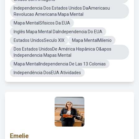
Independencia Dos Estados Unidos DaAmericaou
Revolucao Americana Mapa Mental
Mapa MentalSfisicos Da EUA
Inglês Mapa Mental DaIndependencia Do EUA
Estados UnidosSeculo XIX
Mapa MentalMilenio
Dos Estados UnidosDe América Hispânica O&apos
Independencia Mapas Mental
Mapa MentalIndependencia De Las 13 Colonias
Independência DosEUA Atividades
Emelie