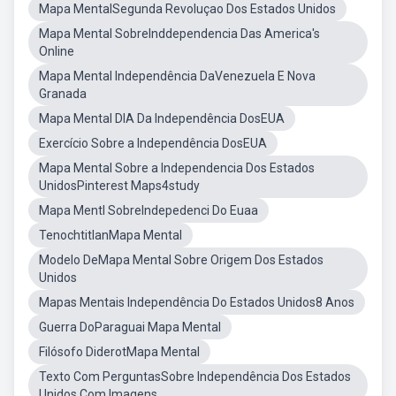
Mapa MentalSegunda Revoluçao Dos Estados Unidos
Mapa Mental SobreInddependencia Das America's
Online
Mapa Mental Independência DaVenezuela E Nova
Granada
Mapa Mental DIA Da Independência DosEUA
Exercício Sobre a Independência DosEUA
Mapa Mental Sobre a Independencia Dos Estados
UnidosPinterest Maps4study
Mapa Mentl SobreIndepedenci Do Euaa
TenochtitlanMapa Mental
Modelo DeMapa Mental Sobre Origem Dos Estados
Unidos
Mapas Mentais Independência Do Estados Unidos8 Anos
Guerra DoParaguai Mapa Mental
Filósofo DiderotMapa Mental
Texto Com PerguntasSobre Independência Dos Estados
Unidos Com Imagens