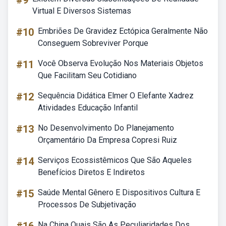
#9
Virtual E Diversos Sistemas
#10
Embriões De Gravidez Ectópica Geralmente Não
Conseguem Sobreviver Porque
#11
Você Observa Evolução Nos Materiais Objetos
Que Facilitam Seu Cotidiano
#12
Sequência Didática Elmer O Elefante Xadrez
Atividades Educação Infantil
#13
No Desenvolvimento Do Planejamento
Orçamentário Da Empresa Copresi Ruiz
#14
Serviços Ecossistêmicos Que São Aqueles
Benefícios Diretos E Indiretos
#15
Saúde Mental Gênero E Dispositivos Cultura E
Processos De Subjetivação
Na China Quais São As Peculiaridades Dos