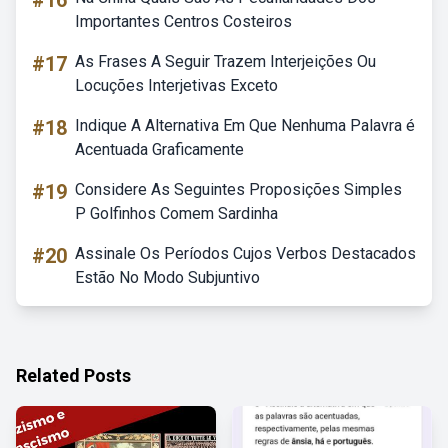
#16
Importantes Centros Costeiros
#17
As Frases A Seguir Trazem Interjeições Ou
Locuções Interjetivas Exceto
#18
Indique A Alternativa Em Que Nenhuma Palavra é
Acentuada Graficamente
#19
Considere As Seguintes Proposições Simples
P Golfinhos Comem Sardinha
#20
Assinale Os Períodos Cujos Verbos Destacados
Estão No Modo Subjuntivo
Related Posts