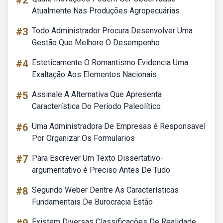
#2
Atualmente Nas Produções Agropecuárias
#3
Todo Administrador Procura Desenvolver Uma
Gestão Que Melhore O Desempenho
#4
Esteticamente O Romantismo Evidencia Uma
Exaltação Aos Elementos Nacionais
#5
Assinale A Alternativa Que Apresenta
Característica Do Período Paleolítico
#6
Uma Administradora De Empresas é Responsavel
Por Organizar Os Formularios
#7
Para Escrever Um Texto Dissertativo-
argumentativo é Preciso Antes De Tudo
#8
Segundo Weber Dentre As Características
Fundamentais De Burocracia Estão
Existem Diversas Classificações De Realidade