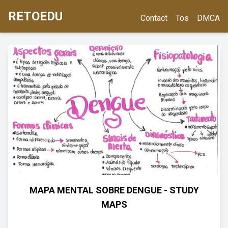
RETOEDU
Contact
Tos
DMCA
MAPA MENTAL SOBRE DENGUE - STUDY
MAPS