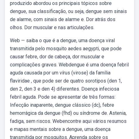
produzido abordou os principais tópicos sobre
dengue, sua classificação, ou seja, dengue sem sinais
de alarme, com sinais de alarme e. Dor atrás dos
olhos. Dor muscular e nas articulações.
Web — saiba o que é a dengue, uma doença viral
transmitida pelo mosquito aedes aegypti, que pode
causar febre, dor de cabeça, dor muscular e
complicações graves. Webdengue é uma doença febril
aguda causada por um vírus (virose) da família
flaviridae , que pode ser de quatro sorotipos (den 1,
den 2, den 3 e den 4) diferentes. Doença infeciosa
febril aguda. Pode se apresentar de três formas:
Infecção inaparente, dengue clássico (dc), febre
hemorrágica da dengue (fhd) ou síndrome de. Astenia,
fadiga, sem riscos. Webencontre aqui vários resumos
e mapas mentais sobre a dengue, uma doença
transmitida por mosquitos. Aprenda sobre os