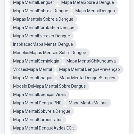
Mapa MentalDenguer
Mapa MetalSobre a Dengue
Mapa MentalDobre a Dengue
Mapa MentalDengeu
Mapas Mentais Sobre a Dengue
Mapa MentalCombate a Dengue
Mapa MentalEscrever Dengue
InspiraçaoMapa Mental Dengue
ModelosMapas Mentais Sobre Dengue
Mapa MentalSemiologia
Mapa MentalChikungunya
VirosesMapa Mental
Mapa Mental DenguePrevenção
Mapa MentalChagas
Mapa Mental DengueSimples
Modelo DeMapa Mental Sobre Dengue
Mapa MentalDoenças Virais
Mapa Mental DenguePNG
Mapa MentalMalária
Mapa MentalSobvre a Dengue
Mapa MentalCarboidratos
Mapa Mental DengueAydes EGit