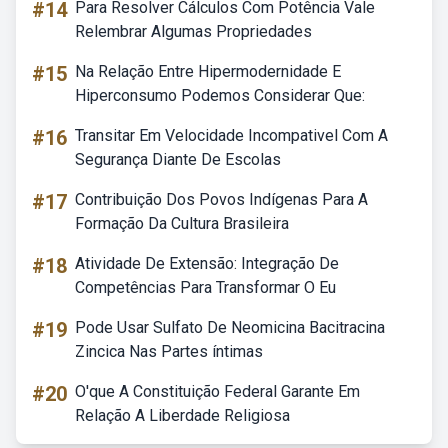
#14
Para Resolver Cálculos Com Potência Vale
Relembrar Algumas Propriedades
#15
Na Relação Entre Hipermodernidade E
Hiperconsumo Podemos Considerar Que:
#16
Transitar Em Velocidade Incompativel Com A
Segurança Diante De Escolas
#17
Contribuição Dos Povos Indígenas Para A
Formação Da Cultura Brasileira
#18
Atividade De Extensão: Integração De
Competências Para Transformar O Eu
#19
Pode Usar Sulfato De Neomicina Bacitracina
Zincica Nas Partes íntimas
#20
O'que A Constituição Federal Garante Em
Relação A Liberdade Religiosa