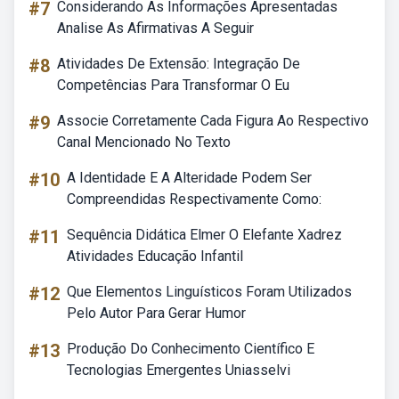
#7
Considerando As Informações Apresentadas
Analise As Afirmativas A Seguir
#8
Atividades De Extensão: Integração De
Competências Para Transformar O Eu
#9
Associe Corretamente Cada Figura Ao Respectivo
Canal Mencionado No Texto
#10
A Identidade E A Alteridade Podem Ser
Compreendidas Respectivamente Como:
#11
Sequência Didática Elmer O Elefante Xadrez
Atividades Educação Infantil
#12
Que Elementos Linguísticos Foram Utilizados
Pelo Autor Para Gerar Humor
#13
Produção Do Conhecimento Científico E
Tecnologias Emergentes Uniasselvi