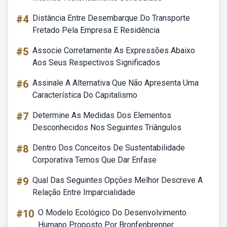
#4
Distância Entre Desembarque Do Transporte
Fretado Pela Empresa E Residência
#5
Associe Corretamente As Expressões Abaixo
Aos Seus Respectivos Significados
#6
Assinale A Alternativa Que Não Apresenta Uma
Característica Do Capitalismo
#7
Determine As Medidas Dos Elementos
Desconhecidos Nos Seguintes Triângulos
#8
Dentro Dos Conceitos De Sustentabilidade
Corporativa Temos Que Dar Enfase
#9
Qual Das Seguintes Opções Melhor Descreve A
Relação Entre Imparcialidade
#10
O Modelo Ecológico Do Desenvolvimento
Humano Proposto Por Bronfenbrenner