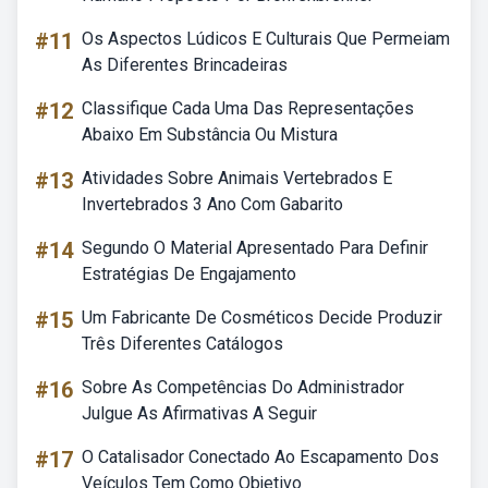
#11
Os Aspectos Lúdicos E Culturais Que Permeiam
As Diferentes Brincadeiras
#12
Classifique Cada Uma Das Representações
Abaixo Em Substância Ou Mistura
#13
Atividades Sobre Animais Vertebrados E
Invertebrados 3 Ano Com Gabarito
#14
Segundo O Material Apresentado Para Definir
Estratégias De Engajamento
#15
Um Fabricante De Cosméticos Decide Produzir
Três Diferentes Catálogos
#16
Sobre As Competências Do Administrador
Julgue As Afirmativas A Seguir
#17
O Catalisador Conectado Ao Escapamento Dos
Veículos Tem Como Objetivo