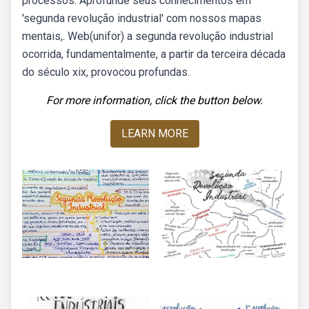
processos. Aprofunde seus conhecimentos em
'segunda revolução industrial' com nossos mapas
mentais,. Web(unifor) a segunda revolução industrial
ocorrida, fundamentalmente, a partir da terceira década
do século xix, provocou profundas.
For more information, click the button below.
LEARN MORE