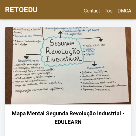
RETOEDU
Contact
Tos
DMCA
Mapa Mental Segunda Revolução Industrial -
EDULEARN