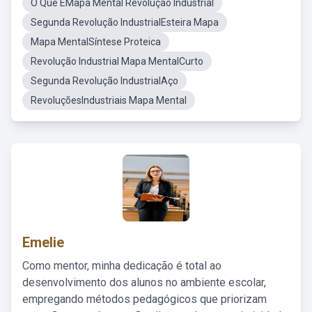
O Que EMapa Mental Revoluçao Industrial
Segunda Revolução IndustrialEsteira Mapa
Mapa MentalSíntese Proteica
Revolução Industrial Mapa MentalCurto
Segunda Revolução IndustrialAço
RevoluçõesIndustriais Mapa Mental
Emelie
Como mentor, minha dedicação é total ao
desenvolvimento dos alunos no ambiente escolar,
empregando métodos pedagógicos que priorizam