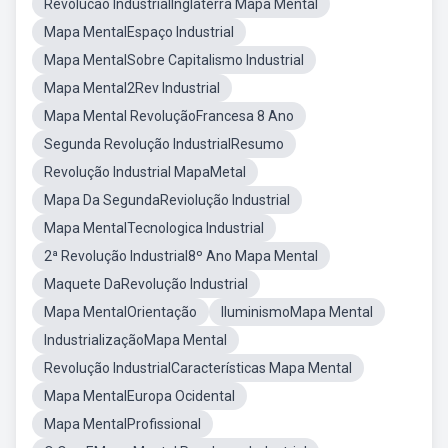
Revolucao IndustrialInglaterra Mapa Mental
Mapa MentalEspaço Industrial
Mapa MentalSobre Capitalismo Industrial
Mapa Mental2Rev Industrial
Mapa Mental RevoluçãoFrancesa 8 Ano
Segunda Revolução IndustrialResumo
Revolução Industrial MapaMetal
Mapa Da SegundaReviolução Industrial
Mapa MentalTecnologica Industrial
2ª Revolução Industrial8º Ano Mapa Mental
Maquete DaRevolução Industrial
Mapa MentalOrientação
IluminismoMapa Mental
IndustrializaçãoMapa Mental
Revolução IndustrialCaracterísticas Mapa Mental
Mapa MentalEuropa Ocidental
Mapa MentalProfissional