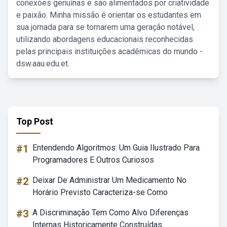
conexões genuínas e são alimentados por criatividade
e paixão. Minha missão é orientar os estudantes em
sua jornada para se tornarem uma geração notável,
utilizando abordagens educacionais reconhecidas
pelas principais instituições acadêmicas do mundo -
dsw.aau.edu.et.
Top Post
#1
Entendendo Algoritmos: Um Guia Ilustrado Para
Programadores E Outros Curiosos
#2
Deixar De Administrar Um Medicamento No
Horário Previsto Caracteriza-se Como
#3
A Discriminação Tem Como Alvo Diferenças
Internas Historicamente Construídas