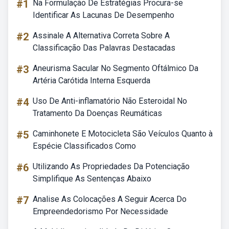
#1
Na Formulação De Estratégias Procura-se
Identificar As Lacunas De Desempenho
#2
Assinale A Alternativa Correta Sobre A
Classificação Das Palavras Destacadas
#3
Aneurisma Sacular No Segmento Oftálmico Da
Artéria Carótida Interna Esquerda
#4
Uso De Anti-inflamatório Não Esteroidal No
Tratamento Da Doenças Reumáticas
#5
Caminhonete E Motocicleta São Veículos Quanto à
Espécie Classificados Como
#6
Utilizando As Propriedades Da Potenciação
Simplifique As Sentenças Abaixo
#7
Analise As Colocações A Seguir Acerca Do
Empreendedorismo Por Necessidade