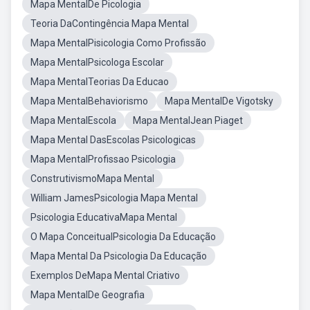
Mapa MentalDe Picologia
Teoria DaContingência Mapa Mental
Mapa MentalPisicologia Como Profissão
Mapa MentalPsicologa Escolar
Mapa MentalTeorias Da Educao
Mapa MentalBehaviorismo
Mapa MentalDe Vigotsky
Mapa MentalEscola
Mapa MentalJean Piaget
Mapa Mental DasEscolas Psicologicas
Mapa MentalProfissao Psicologia
ConstrutivismoMapa Mental
William JamesPsicologia Mapa Mental
Psicologia EducativaMapa Mental
O Mapa ConceitualPsicologia Da Educação
Mapa Mental Da Psicologia Da Educação
Exemplos DeMapa Mental Criativo
Mapa MentalDe Geografia