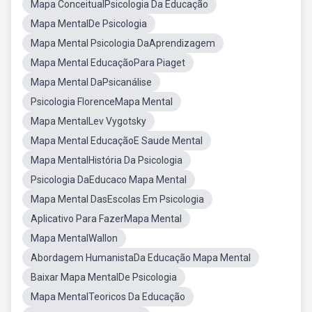
Mapa ConceitualPsicologia Da Educação
Mapa MentalDe Psicologia
Mapa Mental Psicologia DaAprendizagem
Mapa Mental EducaçãoPara Piaget
Mapa Mental DaPsicanálise
Psicologia FlorenceMapa Mental
Mapa MentalLev Vygotsky
Mapa Mental EducaçãoE Saude Mental
Mapa MentalHistória Da Psicologia
Psicologia DaEducaco Mapa Mental
Mapa Mental DasEscolas Em Psicologia
Aplicativo Para FazerMapa Mental
Mapa MentalWallon
Abordagem HumanistaDa Educação Mapa Mental
Baixar Mapa MentalDe Psicologia
Mapa MentalTeoricos Da Educação