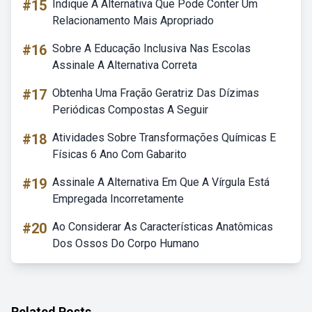
#15
Indique A Alternativa Que Pode Conter Um
Relacionamento Mais Apropriado
#16
Sobre A Educação Inclusiva Nas Escolas
Assinale A Alternativa Correta
#17
Obtenha Uma Fração Geratriz Das Dízimas
Periódicas Compostas A Seguir
#18
Atividades Sobre Transformações Químicas E
Físicas 6 Ano Com Gabarito
#19
Assinale A Alternativa Em Que A Vírgula Está
Empregada Incorretamente
#20
Ao Considerar As Características Anatômicas
Dos Ossos Do Corpo Humano
Related Posts