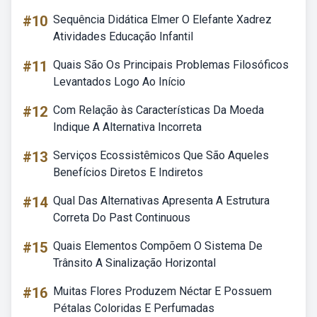
#10
Sequência Didática Elmer O Elefante Xadrez
Atividades Educação Infantil
#11
Quais São Os Principais Problemas Filosóficos
Levantados Logo Ao Início
#12
Com Relação às Características Da Moeda
Indique A Alternativa Incorreta
#13
Serviços Ecossistêmicos Que São Aqueles
Benefícios Diretos E Indiretos
#14
Qual Das Alternativas Apresenta A Estrutura
Correta Do Past Continuous
#15
Quais Elementos Compõem O Sistema De
Trânsito A Sinalização Horizontal
#16
Muitas Flores Produzem Néctar E Possuem
Pétalas Coloridas E Perfumadas