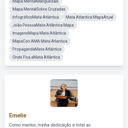
Mapa MentalManguezais
Mapa MentalSobre Cruzadas
InfográficoMata Atlântica
Mata Atlantica MapaAtual
João PessoaMata Atlântica Mapa
ImagensMapa Mata Atlântica
MapaCon AMA Mata Atlantica
PropagandaMata Atlântica
Onde Fica aMata Atlântica
Emelie
Como mentor, minha dedicação é total ao