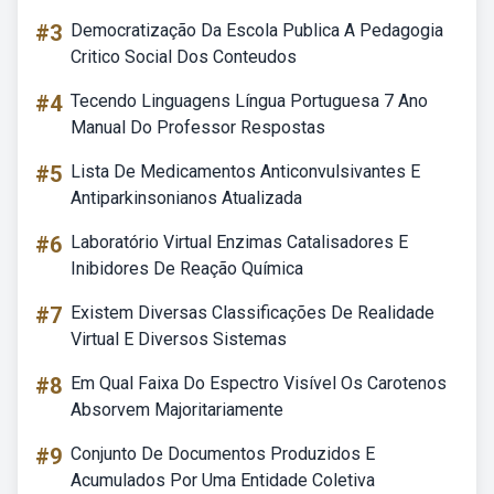
#3
Democratização Da Escola Publica A Pedagogia
Critico Social Dos Conteudos
#4
Tecendo Linguagens Língua Portuguesa 7 Ano
Manual Do Professor Respostas
#5
Lista De Medicamentos Anticonvulsivantes E
Antiparkinsonianos Atualizada
#6
Laboratório Virtual Enzimas Catalisadores E
Inibidores De Reação Química
#7
Existem Diversas Classificações De Realidade
Virtual E Diversos Sistemas
#8
Em Qual Faixa Do Espectro Visível Os Carotenos
Absorvem Majoritariamente
#9
Conjunto De Documentos Produzidos E
Acumulados Por Uma Entidade Coletiva