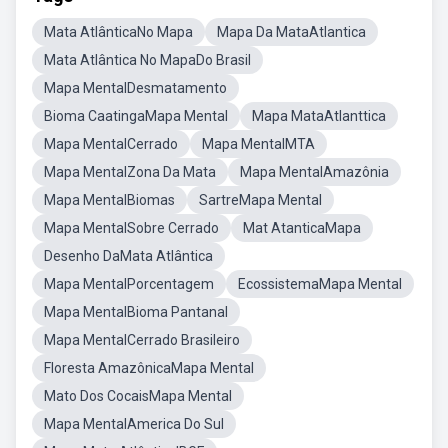
Mata AtlânticaNo Mapa
Mapa Da MataAtlantica
Mata Atlântica No MapaDo Brasil
Mapa MentalDesmatamento
Bioma CaatingaMapa Mental
Mapa MataAtlanttica
Mapa MentalCerrado
Mapa MentalMTA
Mapa MentalZona Da Mata
Mapa MentalAmazônia
Mapa MentalBiomas
SartreMapa Mental
Mapa MentalSobre Cerrado
Mat AtanticaMapa
Desenho DaMata Atlântica
Mapa MentalPorcentagem
EcossistemaMapa Mental
Mapa MentalBioma Pantanal
Mapa MentalCerrado Brasileiro
Floresta AmazônicaMapa Mental
Mato Dos CocaisMapa Mental
Mapa MentalAmerica Do Sul