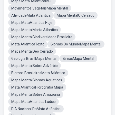
Mapa Mata AtlânticaIBGE
Movimentos VegetaisMapa Mental
AtividadeMata Atlântica
Mapa MentalO Cerrado
Mapa MataAtlantica Hoje
Mapa MentalMarta Atlantica
Mapa MentalBiodiversidade Brasileira
Mata AtlânticaTexto
Biomas Do MundoMapa Mental
Mapa MentalDeo Cerrado
Geologia BrasilMapa Mental
BimasMapa Mental
Mapa MentalSobre Advérbio
Biomas BrasileirosMata Atlântica
Mapa MentalBiomas Aquaticos
Mata AtlânticaHidrografia Mapa
Mapa MentalSobre Amazonia
Mapa MataAtlantica Lúdico
DIA Nacional DaMata Atlântica