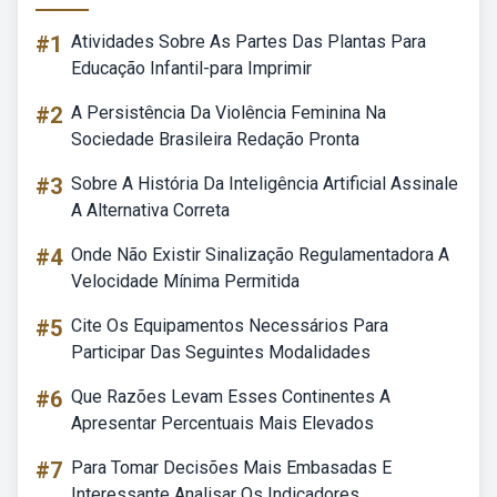
#1
Atividades Sobre As Partes Das Plantas Para
Educação Infantil-para Imprimir
#2
A Persistência Da Violência Feminina Na
Sociedade Brasileira Redação Pronta
#3
Sobre A História Da Inteligência Artificial Assinale
A Alternativa Correta
#4
Onde Não Existir Sinalização Regulamentadora A
Velocidade Mínima Permitida
#5
Cite Os Equipamentos Necessários Para
Participar Das Seguintes Modalidades
#6
Que Razões Levam Esses Continentes A
Apresentar Percentuais Mais Elevados
#7
Para Tomar Decisões Mais Embasadas E
Interessante Analisar Os Indicadores