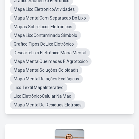
Gráfico SaúdeLixo Eletrônico
Mapa Lixo EletronicoAtividades
Mapa MentalCom Separacao Do Lixo
Mapas SobreLixos Eletronicos
Mapa LixoContaminado Simbolo
Grafico Tipos DoLixo Eletrônico
DescarteLixo Eletrônico Mapa Mental
Mapa MentalQueimadas E Agrotoxico
Mapa MentalSoluções Coloidadis
Mapa MentalRelações Ecológicas
Lixo Textil MapaInterativo
Lixo EletrônicoCelular Na Mao
Mapa MentalDe Residuos Eletroios