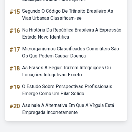
#15
Segundo O Código De Trânsito Brasileiro As
Vias Urbanas Classificam-se
#16
Na História Da República Brasileira A Expressão
Estado Novo Identifica
#17
Microrganismos Classificados Como úteis São
Os Que Podem Causar Doença
#18
As Frases A Seguir Trazem Interjeições Ou
Locuções Interjetivas Exceto
#19
O Estudo Sobre Perspectivas Profissionais
Emerge Como Um Pilar Solido
#20
Assinale A Alternativa Em Que A Vírgula Está
Empregada Incorretamente