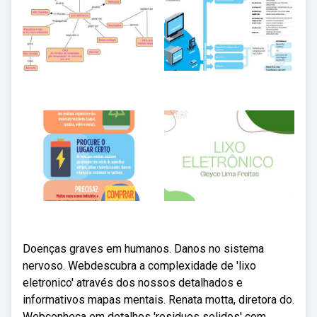
Doenças graves em humanos. Danos no sistema
nervoso. Webdescubra a complexidade de 'lixo
eletronico' através dos nossos detalhados e
informativos mapas mentais. Renata motta, diretora do.
Webconheça em detalhes 'residuos solidos' com