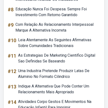
#8
Educação Nunca Foi Despesa. Sempre Foi
Investimento Com Retorno Garantido
#9
Com Relação Ao Relacionamento Interpessoal
Marque A Alternativa Incorreta
#10
Leia Atentamente As Seguintes Afirmativas
Sobre Comunidades Tradicionais
#11
As Estrategias De Marketing Cientifico Digital
Sao Definidas Se Baseando
#12
Uma Industria Pretende Produzir Latas De
Aluminio No Formato Cilindrico
#13
Indique A Alternativa Que Pode Conter Um
Relacionamento Mais Apropriado
#14
Atividades Corpo Gestos E Movimentos Na
Educação Infantil Para Imprimir