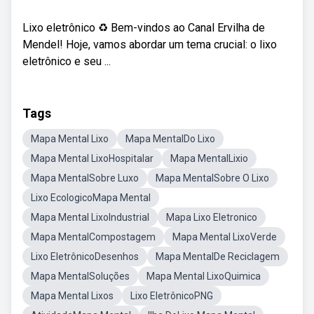
Lixo eletrônico ♻️ Bem-vindos ao Canal Ervilha de
Mendel! Hoje, vamos abordar um tema crucial: o lixo
eletrônico e seu ...
Tags
Mapa Mental Lixo
Mapa MentalDo Lixo
Mapa Mental LixoHospitalar
Mapa MentalLixio
Mapa MentalSobre Luxo
Mapa MentalSobre O Lixo
Lixo EcologicoMapa Mental
Mapa Mental LixoIndustrial
Mapa Lixo Eletronico
Mapa MentalCompostagem
Mapa Mental LixoVerde
Lixo EletrônicoDesenhos
Mapa MentalDe Reciclagem
Mapa MentalSoluções
Mapa Mental LixoQuimica
Mapa Mental Lixos
Lixo EletrônicoPNG