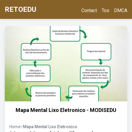
RETOEDU
Contact
Tos
DMCA
Mapa Mental Lixo Eletronico - MODISEDU
Home
>
Mapa Mental Lixo Eletronico