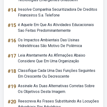
#14
Iresolve Companhia Securitizadora De Creditos
Financeiros S.a. Telefone
#15
é Aquele Em Que As Atividades Educacionais
Sao Feitas Predominantemente
#16
Os Impactos Ambientais Das Usinas
Hidrelétricas São Motivo De Polêmica
#17
Leia Atentamente As Afirmações Abaixo
Considere Que Em Uma Organização
#18
Classifique Cada Uma Das Funções Seguintes
Em Crescente Ou Decrescente
#19
Assinale As Duas Alternativas Corretas Sobre
Os Objetivos Desta Imagem.
#20
Reescreva As Frases Substituindo As Locuções
Adverbiais Por Advérbios