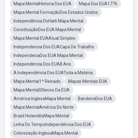
Mapa MentalHistoria Dos EUA
Mapa Dos EUA1776
Mapa Mental FormaçãoDos Estados Unidos
Independência DoHaiti Mapa Mental
ConstituiçãoDos EUA Mapa Mental
Mapa Mental EUAAtual Simples
Independencia Dos EUACapa De Trabalho
IndependeicaDos EUA Mapa Mental
Independência Dos EUA8 Ano
A Independência Dos EUAToda a Matéria
Mapa Mental1º Reinado
Mapas Mentais EUA
Mapa MentalSfisicos Da EUA
América InglesaMapa Mental
BandeiraDos EUA
Mapa MentalAmérica Do Norte
Brasil HolandêsMapa Mental
Linha Do TempoIndependência Dos EUA
Colonização InglesaMapa Mental