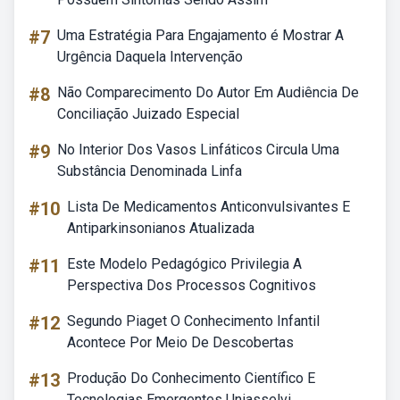
#7
Uma Estratégia Para Engajamento é Mostrar A
Urgência Daquela Intervenção
#8
Não Comparecimento Do Autor Em Audiência De
Conciliação Juizado Especial
#9
No Interior Dos Vasos Linfáticos Circula Uma
Substância Denominada Linfa
#10
Lista De Medicamentos Anticonvulsivantes E
Antiparkinsonianos Atualizada
#11
Este Modelo Pedagógico Privilegia A
Perspectiva Dos Processos Cognitivos
#12
Segundo Piaget O Conhecimento Infantil
Acontece Por Meio De Descobertas
#13
Produção Do Conhecimento Científico E
Tecnologias Emergentes Uniasselvi