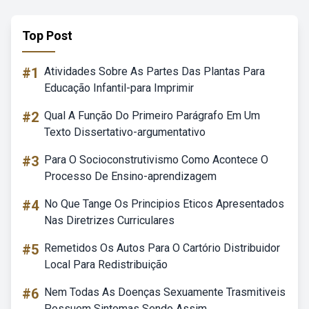
Top Post
#1
Atividades Sobre As Partes Das Plantas Para
Educação Infantil-para Imprimir
#2
Qual A Função Do Primeiro Parágrafo Em Um
Texto Dissertativo-argumentativo
#3
Para O Socioconstrutivismo Como Acontece O
Processo De Ensino-aprendizagem
#4
No Que Tange Os Principios Eticos Apresentados
Nas Diretrizes Curriculares
#5
Remetidos Os Autos Para O Cartório Distribuidor
Local Para Redistribuição
#6
Nem Todas As Doenças Sexuamente Trasmitiveis
Possuem Sintomas Sendo Assim