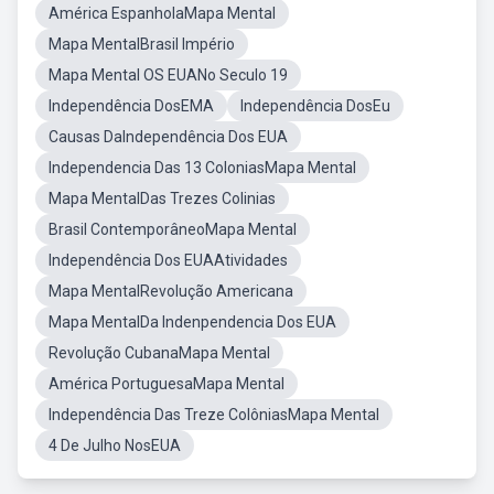
América EspanholaMapa Mental
Mapa MentalBrasil Império
Mapa Mental OS EUANo Seculo 19
Independência DosEMA
Independência DosEu
Causas DaIndependência Dos EUA
Independencia Das 13 ColoniasMapa Mental
Mapa MentalDas Trezes Colinias
Brasil ContemporâneoMapa Mental
Independência Dos EUAAtividades
Mapa MentalRevolução Americana
Mapa MentalDa Indenpendencia Dos EUA
Revolução CubanaMapa Mental
América PortuguesaMapa Mental
Independência Das Treze ColôniasMapa Mental
4 De Julho NosEUA