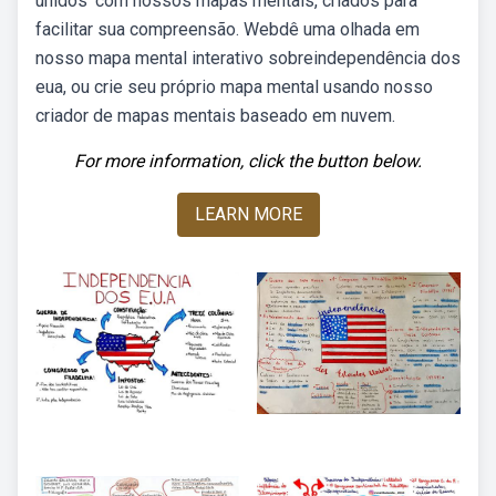
unidos' com nossos mapas mentais, criados para
facilitar sua compreensão. Webdê uma olhada em
nosso mapa mental interativo sobreindependência dos
eua, ou crie seu próprio mapa mental usando nosso
criador de mapas mentais baseado em nuvem.
For more information, click the button below.
LEARN MORE