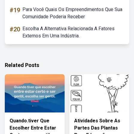
#19
Para Você Quais Os Empreendimentos Que Sua
Comunidade Poderia Receber
#20
Escolha A Alternativa Relacionada A Fatores
Externos Em Uma Indústria.
Related Posts
Quando.tiver Que
Atividades Sobre As
Escolher Entre Estar
Partes Das Plantas