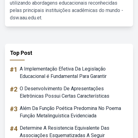
utilizando abordagens educacionais reconhecidas
pelas principais instituições acadêmicas do mundo -
dsw.aau.edu.et.
Top Post
#1
A Implementação Efetiva Da Legislação
Educacional é Fundamental Para Garantir
#2
O Desenvolvimento De Apresentações
Eletrônicas Possui Certas Características
#3
Além Da Função Poética Predomina No Poema
Função Metalinguística Evidenciada
#4
Determine A Resistencia Equivalente Das
Associações Esquematizadas A Seguir