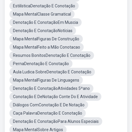
EstilísticaDenotação E Conotação
Mapa MentalClasse Gramatical
Denotação E ConotaçãoEm Muscia
Denotação E ConotaçãoNotícias
Mapa MentalFiguras De Construção
Mapa MentalFeito a Mão Conotacao
Resumos BonitosDenotação E Conotação
PernaDenotação E Conotação
Aula Ludica SobreDenotação E Conotação
Mapa MentalFiguras De Linguagens
Denotação E ConotaçãoAtividades 5ºano
Conotação E DeNotação Conte Do E Atividade
Diálogos ComConotação E De Notação
Caça PalavraDenotação E Conotação
Denotação E ConotaçãoPara Alunos Especiais
Mapa MentalSobre Artigos