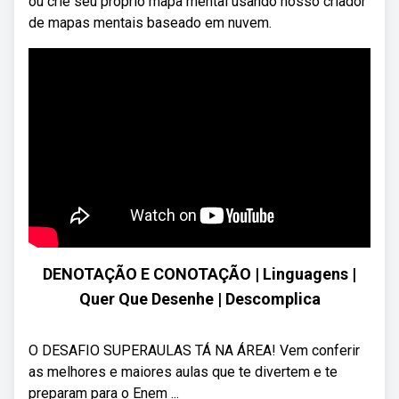
ou crie seu próprio mapa mental usando nosso criador
de mapas mentais baseado em nuvem.
DENOTAÇÃO E CONOTAÇÃO | Linguagens |
Quer Que Desenhe | Descomplica
O DESAFIO SUPERAULAS TÁ NA ÁREA! Vem conferir
as melhores e maiores aulas que te divertem e te
preparam para o Enem ...