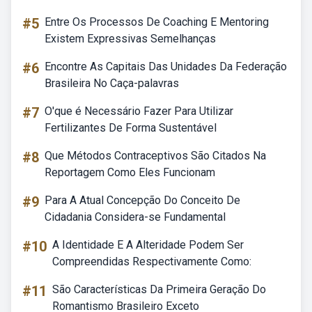
#5
Entre Os Processos De Coaching E Mentoring
Existem Expressivas Semelhanças
#6
Encontre As Capitais Das Unidades Da Federação
Brasileira No Caça-palavras
#7
O'que é Necessário Fazer Para Utilizar
Fertilizantes De Forma Sustentável
#8
Que Métodos Contraceptivos São Citados Na
Reportagem Como Eles Funcionam
#9
Para A Atual Concepção Do Conceito De
Cidadania Considera-se Fundamental
#10
A Identidade E A Alteridade Podem Ser
Compreendidas Respectivamente Como:
#11
São Características Da Primeira Geração Do
Romantismo Brasileiro Exceto