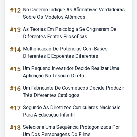
#12
No Caderno Indique As Afirmativas Verdadeiras
Sobre Os Modelos Atômicos
#13
As Teorias Em Psicologia Se Originaram De
Diferentes Fontes Filosoficas
#14
Multiplicação De Potências Com Bases
Diferentes E Expoentes Diferentes
#15
Um Pequeno Investidor Decide Realizar Uma
Aplicação No Tesouro Direto
#16
Um Fabricante De Cosméticos Decide Produzir
Três Diferentes Catálogos
#17
Segundo As Diretrizes Curriculares Nacionais
Para A Educação Infantil
#18
Selecione Uma Sequência Protagonizada Por
Um Dos Personagens Do Filme