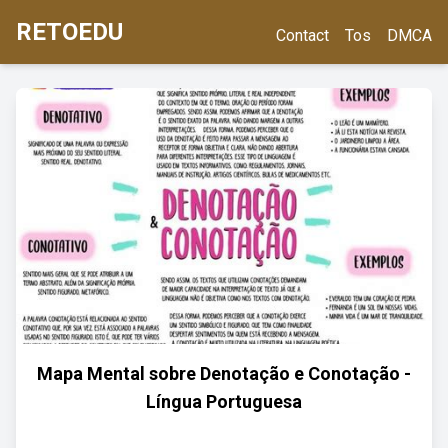
RETOEDU
Contact
Tos
DMCA
Mapa Mental sobre Denotação e Conotação -
Língua Portuguesa