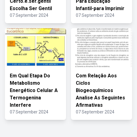
Certo.e.ser.gentil
Para Educação
Escolha Ser Gentil
Infantil-para Imprimir
07 September 2024
07 September 2024
Em Qual Etapa Do
Com Relação Aos
Metabolismo
Ciclos
Energético Celular A
Biogeoquímicos
Termogenina
Analise As Seguintes
Interfere
Afirmativas
07 September 2024
07 September 2024