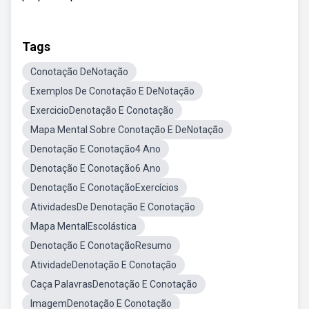
Tags
Conotação DeNotação
Exemplos De Conotação E DeNotação
ExercicioDenotação E Conotação
Mapa Mental Sobre Conotação E DeNotação
Denotação E Conotação4 Ano
Denotação E Conotação6 Ano
Denotação E ConotaçãoExercícios
AtividadesDe Denotação E Conotação
Mapa MentalEscolástica
Denotação E ConotaçãoResumo
AtividadeDenotação E Conotação
Caça PalavrasDenotação E Conotação
ImagemDenotação E Conotação