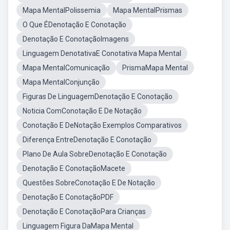
Mapa MentalPolissemia
Mapa MentalPrismas
O Que ÉDenotação E Conotação
Denotação E ConotaçãoImagens
Linguagem DenotativaE Conotativa Mapa Mental
Mapa MentalComunicação
PrismaMapa Mental
Mapa MentalConjunção
Figuras De LinguagemDenotação E Conotação
Noticia ComConotação E De Notação
Conotação E DeNotação Exemplos Comparativos
Diferença EntreDenotação E Conotação
Plano De Aula SobreDenotação E Conotação
Denotação E ConotaçãoMacete
Questões SobreConotação E De Notação
Denotação E ConotaçãoPDF
Denotação E ConotaçãoPara Crianças
Linguagem Figura DaMapa Mental