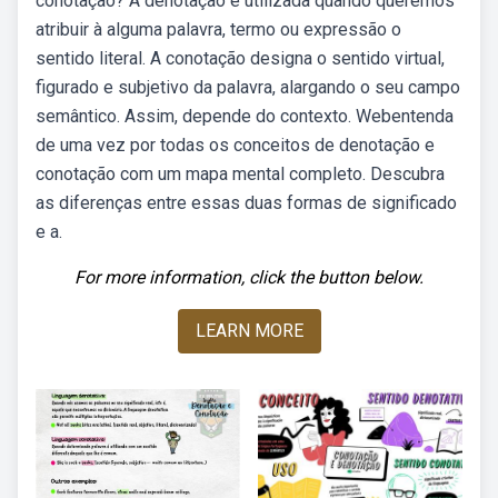
conotação? A denotação é utilizada quando queremos
atribuir à alguma palavra, termo ou expressão o
sentido literal. A conotação designa o sentido virtual,
figurado e subjetivo da palavra, alargando o seu campo
semântico. Assim, depende do contexto. Webentenda
de uma vez por todas os conceitos de denotação e
conotação com um mapa mental completo. Descubra
as diferenças entre essas duas formas de significado
e a.
For more information, click the button below.
LEARN MORE