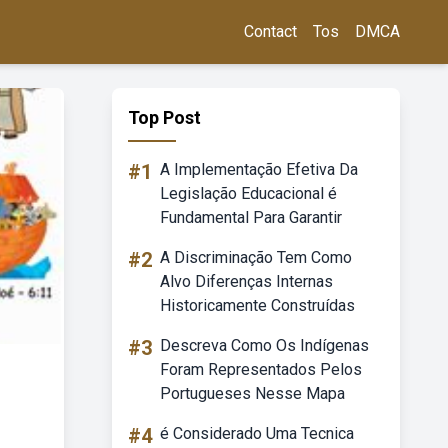
Contact
Tos
DMCA
Top Post
#1
A Implementação Efetiva Da
Legislação Educacional é
Fundamental Para Garantir
#2
A Discriminação Tem Como
Alvo Diferenças Internas
Historicamente Construídas
#3
Descreva Como Os Indígenas
Foram Representados Pelos
Portugueses Nesse Mapa
#4
é Considerado Uma Tecnica