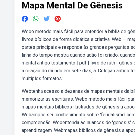
Mapa Mental De Gênesis
Webo método mais fácil para entender a bíblia de gê
livros bíblicos de forma didática e criativa. Web — m
partes principais e responde às grandes perguntas s
linha do tempo mostra quando adão foi criado, quand
mental antigo testamento | pdf | livro de ruth | gênes
a criação do mundo em sete dias, a. Coleção antigo 
múltiplos formatos:
Webtenha acesso a dezenas de mapas mentais da bíbli
memorizar as escrituras. Webo método mais fácil par
mapas mentais bíblicos ilustrados de gênesis a apocal
Webamplie seu conhecimento sobre 'feudalismo' com
compreensão. Webentenda as nuances de 'genesis' co
aprendizagem. Webmapas bíblicos de gênesis a apoca