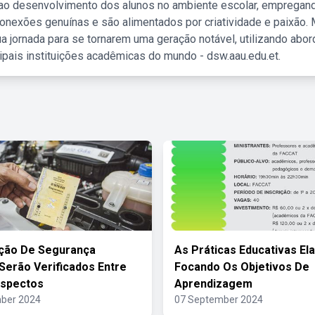
 ao desenvolvimento dos alunos no ambiente escolar, empregan
nexões genuínas e são alimentados por criatividade e paixão. 
a jornada para se tornarem uma geração notável, utilizando abo
ipais instituições acadêmicas do mundo - dsw.aau.edu.et.
ção De Segurança
As Práticas Educativas El
 Serão Verificados Entre
Focando Os Objetivos De
Aspectos
Aprendizagem
ber 2024
07 September 2024