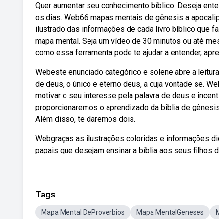
Quer aumentar seu conhecimento bíblico. Deseja enten
os dias. Web66 mapas mentais de gênesis a apocalip
ilustrado das informações de cada livro bíblico que
mapa mental. Seja um vídeo de 30 minutos ou até m
como essa ferramenta pode te ajudar a entender, apre
Webeste enunciado categórico e solene abre a leitura 
de deus, o único e eterno deus, a cuja vontade se. W
motivar o seu interesse pela palavra de deus e incenti
proporcionaremos o aprendizado da biblia de gênesis
Além disso, te daremos dois.
Webgraças as ilustrações coloridas e informações di
papais que desejam ensinar a bíblia aos seus filhos d
Tags
Mapa Mental DeProverbios
Mapa MentalGeneses
M