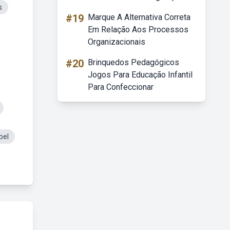
s
#19
Marque A Alternativa Correta
Em Relação Aos Processos
Organizacionais
#20
Brinquedos Pedagógicos
Jogos Para Educação Infantil
Para Confeccionar
bel