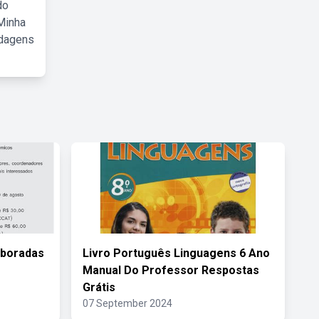
do
Minha
rdagens
aboradas
Livro Português Linguagens 6 Ano
Manual Do Professor Respostas
Grátis
07 September 2024