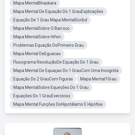
Mapa MentalBhaskara
Mapa Mental De Equação Do 1 GrauEsplicações
Equação De 1 Grau Mapa MentalScribd
Mapa MentalSobre O Barroco
Mapa MentalSobre Hifen
Problemas Equação DoPrimeiro Grau
Mapa Mental DeEguacao
Fluxograma ResoluçãoDe Equação Do 1 Grau
Mapa Mental De Equaçao Do 1 GrauCom Uma Incognita
Equação Do 2 GrauCom Figuras
Mapa Mental1Grau
Mapa MentalSobre Equeções Do 1 Grau
Equações Do 1 GrauExercícios
Mapa Mental Funções DoHipotálamo E Hipófise