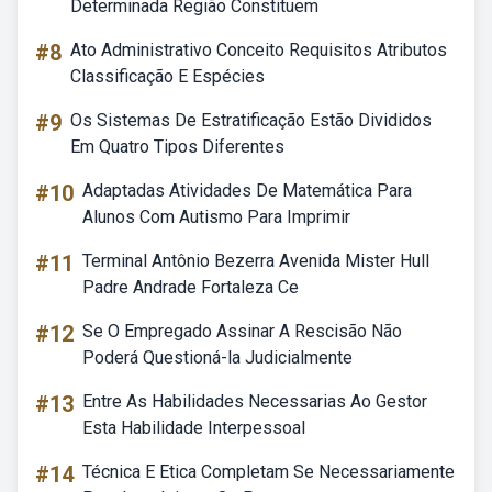
Determinada Região Constituem
#8
Ato Administrativo Conceito Requisitos Atributos
Classificação E Espécies
#9
Os Sistemas De Estratificação Estão Divididos
Em Quatro Tipos Diferentes
#10
Adaptadas Atividades De Matemática Para
Alunos Com Autismo Para Imprimir
#11
Terminal Antônio Bezerra Avenida Mister Hull
Padre Andrade Fortaleza Ce
#12
Se O Empregado Assinar A Rescisão Não
Poderá Questioná-la Judicialmente
#13
Entre As Habilidades Necessarias Ao Gestor
Esta Habilidade Interpessoal
#14
Técnica E Etica Completam Se Necessariamente