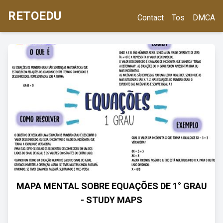
RETOEDU
Contact
Tos
DMCA
MAPA MENTAL SOBRE EQUAÇÕES DE 1° GRAU
- STUDY MAPS