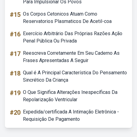
Para Impulsionar Os Povos
#15
Os Corpos Cetonicos Atuam Como
Reservatorios Plasmaticos De Acetil-coa
#16
Exercício Arbitrário Das Próprias Razões Ação
Penal Pública Ou Privada
#17
Reescreva Corretamente Em Seu Caderno As
Frases Apresentadas A Seguir
#18
Qual é A Principal Característica Do Pensamento
Sincrético Da Criança
#19
O Que Significa Alterações Inespecíficas Da
Repolarização Ventricular
#20
Expedida/certificada A Intimação Eletrônica -
Requisição De Pagamento