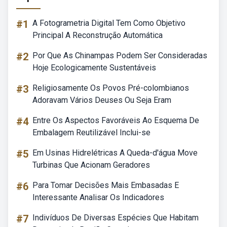
#1
A Fotogrametria Digital Tem Como Objetivo
Principal A Reconstrução Automática
#2
Por Que As Chinampas Podem Ser Consideradas
Hoje Ecologicamente Sustentáveis
#3
Religiosamente Os Povos Pré-colombianos
Adoravam Vários Deuses Ou Seja Eram
#4
Entre Os Aspectos Favoráveis Ao Esquema De
Embalagem Reutilizável Inclui-se
#5
Em Usinas Hidrelétricas A Queda-d'água Move
Turbinas Que Acionam Geradores
#6
Para Tomar Decisões Mais Embasadas E
Interessante Analisar Os Indicadores
#7
Indivíduos De Diversas Espécies Que Habitam