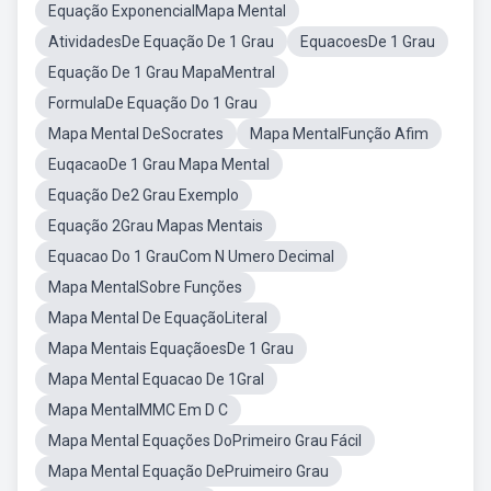
Equação ExponencialMapa Mental
AtividadesDe Equação De 1 Grau
EquacoesDe 1 Grau
Equação De 1 Grau MapaMentral
FormulaDe Equação Do 1 Grau
Mapa Mental DeSocrates
Mapa MentalFunção Afim
EuqacaoDe 1 Grau Mapa Mental
Equação De2 Grau Exemplo
Equação 2Grau Mapas Mentais
Equacao Do 1 GrauCom N Umero Decimal
Mapa MentalSobre Funções
Mapa Mental De EquaçãoLiteral
Mapa Mentais EquaçãoesDe 1 Grau
Mapa Mental Equacao De 1Gral
Mapa MentalMMC Em D C
Mapa Mental Equações DoPrimeiro Grau Fácil
Mapa Mental Equação DePruimeiro Grau