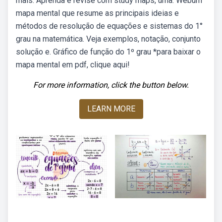
mais. Aprenda e revise com study maps, uma. Webum
mapa mental que resume as principais ideias e
métodos de resolução de equações e sistemas do 1°
grau na matemática. Veja exemplos, notação, conjunto
solução e. Gráfico de função do 1º grau *para baixar o
mapa mental em pdf, clique aqui!
For more information, click the button below.
LEARN MORE