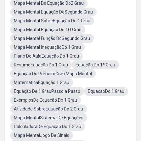
Mapa Mental De Equação Do2 Grau
Mapa Mental Equação DeSegundo Grau
Mapa Mental SobreEquação De 1 Grau
Mapa Mental Equação Do 1O Grau
Mapa Mental Função DoSegundo Grau
Mapa Mental InequaçãoDo 1 Grau
Plano De AulaEquação Do 1 Grau
ResumoEquação Do 1 Grau
Equação Do 1º Grau
Equação Do PrimeiroGrau Mapa Mental
MatemáticaEquação 1 Grau
Equação De 1 GrauPasso a Passo
EquacaoDo 1 Grau
ExemplosDe Equação Do 1 Grau
Atividade SobreEquação Do 2 Grau
Mapa MentalSistema De Equações
CalculadoraDe Equação Do 1 Grau
Mapa MentalJogo De Sinais