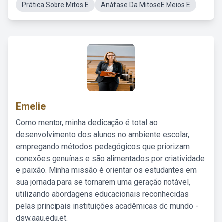
Prática Sobre Mitos E
Anáfase Da MitoseE Meios E
Emelie
Como mentor, minha dedicação é total ao
desenvolvimento dos alunos no ambiente escolar,
empregando métodos pedagógicos que priorizam
conexões genuínas e são alimentados por criatividade
e paixão. Minha missão é orientar os estudantes em
sua jornada para se tornarem uma geração notável,
utilizando abordagens educacionais reconhecidas
pelas principais instituições acadêmicas do mundo -
dsw.aau.edu.et.