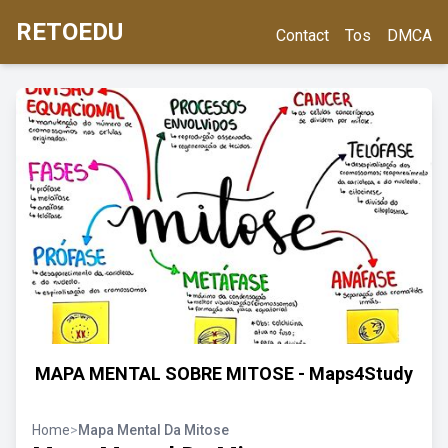
RETOEDU
Contact
Tos
DMCA
MAPA MENTAL SOBRE MITOSE - Maps4Study
Home
>
Mapa Mental Da Mitose