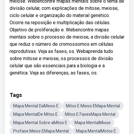
meiose. Webencontre mapas mentais sobre o tema de
divisão celular, com explicações de mitose, meiose,
ciclo celular e organização do material genético.
Ocorre na reposição e multiplicação das células.
Objetivo de proliferação e. Webencontre mapas
mentais sobre o processo de meiose, a divisão celular
que reduz o número de cromossomos em células
reprodutivas. Veja as fases, os. Webaprenda tudo
sobre mitose e meiose, os processos de divisão
celular que são essenciais para a biologia e a
genética. Veja as diferenças, as fases, os.
Tags
Mapa Mental DaMeios E
Mitos E Meios EMapa Mental
Mapa MentalDe Mitos E
Mitos E FasesMapa Mental
Mapa Mental Sobre aMitos E
Mapa MentalMiose
Profase Meios EMapa Mental
Mapa MentalMotos E