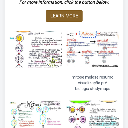
For more information, click the button below.
LEARN MORE
mitose meiose resumo
visualização pré
biologia studymaps