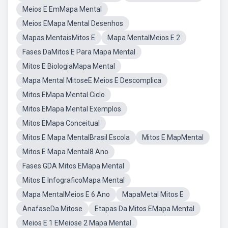
Meios E EmMapa Mental
Meios EMapa Mental Desenhos
Mapas MentaisMitos E
Mapa MentalMeios E 2
Fases DaMitos E Para Mapa Mental
Mitos E BiologiaMapa Mental
Mapa Mental MitoseE Meios E Descomplica
Mitos EMapa Mental Ciclo
Mitos EMapa Mental Exemplos
Mitos EMapa Conceitual
Mitos E Mapa MentalBrasil Escola
Mitos E MapMental
Mitos E Mapa Mental8 Ano
Fases GDA Mitos EMapa Mental
Mitos E InfograficoMapa Mental
Mapa MentalMeios E 6 Ano
MapaMetal Mitos E
AnafaseDa Mitose
Etapas Da Mitos EMapa Mental
Meios E 1 EMeiose 2 Mapa Mental