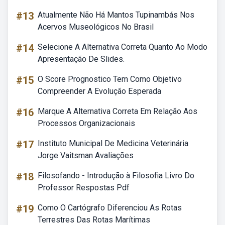
#13
Atualmente Não Há Mantos Tupinambás Nos
Acervos Museológicos No Brasil
#14
Selecione A Alternativa Correta Quanto Ao Modo
Apresentação De Slides.
#15
O Score Prognostico Tem Como Objetivo
Compreender A Evolução Esperada
#16
Marque A Alternativa Correta Em Relação Aos
Processos Organizacionais
#17
Instituto Municipal De Medicina Veterinária
Jorge Vaitsman Avaliações
#18
Filosofando - Introdução à Filosofia Livro Do
Professor Respostas Pdf
#19
Como O Cartógrafo Diferenciou As Rotas
Terrestres Das Rotas Marítimas