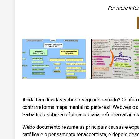
For more infor
Ainda tem dúvidas sobre o segundo reinado? Confira 
contrarreforma mapa mental no pinterest. Webveja o
Saiba tudo sobre a reforma luterana, reforma calvinist
Webo documento resume as principais causas e expa
católica e o pensamento renascentista, e depois des