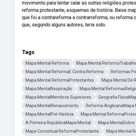
movimento para tentar calar as outras religiões prot
reforma protestante, esquemas de história. Baixe m
que foi a contrareforma a contrarreforma, ou reforma ca
que, segundo alguns autores, teria sido.
Tags
Mapa Mental Reforma
Mapa Mental ReformaTrabalhi
Mapa Mental ReformaE Contra Reforma
Reformas Po
Mapa Mental ReformaProtestantes
Mapa Mental De 
Mapa MentalRespiração
Mapa Mental ReformasReligi
Mapa MentalMembros Superiores
Geografia FísicaMa
Mapa MentalRenascimento
Reforma AnglicanaMapa 
Mapa MentalPré-História
Mapa Mental ReformaProte
A Primeira RepúblicaMapa Mental
Mapa MentalSobre 
Mapa Conceitual ReformaProtestante
Mapa Mental R