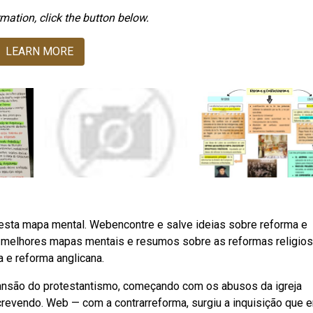
mation, click the button below.
LEARN MORE
esta mapa mental. Webencontre e salve ideias sobre reforma e
s melhores mapas mentais e resumos sobre as reformas religios
a e reforma anglicana.
nsão do protestantismo, começando com os abusos da igreja
crevendo. Web — com a contrarreforma, surgiu a inquisição que 