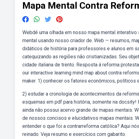
Mapa Mental Contra Refor
Webdê uma olhada em nosso mapa mental interativo so
mental usando nosso criador de. Web — resumos, mapa
didáticos de história para professores e alunos em sal
catequizando as regiões não cristianizadas. Seu objeti
cidade italiana de trento. Resposta á reforma protesta
our interactive learning mind map about contra refor
maker. 1) conhecer os fatores econômicos, políticos 
2) estudar a cronologia de acontecimentos da reform
esquemas em pdf para história, somente na docsity! R
ainda não possui acervo grande de mapas mentais. W
de nossos concisos e elucidativos mapas mentais. W
entender o que foi a contrarreforma católica? Aqui 
reinado: Veja resumo e exercícios com gabarito.