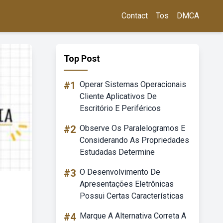
Contact
Tos
DMCA
Top Post
#1
Operar Sistemas Operacionais
Cliente Aplicativos De
Escritório E Periféricos
#2
Observe Os Paralelogramos E
Considerando As Propriedades
Estudadas Determine
#3
O Desenvolvimento De
Apresentações Eletrônicas
Possui Certas Características
#4
Marque A Alternativa Correta A