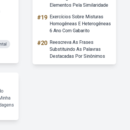
Elementos Pela Similaridade
#19
Exercícios Sobre Misturas
Homogêneas E Heterogêneas
6 Ano Com Gabarito
#20
Reescreva As Frases
tal
Substituindo As Palavras
Destacadas Por Sinônimos
do
Minha
rdagens