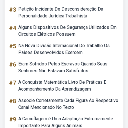
#3
Petição Incidente De Desconsideração Da
Personalidade Jurídica Trabalhista
#4
Alguns Dispositivos De Segurança Utilizados Em
Circuitos Elétricos Possuem
#5
Na Nova Divisão Internacional Do Trabalho Os
Paises Desenvolvidos Exercem
#6
Eram Sofridos Pelos Escravos Quando Seus
Senhores Não Estavam Satisfeitos
#7
A Conquista Matemática Livro De Práticas E
Acompanhamento Da Aprendizagem
#8
Associe Corretamente Cada Figura Ao Respectivo
Canal Mencionado No Texto
#9
A Camuflagem é Uma Adaptação Extremamente
Importante Para Alguns Animais