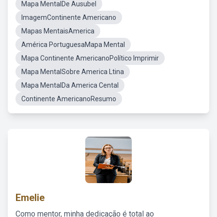
Mapa MentalDe Ausubel
ImagemContinente Americano
Mapas MentaisAmerica
América PortuguesaMapa Mental
Mapa Continente AmericanoPolítico Imprimir
Mapa MentalSobre America Ltina
Mapa MentalDa America Cental
Continente AmericanoResumo
Emelie
Como mentor, minha dedicação é total ao