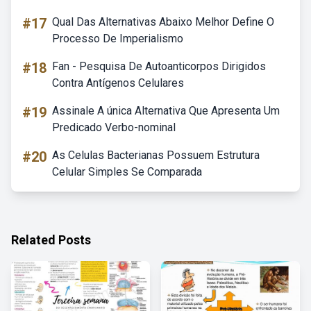
#17
Qual Das Alternativas Abaixo Melhor Define O
Processo De Imperialismo
#18
Fan - Pesquisa De Autoanticorpos Dirigidos
Contra Antígenos Celulares
#19
Assinale A única Alternativa Que Apresenta Um
Predicado Verbo-nominal
#20
As Celulas Bacterianas Possuem Estrutura
Celular Simples Se Comparada
Related Posts