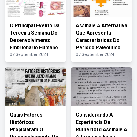
O Principal Evento Da
Assinale A Alternativa
Terceira Semana Do
Que Apresenta
Desenvolvimento
Características Do
Embrionário Humano
Período Paleolítico
07 September 2024
07 September 2024
Quais Fatores
Considerando A
Históricos
Experiência De
Propiciaram O
Rutherford Assinale A
Desenvolvimento De
Alternativa Falsa