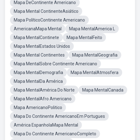
Mapa DeContinente Americano
Mapa Mental ContinenteAsiático
Mapa PolíticoContinente Americano
AmericanaMapa Mental
Mapa MentalAmerica L
Mapa MentalContinete
Mapa MentalFeito
Mapa MentalEstados Unidos
Mapa Mental Continentes
Mapa MentalGeografia
Mapa MentalSobre Continente Americano
Mapa MentalDemografia
Mapa MentalAtmosfera
Mapa MentalDa América
Mapa MentalAmérica Do Norte
Mapa MentalCanada
Mapa MentalAfro Americano
Mapa AmericanoPolitico
Mapa Do Continente AmericanoEm Portugues
América EspanholaMapa Mental
Mapa Do Continente AmericanoCompleto