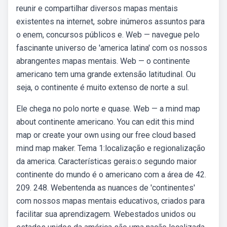
reunir e compartilhar diversos mapas mentais
existentes na internet, sobre inúmeros assuntos para
o enem, concursos públicos e. Web — navegue pelo
fascinante universo de 'america latina' com os nossos
abrangentes mapas mentais. Web — o continente
americano tem uma grande extensão latitudinal. Ou
seja, o continente é muito extenso de norte a sul.
Ele chega no polo norte e quase. Web — a mind map
about continente americano. You can edit this mind
map or create your own using our free cloud based
mind map maker. Tema 1:localização e regionalização
da america. Características gerais:o segundo maior
continente do mundo é o americano com a área de 42.
209. 248. Webentenda as nuances de 'continentes'
com nossos mapas mentais educativos, criados para
facilitar sua aprendizagem. Webestados unidos ou