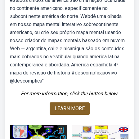
estados unidos da américa são uma nação localizada
no continente americano, especificamente no
subcontinente américa do norte. Webdê uma olhada
em nosso mapa mental interativo sobrecontinente
americano, ou crie seu próprio mapa mental usando
nosso criador de mapas mentais baseado em nuvem.
Web — argentina, chile e nicarágua são os conteúdos
mais cobrados no vestibular quando américa latina
contemporânea é abordada. América espanhola 4º
mapa de revisão de história #descomplicaaovivo
@descomplica”
For more information, click the button below.
LEARN MORE