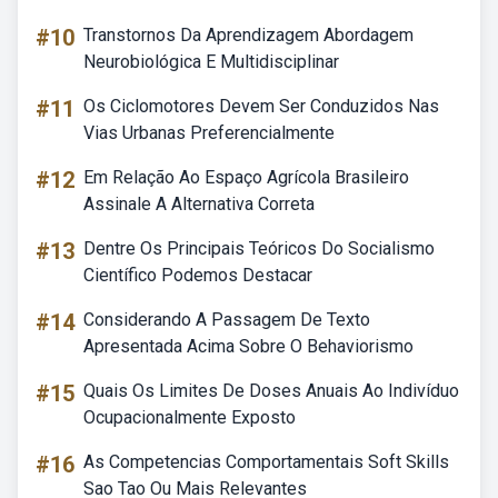
#10
Transtornos Da Aprendizagem Abordagem
Neurobiológica E Multidisciplinar
#11
Os Ciclomotores Devem Ser Conduzidos Nas
Vias Urbanas Preferencialmente
#12
Em Relação Ao Espaço Agrícola Brasileiro
Assinale A Alternativa Correta
#13
Dentre Os Principais Teóricos Do Socialismo
Científico Podemos Destacar
#14
Considerando A Passagem De Texto
Apresentada Acima Sobre O Behaviorismo
#15
Quais Os Limites De Doses Anuais Ao Indivíduo
Ocupacionalmente Exposto
#16
As Competencias Comportamentais Soft Skills
Sao Tao Ou Mais Relevantes