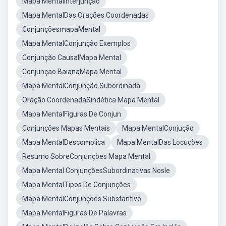
Mapa MentalInterjunção
Mapa MentalDas Orações Coordenadas
ConjunçõesmapaMental
Mapa MentalConjunção Exemplos
Conjunção CausalMapa Mental
Conjunçao BaianaMapa Mental
Mapa MentalConjunção Subordinada
Oração CoordenadaSindética Mapa Mental
Mapa MentalFiguras De Conjun
Conjunções Mapas Mentais
Mapa MentalConjução
Mapa MentalDescomplica
Mapa MentalDas Locuções
Resumo SobreConjunções Mapa Mental
Mapa Mental ConjunçõesSubordinativas Nosle
Mapa MentalTipos De Conjunções
Mapa MentalConjunçoes Substantivo
Mapa MentalFiguras De Palavras