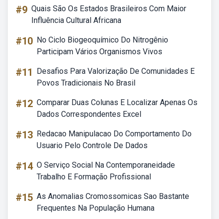
#9
Quais São Os Estados Brasileiros Com Maior
Influência Cultural Africana
#10
No Ciclo Biogeoquímico Do Nitrogênio
Participam Vários Organismos Vivos
#11
Desafios Para Valorização De Comunidades E
Povos Tradicionais No Brasil
#12
Comparar Duas Colunas E Localizar Apenas Os
Dados Correspondentes Excel
#13
Redacao Manipulacao Do Comportamento Do
Usuario Pelo Controle De Dados
#14
O Serviço Social Na Contemporaneidade
Trabalho E Formação Profissional
#15
As Anomalias Cromossomicas Sao Bastante
Frequentes Na População Humana