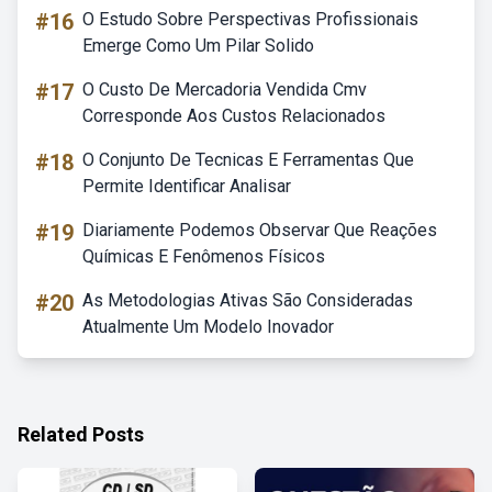
#16
O Estudo Sobre Perspectivas Profissionais
Emerge Como Um Pilar Solido
#17
O Custo De Mercadoria Vendida Cmv
Corresponde Aos Custos Relacionados
#18
O Conjunto De Tecnicas E Ferramentas Que
Permite Identificar Analisar
#19
Diariamente Podemos Observar Que Reações
Químicas E Fenômenos Físicos
#20
As Metodologias Ativas São Consideradas
Atualmente Um Modelo Inovador
Related Posts