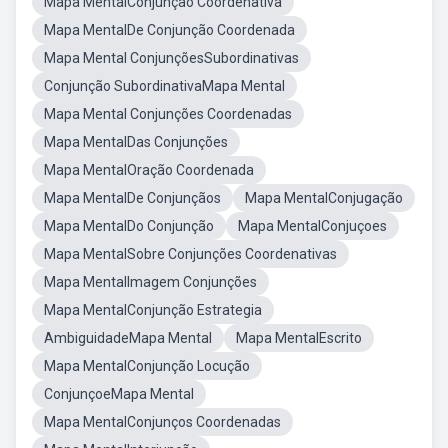
Mapa MentalConjunção Coordenativa
Mapa MentalDe Conjunção Coordenada
Mapa Mental ConjunçõesSubordinativas
Conjunção SubordinativaMapa Mental
Mapa Mental Conjunções Coordenadas
Mapa MentalDas Conjunções
Mapa MentalOração Coordenada
Mapa MentalDe Conjunçãos
Mapa MentalConjugação
Mapa MentalDo Conjunção
Mapa MentalConjuçoes
Mapa MentalSobre Conjunções Coordenativas
Mapa MentalImagem Conjunções
Mapa MentalConjunção Estrategia
AmbiguidadeMapa Mental
Mapa MentalEscrito
Mapa MentalConjunção Locução
ConjunçoeMapa Mental
Mapa MentalConjunços Coordenadas