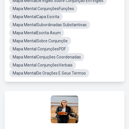
Mapa MentalDe Inglês Sobre Conjunção Em Inglês
Mapa Mental ConjunçõesFunções
Mapa MentalCapa Escrita
Mapa MentalSubordinadas Substantivas
Mapa MentalEscrita Axum
Mapa MentalSobre Conjunçõe
Mapa Mental ConjunçõesPDF
Mapa MentalConjuções Coordenadas
Mapa Mental ConjunçõesVerbais
Mapa MentalDe Orações E Seus Termos