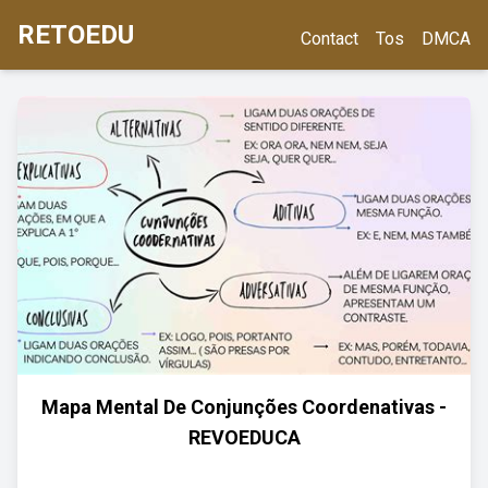
RETOEDU
Contact
Tos
DMCA
Mapa Mental De Conjunções Coordenativas -
REVOEDUCA