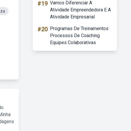
#19
Vamos Diferenciar A
Atividade Empreendedora E A
eza
Atividade Empresarial
#20
Programas De Treinamentos
Processos De Coaching
Equipes Colaborativas
do
Minha
rdagens