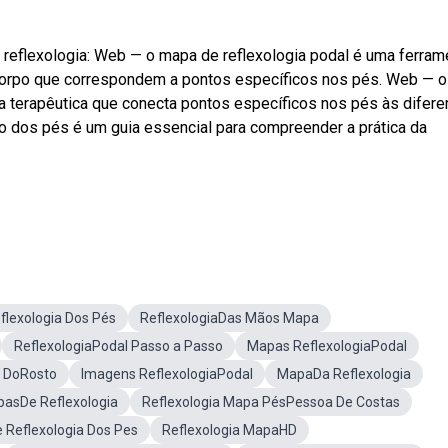
a reflexologia: Web — o mapa de reflexologia podal é uma ferram
o corpo que correspondem a pontos específicos nos pés. Web — o
 terapêutica que conecta pontos específicos nos pés às difere
o dos pés é um guia essencial para compreender a prática da
lexologia Dos Pés
ReflexologiaDas Mãos Mapa
ReflexologiaPodal Passo a Passo
Mapas ReflexologiaPodal
a DoRosto
Imagens ReflexologiaPodal
MapaDa Reflexologia
asDe Reflexologia
Reflexologia Mapa PésPessoa De Costas
Reflexologia Dos Pes
Reflexologia MapaHD