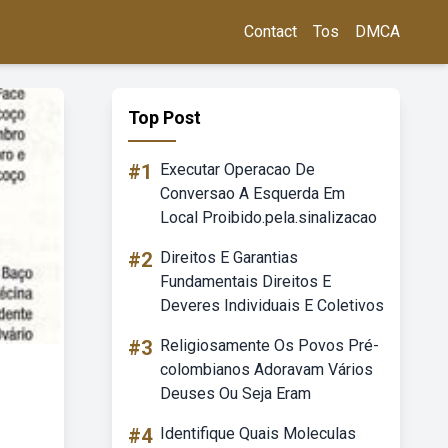
Contact
Tos
DMCA
Top Post
#1
Executar Operacao De
Conversao A Esquerda Em
Local Proibido.pela.sinalizacao
#2
Direitos E Garantias
Fundamentais Direitos E
Deveres Individuais E Coletivos
#3
Religiosamente Os Povos Pré-
colombianos Adoravam Vários
Deuses Ou Seja Eram
#4
Identifique Quais Moleculas