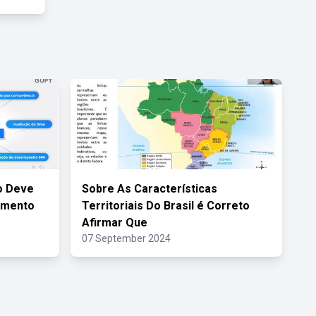
o Deve
Sobre As Características
imento
Territoriais Do Brasil é Correto
Afirmar Que
07 September 2024