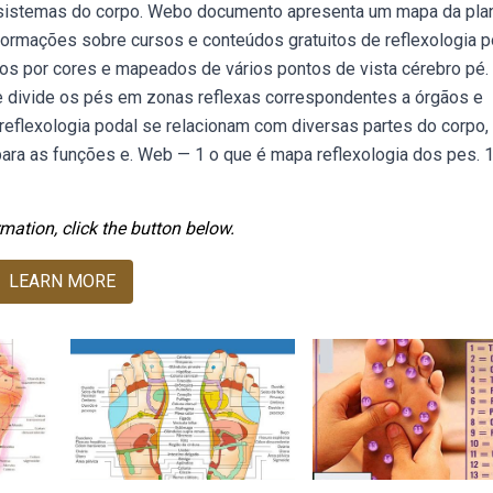
 sistemas do corpo. Webo documento apresenta um mapa da pla
formações sobre cursos e conteúdos gratuitos de reflexologia p
os por cores e mapeados de vários pontos de vista cérebro pé.
 divide os pés em zonas reflexas correspondentes a órgãos e
eflexologia podal se relacionam com diversas partes do corpo,
para as funções e. Web — 1 o que é mapa reflexologia dos pes. 1
mation, click the button below.
LEARN MORE