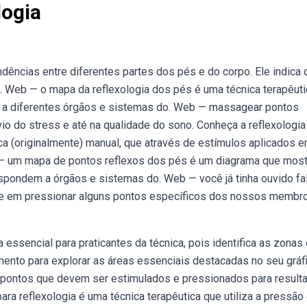
logia
ncias entre diferentes partes dos pés e do corpo. Ele indica 
e. Web — o mapa da reflexologia dos pés é uma técnica terapêuti
s a diferentes órgãos e sistemas do. Web — massagear pontos
vio do stress e até na qualidade do sono. Conheça a reflexologia
ca (originalmente) manual, que através de estímulos aplicados 
— um mapa de pontos reflexos dos pés é um diagrama que most
spondem a órgãos e sistemas do. Web — você já tinha ouvido fa
te em pressionar alguns pontos específicos dos nossos membr
essencial para praticantes da técnica, pois identifica as zonas
nto para explorar as áreas essenciais destacadas no seu gráf
pontos que devem ser estimulados e pressionados para result
a reflexologia é uma técnica terapêutica que utiliza a pressão