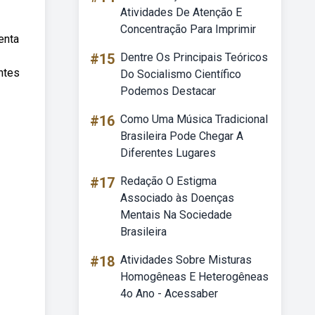
Atividades De Atenção E
Concentração Para Imprimir
enta
#15
Dentre Os Principais Teóricos
ntes
Do Socialismo Científico
Podemos Destacar
#16
Como Uma Música Tradicional
Brasileira Pode Chegar A
Diferentes Lugares
#17
Redação O Estigma
Associado às Doenças
Mentais Na Sociedade
Brasileira
#18
Atividades Sobre Misturas
Homogêneas E Heterogêneas
4o Ano - Acessaber