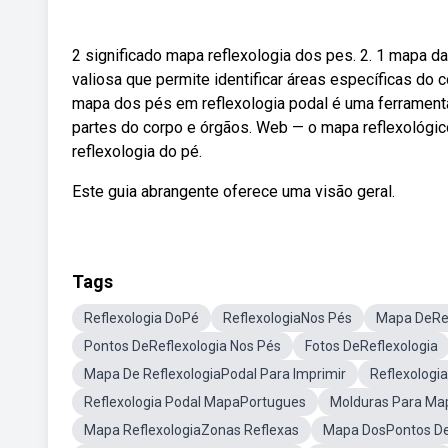
2 significado mapa reflexologia dos pes. 2. 1 mapa d
valiosa que permite identificar áreas específicas d
mapa dos pés em reflexologia podal é uma ferramenta
partes do corpo e órgãos. Web — o mapa reflexológic
reflexologia do pé.
Este guia abrangente oferece uma visão geral.
Tags
Reflexologia DoPé
ReflexologiaNos Pés
Mapa DeRef
Pontos DeReflexologia Nos Pés
Fotos DeReflexologia
Mapa De ReflexologiaPodal Para Imprimir
Reflexologi
Reflexologia Podal MapaPortugues
Molduras Para Map
Mapa ReflexologiaZonas Reflexas
Mapa DosPontos De 