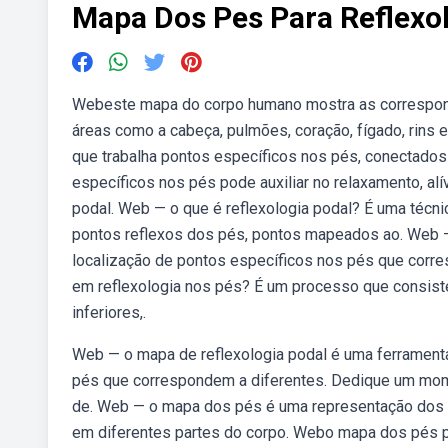
Mapa Dos Pes Para Reflexo
Webeste mapa do corpo humano mostra as correspondê
áreas como a cabeça, pulmões, coração, fígado, rins 
que trabalha pontos específicos nos pés, conectado
específicos nos pés pode auxiliar no relaxamento, alí
podal. Web — o que é reflexologia podal? É uma técni
pontos reflexos dos pés, pontos mapeados ao. Web 
localização de pontos específicos nos pés que corre
em reflexologia nos pés? É um processo que consis
inferiores,.
Web — o mapa de reflexologia podal é uma ferramenta 
pés que correspondem a diferentes. Dedique um mome
de. Web — o mapa dos pés é uma representação dos 
em diferentes partes do corpo. Webo mapa dos pés par