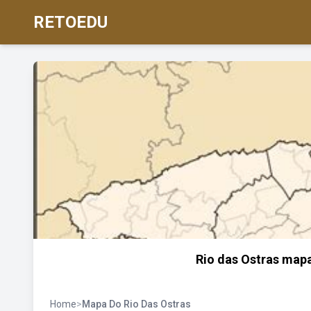
RETOEDU
Rio das Ostras mapa
Home
>
Mapa Do Rio Das Ostras