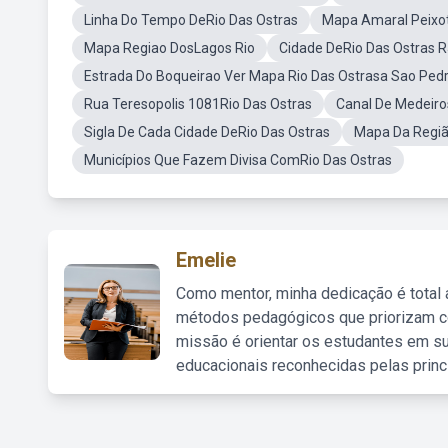
Linha Do Tempo DeRio Das Ostras
Mapa Amaral Peixot
Mapa Regiao DosLagos Rio
Cidade DeRio Das Ostras 
Estrada Do Boqueirao Ver Mapa Rio Das Ostrasa Sao Pedr
Rua Teresopolis 1081Rio Das Ostras
Canal De Medeiro
Sigla De Cada Cidade DeRio Das Ostras
Mapa Da Regiã
Municípios Que Fazem Divisa ComRio Das Ostras
Emelie
Como mentor, minha dedicação é total
métodos pedagógicos que priorizam co
missão é orientar os estudantes em su
educacionais reconhecidas pelas princ