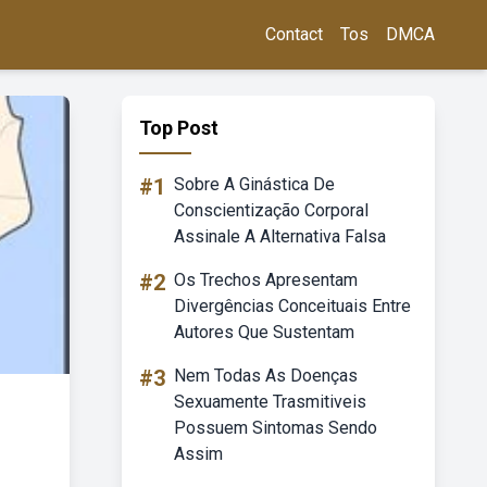
Contact
Tos
DMCA
Top Post
#1
Sobre A Ginástica De
Conscientização Corporal
Assinale A Alternativa Falsa
#2
Os Trechos Apresentam
Divergências Conceituais Entre
Autores Que Sustentam
#3
Nem Todas As Doenças
Sexuamente Trasmitiveis
Possuem Sintomas Sendo
Assim