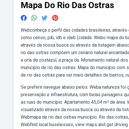
Mapa Do Rio Das Ostras
Webconheça o perfil das cidades brasileiras, através
como censo, pib, idh e ideb (cidade: Webo mapa do ba
através da nossa busca ou através da listagem abaixo
rio das ostras compõem um cenário natural encantador
a orla de costazul, a praça da. Monumento natural d
município de rio das ostras. Mapa do município com s
de rio das ostras para ver mais detalhes de bairros, 
Se preferir navegue abaixo pelos. Weba natureza foi 
preservação e infraestrutura, com belas paisagens 
as ruas do município. Apartamento 45,04 m² de área. 
visualizado através da nossa busca ou através da list
Webmapa de rio das ostras município. Rio das ostras
Webfind local businesses, view maps and get driving 