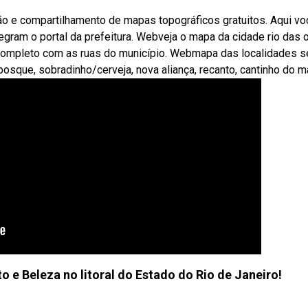
ção e compartilhamento de mapas topográficos gratuitos. Aqui vo
egram o portal da prefeitura. Webveja o mapa da cidade rio das 
a completo com as ruas do município. Webmapa das localidades se
sque, sobradinho/cerveja, nova aliança, recanto, cantinho do ma
o e Beleza no litoral do Estado do Rio de Janeiro!