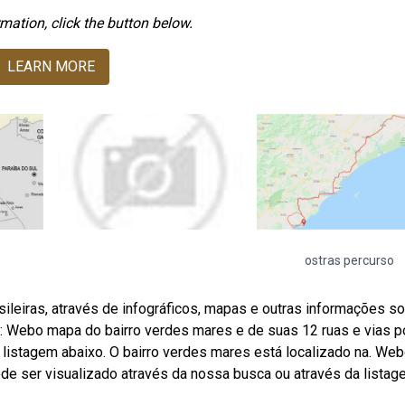
mation, click the button below.
LEARN MORE
ostras percurso
ileiras, através de infográficos, mapas e outras informações s
de: Webo mapa do bairro verdes mares e de suas 12 ruas e vias 
 listagem abaixo. O bairro verdes mares está localizado na. We
ode ser visualizado através da nossa busca ou através da lista