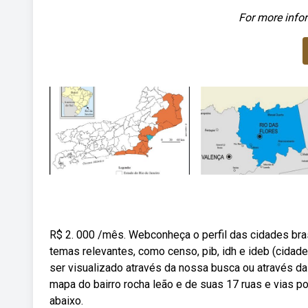
For more infor
R$ 2. 000 /mês. Webconheça o perfil das cidades bras
temas relevantes, como censo, pib, idh e ideb (cida
ser visualizado através da nossa busca ou através da
mapa do bairro rocha leão e de suas 17 ruas e vias p
abaixo.