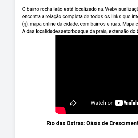
O bairro rocha leão está localizado na. Webvisualiza
encontra a relação completa de todos os links que int
(rj), mapa online da cidade, com bairros e ruas. Map
A das localidadessetorbosque da praia, extensão do bo
Rio das Ostras: Oásis de Cresciment