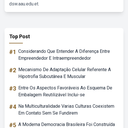
dsw.aau.edu.et.
Top Post
#1
Considerando Que Entender A Diferença Entre
Empreendedor E Intraempreendedor
#2
Mecanismo De Adaptação Celular Referente A
Hipotrofia Subcutânea E Muscular
#3
Entre Os Aspectos Favoráveis Ao Esquema De
Embalagem Reutilizável Inclui-se
#4
Na Multiculturalidade Varias Culturas Coexistem
Em Contato Sem Se Fundirem
#5
A Moderna Democracia Brasileira Foi Construída