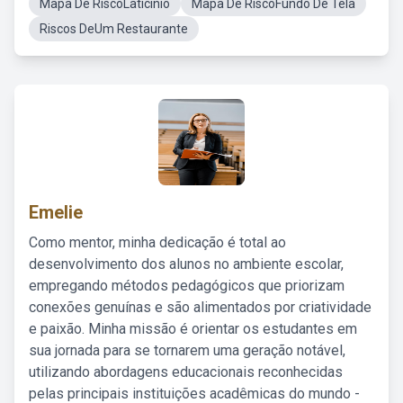
Mapa De RiscoLaticinio
Mapa De RiscoFundo De Tela
Riscos DeUm Restaurante
Emelie
Como mentor, minha dedicação é total ao
desenvolvimento dos alunos no ambiente escolar,
empregando métodos pedagógicos que priorizam
conexões genuínas e são alimentados por criatividade
e paixão. Minha missão é orientar os estudantes em
sua jornada para se tornarem uma geração notável,
utilizando abordagens educacionais reconhecidas
pelas principais instituições acadêmicas do mundo -