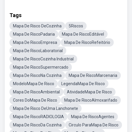
Tags
Mapa De Risco DeCozinha
5Riscos
Mapa De RiscoPadaria
Mapa De RiscoEditável
Mapa De RiscoEmpresa
Mapa De RiscoRefeitório
Mapa De RiscoLaboratorial
Mapa De RiscoCozinha Industrial
Mapa De RiscoSupermercado
Mapa De RiscoNa Cozinha
Mapa De RiscoMarcenaria
ModeloMapa De Risco
LegendaMapa De Risco
Mapa De RiscoAmbiental
AtividadeMapa De Risco
Cores DoMapa De Risco
Mapa De RiscoAlmoxarifado
Mapa De Risco DeUma Lanchonete
Mapa De RiscoRADIOLOGIA
Mapa De RiscoAgentes
Mapa De RiscoDa Cozinha
Circulo ParaMapa De Risco