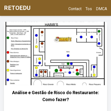
RETOEDU
Contact
Tos
DMCA
Análise e Gestão de Risco do Restaurante:
Como fazer?