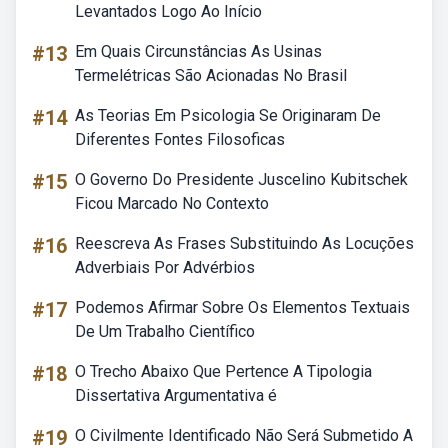
Levantados Logo Ao Início
#13
Em Quais Circunstâncias As Usinas
Termelétricas São Acionadas No Brasil
#14
As Teorias Em Psicologia Se Originaram De
Diferentes Fontes Filosoficas
#15
O Governo Do Presidente Juscelino Kubitschek
Ficou Marcado No Contexto
#16
Reescreva As Frases Substituindo As Locuções
Adverbiais Por Advérbios
#17
Podemos Afirmar Sobre Os Elementos Textuais
De Um Trabalho Científico
#18
O Trecho Abaixo Que Pertence A Tipologia
Dissertativa Argumentativa é
#19
O Civilmente Identificado Não Será Submetido A