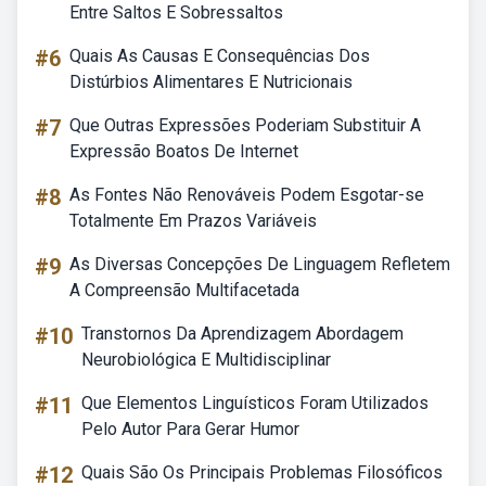
Entre Saltos E Sobressaltos
#6
Quais As Causas E Consequências Dos
Distúrbios Alimentares E Nutricionais
#7
Que Outras Expressões Poderiam Substituir A
Expressão Boatos De Internet
#8
As Fontes Não Renováveis Podem Esgotar-se
Totalmente Em Prazos Variáveis
#9
As Diversas Concepções De Linguagem Refletem
A Compreensão Multifacetada
#10
Transtornos Da Aprendizagem Abordagem
Neurobiológica E Multidisciplinar
#11
Que Elementos Linguísticos Foram Utilizados
Pelo Autor Para Gerar Humor
#12
Quais São Os Principais Problemas Filosóficos