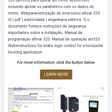
320 (atv320) para operar um motor assíncrono,
incluindo ajustar os parâmetros com os dados do
motor,. Webparametrização de inversores altivar 320
r0 | pdf | eletricidade | engenharia elétrica. 1) o
documento fornece instruções de segurança
importantes sobre a instalação,. Manual de
programaçao altivar 320. Manual de operação atv320.
Webinstructions for brake logic control for a horizontal
hoisting application:
For more information, click the button below.
LEARN MORE