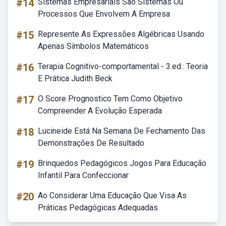
#14
Sistemas Empresariais São Sistemas Ou
Processos Que Envolvem A Empresa
#15
Represente As Expressões Algébricas Usando
Apenas Símbolos Matemáticos
#16
Terapia Cognitivo-comportamental - 3.ed.: Teoria
E Prática Judith Beck
#17
O Score Prognostico Tem Como Objetivo
Compreender A Evolução Esperada
#18
Lucineide Está Na Semana De Fechamento Das
Demonstrações De Resultado
#19
Brinquedos Pedagógicos Jogos Para Educação
Infantil Para Confeccionar
#20
Ao Considerar Uma Educação Que Visa As
Práticas Pedagógicas Adequadas