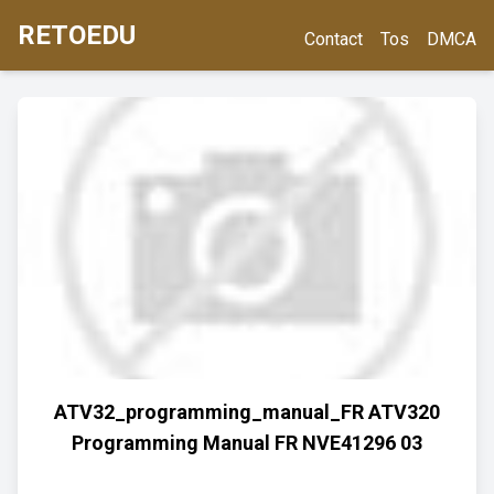
RETOEDU
Contact
Tos
DMCA
ATV32_programming_manual_FR ATV320
Programming Manual FR NVE41296 03