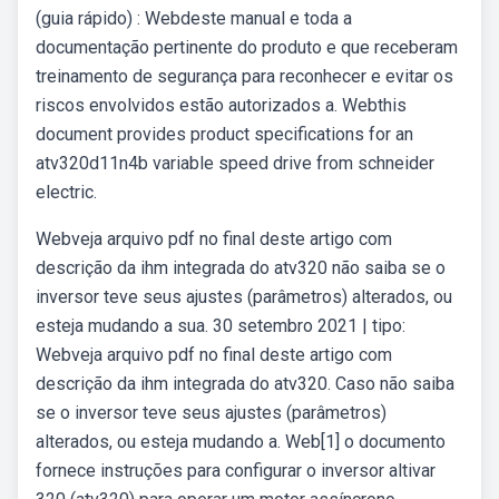
(guia rápido) : Webdeste manual e toda a
documentação pertinente do produto e que receberam
treinamento de segurança para reconhecer e evitar os
riscos envolvidos estão autorizados a. Webthis
document provides product specifications for an
atv320d11n4b variable speed drive from schneider
electric.
Webveja arquivo pdf no final deste artigo com
descrição da ihm integrada do atv320 não saiba se o
inversor teve seus ajustes (parâmetros) alterados, ou
esteja mudando a sua. 30 setembro 2021 | tipo:
Webveja arquivo pdf no final deste artigo com
descrição da ihm integrada do atv320. Caso não saiba
se o inversor teve seus ajustes (parâmetros)
alterados, ou esteja mudando a. Web[1] o documento
fornece instruções para configurar o inversor altivar