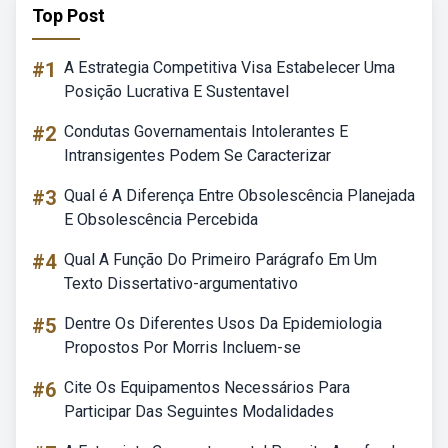
Top Post
#1
A Estrategia Competitiva Visa Estabelecer Uma
Posição Lucrativa E Sustentavel
#2
Condutas Governamentais Intolerantes E
Intransigentes Podem Se Caracterizar
#3
Qual é A Diferença Entre Obsolescência Planejada
E Obsolescência Percebida
#4
Qual A Função Do Primeiro Parágrafo Em Um
Texto Dissertativo-argumentativo
#5
Dentre Os Diferentes Usos Da Epidemiologia
Propostos Por Morris Incluem-se
#6
Cite Os Equipamentos Necessários Para
Participar Das Seguintes Modalidades