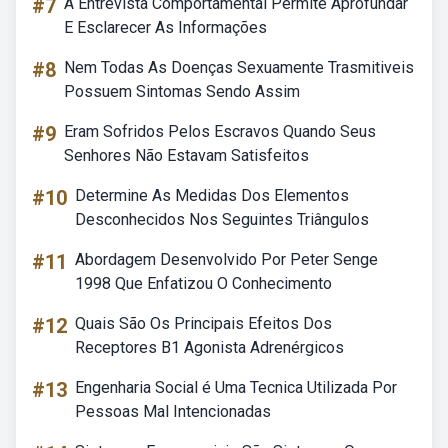
#7
A Entrevista Comportamental Permite Aprofundar
E Esclarecer As Informações
#8
Nem Todas As Doenças Sexuamente Trasmitiveis
Possuem Sintomas Sendo Assim
#9
Eram Sofridos Pelos Escravos Quando Seus
Senhores Não Estavam Satisfeitos
#10
Determine As Medidas Dos Elementos
Desconhecidos Nos Seguintes Triângulos
#11
Abordagem Desenvolvido Por Peter Senge
1998 Que Enfatizou O Conhecimento
#12
Quais São Os Principais Efeitos Dos
Receptores B1 Agonista Adrenérgicos
#13
Engenharia Social é Uma Tecnica Utilizada Por
Pessoas Mal Intencionadas