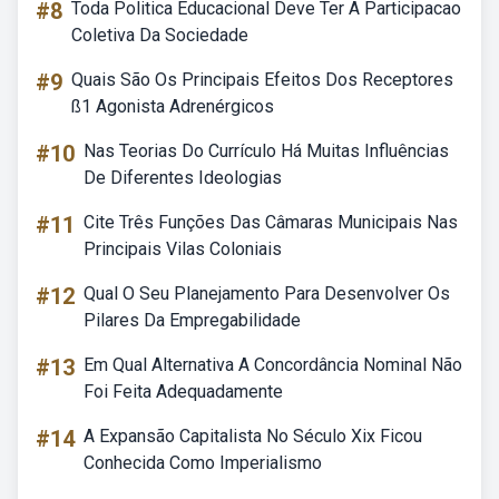
#8
Toda Politica Educacional Deve Ter A Participacao
Coletiva Da Sociedade
#9
Quais São Os Principais Efeitos Dos Receptores
ß1 Agonista Adrenérgicos
#10
Nas Teorias Do Currículo Há Muitas Influências
De Diferentes Ideologias
#11
Cite Três Funções Das Câmaras Municipais Nas
Principais Vilas Coloniais
#12
Qual O Seu Planejamento Para Desenvolver Os
Pilares Da Empregabilidade
#13
Em Qual Alternativa A Concordância Nominal Não
Foi Feita Adequadamente
#14
A Expansão Capitalista No Século Xix Ficou
Conhecida Como Imperialismo