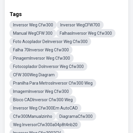
Tags
Inversor Weg Cfw300
Inversor WegCFW700
Manual WegCFW 300
FalhasInversor Weg Cfw300
Foto Acoplador DeInversor Weg Cfw300
Falha 70Inversor Weg Cfw300
PinagemInversor Weg Cfw300
Fotocoplador DoInversor Weg Cfw300
CFW 300Weg Diagram
Pranilha Para MetrosInversor Cfw300 Weg
ImagemInversor Weg Cfw300
Bloco CADInversor Cfw300 Weg
Inversor Weg Cfw300Em AutoCAD
Cfw300Manualzinho
DiagramaCfw300
Weg InversorCfw300a04p8t4nb20