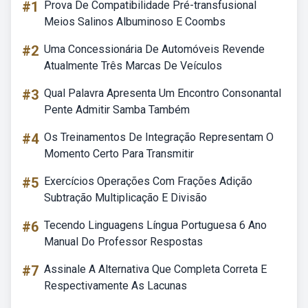
#1
Prova De Compatibilidade Pré-transfusional
Meios Salinos Albuminoso E Coombs
#2
Uma Concessionária De Automóveis Revende
Atualmente Três Marcas De Veículos
#3
Qual Palavra Apresenta Um Encontro Consonantal
Pente Admitir Samba Também
#4
Os Treinamentos De Integração Representam O
Momento Certo Para Transmitir
#5
Exercícios Operações Com Frações Adição
Subtração Multiplicação E Divisão
#6
Tecendo Linguagens Língua Portuguesa 6 Ano
Manual Do Professor Respostas
#7
Assinale A Alternativa Que Completa Correta E
Respectivamente As Lacunas