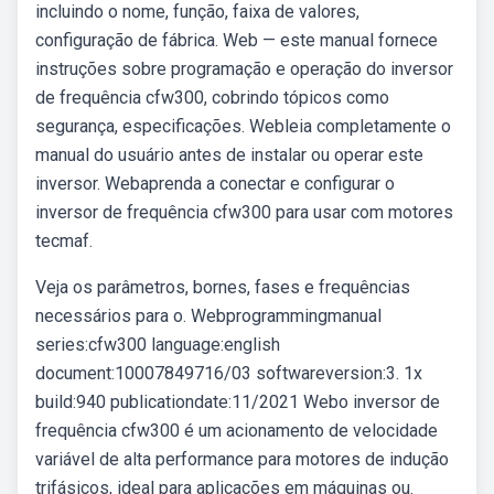
incluindo o nome, função, faixa de valores,
configuração de fábrica. Web — este manual fornece
instruções sobre programação e operação do inversor
de frequência cfw300, cobrindo tópicos como
segurança, especificações. Webleia completamente o
manual do usuário antes de instalar ou operar este
inversor. Webaprenda a conectar e configurar o
inversor de frequência cfw300 para usar com motores
tecmaf.
Veja os parâmetros, bornes, fases e frequências
necessários para o. Webprogrammingmanual
series:cfw300 language:english
document:10007849716/03 softwareversion:3. 1x
build:940 publicationdate:11/2021 Webo inversor de
frequência cfw300 é um acionamento de velocidade
variável de alta performance para motores de indução
trifásicos, ideal para aplicações em máquinas ou.