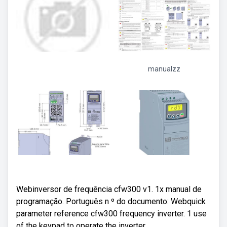
manualzz
Webinversor de frequência cfw300 v1. 1x manual de
programação. Português n º do documento: Webquick
parameter reference cfw300 frequency inverter. 1 use
of the keypad to operate the inverter.