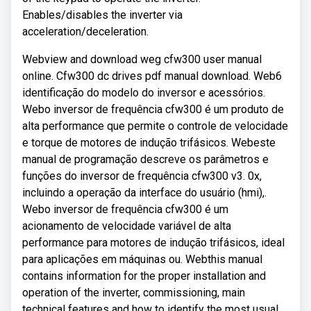
Enables/disables the inverter via
acceleration/deceleration.
Webview and download weg cfw300 user manual
online. Cfw300 dc drives pdf manual download. Web6
identificação do modelo do inversor e acessórios.
Webo inversor de frequência cfw300 é um produto de
alta performance que permite o controle de velocidade
e torque de motores de indução trifásicos. Webeste
manual de programação descreve os parâmetros e
funções do inversor de frequência cfw300 v3. 0x,
incluindo a operação da interface do usuário (hmi),.
Webo inversor de frequência cfw300 é um
acionamento de velocidade variável de alta
performance para motores de indução trifásicos, ideal
para aplicações em máquinas ou. Webthis manual
contains information for the proper installation and
operation of the inverter, commissioning, main
technical features and how to identify the most usual