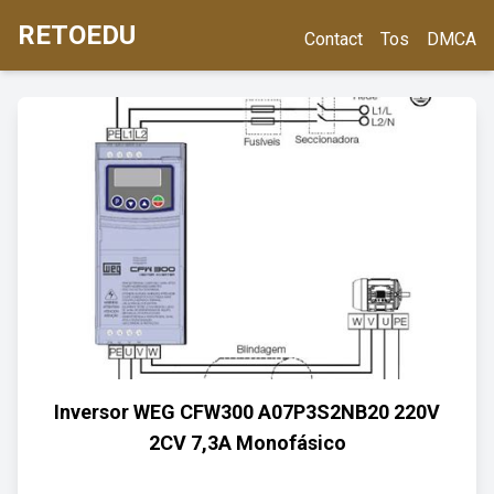
RETOEDU
Contact
Tos
DMCA
Inversor WEG CFW300 A07P3S2NB20 220V
2CV 7,3A Monofásico