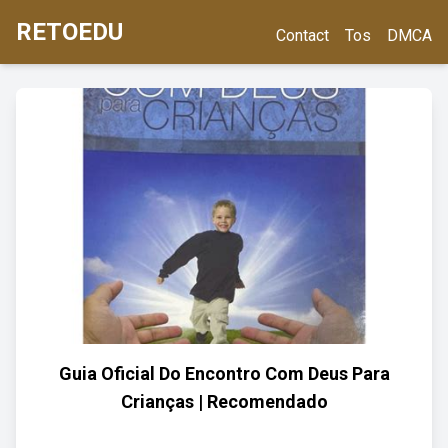
RETOEDU
Contact
Tos
DMCA
Guia Oficial Do Encontro Com Deus Para
Crianças | Recomendado