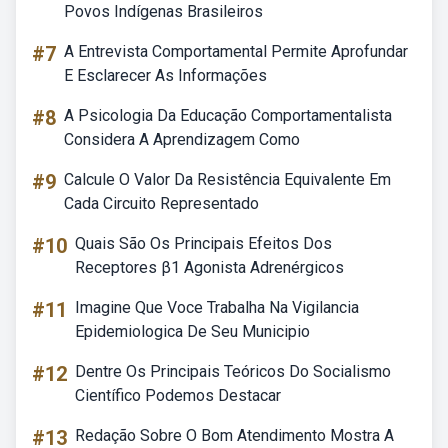
Povos Indígenas Brasileiros
#7
A Entrevista Comportamental Permite Aprofundar
E Esclarecer As Informações
#8
A Psicologia Da Educação Comportamentalista
Considera A Aprendizagem Como
#9
Calcule O Valor Da Resistência Equivalente Em
Cada Circuito Representado
#10
Quais São Os Principais Efeitos Dos
Receptores β1 Agonista Adrenérgicos
#11
Imagine Que Voce Trabalha Na Vigilancia
Epidemiologica De Seu Municipio
#12
Dentre Os Principais Teóricos Do Socialismo
Científico Podemos Destacar
#13
Redação Sobre O Bom Atendimento Mostra A