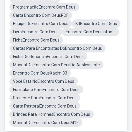
ProgramaçãoEncontro Com Deus
Carta Encontro Com DeusPDF
Equipe DoEncontro Com Deus
KitEncontro Com Deus
LivroEncontro Com Deus
Encontro Com DeusInfantil
FichaEncontro Com Deus
Cartas Para Encontristas DoEncontro Com Deus
Ficha De RenúnciaEncontro Com Deus
Manual Do Encontro Com DeusDe Adolescente
Encontro Com DeusXaxim 33
Você Esta NoEncontro Com Deus
Formulario ParaEncontro Com Deus
Presente ParaEncontro Com Deus
Carta PastoralEncontro Com Deus
Brindes Para HomnesEncontro Com Deus
Manual Do Encontro Com DeusM12