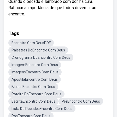
Quando o pecado é lembrado com dor, há cura.
Ratificar a importância de que todos devem ir ao
encontro.
Tags
Encontro Com DeusPDF
Palestras DoEncontro Com Deus
Cronograma DoEncontro Com Deus
ImagemEncontro Com Deus
ImagensEncontro Com Deus
ApostilaEncontro Com Deus
BlusasEncontro Com Deus
Roteiro DoEncontro Com Deus
EscritaEncontro Com Deus
PreEncontro Com Deus
Lista De PecadosEncontro Com Deus
PósEncontro Com Deus