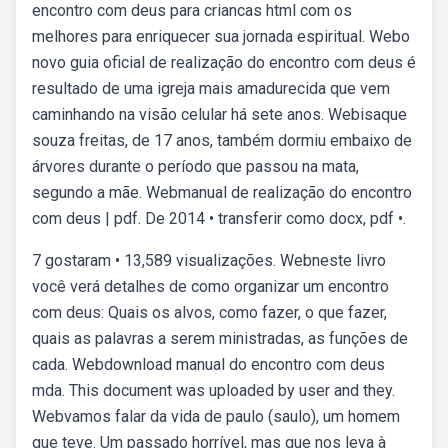
encontro com deus para criancas html com os
melhores para enriquecer sua jornada espiritual. Webo
novo guia oficial de realização do encontro com deus é
resultado de uma igreja mais amadurecida que vem
caminhando na visão celular há sete anos. Webisaque
souza freitas, de 17 anos, também dormiu embaixo de
árvores durante o período que passou na mata,
segundo a mãe. Webmanual de realização do encontro
com deus | pdf. De 2014 • transferir como docx, pdf •.
7 gostaram • 13,589 visualizações. Webneste livro
você verá detalhes de como organizar um encontro
com deus: Quais os alvos, como fazer, o que fazer,
quais as palavras a serem ministradas, as funções de
cada. Webdownload manual do encontro com deus
mda. This document was uploaded by user and they.
Webvamos falar da vida de paulo (saulo), um homem
que teve. Um passado horrível, mas que nos leva à