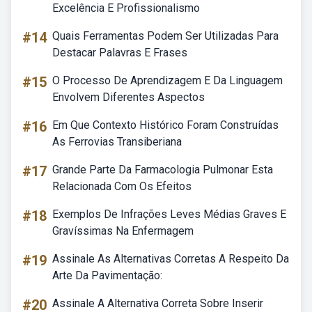
Excelência E Profissionalismo
#14
Quais Ferramentas Podem Ser Utilizadas Para
Destacar Palavras E Frases
#15
O Processo De Aprendizagem E Da Linguagem
Envolvem Diferentes Aspectos
#16
Em Que Contexto Histórico Foram Construídas
As Ferrovias Transiberiana
#17
Grande Parte Da Farmacologia Pulmonar Esta
Relacionada Com Os Efeitos
#18
Exemplos De Infrações Leves Médias Graves E
Gravíssimas Na Enfermagem
#19
Assinale As Alternativas Corretas A Respeito Da
Arte Da Pavimentação:
#20
Assinale A Alternativa Correta Sobre Inserir