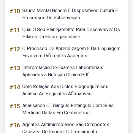
#10
Saúde Mental Gênero E Dispositivos Cultura E
Processos De Subjetivação
#11
Qual O Seu Planejamento Para Desenvolver Os
Pilares Da Empregabilidade
#12
O Processo De Aprendizagem E Da Linguagem
Envolvem Diferentes Aspectos
#13
Interpretação De Exames Laboratoriais
Aplicados à Nutrição Clínica Pdf
#14
Com Relação Aos Ciclos Biogeoquímicos
Analise As Seguintes Afirmativas
#15
Analisando O Triângulo Retângulo Com Suas
Medidas Dadas Em Centímetros
#16
Agentes Antimicrobianos São Compostos
Capazes De Impedir O Crescimento