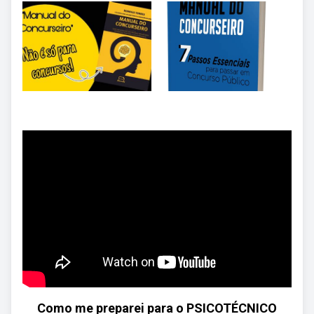
Como me preparei para o PSICOTÉCNICO