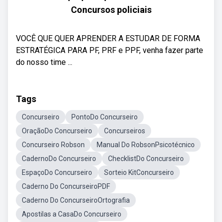
Concursos policiais
VOCÊ QUE QUER APRENDER A ESTUDAR DE FORMA
ESTRATÉGICA PARA PF, PRF e PPF, venha fazer parte
do nosso time ...
Tags
Concurseiro
PontoDo Concurseiro
OraçãoDo Concurseiro
Concurseiros
Concurseiro Robson
Manual Do RobsonPsicotécnico
CadernoDo Concurseiro
ChecklistDo Concurseiro
EspaçoDo Concurseiro
Sorteio KitConcurseiro
Caderno Do ConcurseiroPDF
Caderno Do ConcurseiroOrtografia
Apostilas a CasaDo Concurseiro