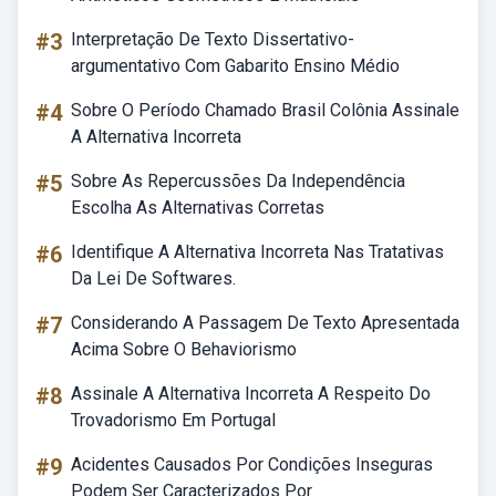
#3
Interpretação De Texto Dissertativo-
argumentativo Com Gabarito Ensino Médio
#4
Sobre O Período Chamado Brasil Colônia Assinale
A Alternativa Incorreta
#5
Sobre As Repercussões Da Independência
Escolha As Alternativas Corretas
#6
Identifique A Alternativa Incorreta Nas Tratativas
Da Lei De Softwares.
#7
Considerando A Passagem De Texto Apresentada
Acima Sobre O Behaviorismo
#8
Assinale A Alternativa Incorreta A Respeito Do
Trovadorismo Em Portugal
#9
Acidentes Causados Por Condições Inseguras
Podem Ser Caracterizados Por