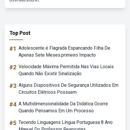
Top Post
#1
Adolescente é Flagrada Espancando Filha De
Apenas Sete Meses.primeiro Impacto
#2
Velocidade Máxima Permitida Nas Vias Locais
Quando Não Existir Sinalização
#3
Alguns Dispositivos De Segurança Utilizados Em
Circuitos Elétricos Possuem
#4
A Multidimensionalidade Da Didática Ocorre
Quando Pensamos Em Um Processo
#5
Tecendo Linguagens Língua Portuguesa 8 Ano
Manual Do Professor Respostas