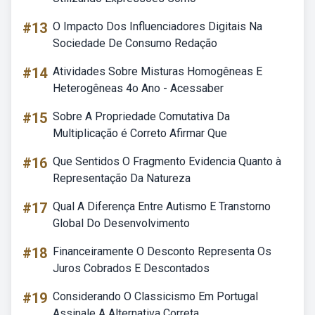
#13
O Impacto Dos Influenciadores Digitais Na
Sociedade De Consumo Redação
#14
Atividades Sobre Misturas Homogêneas E
Heterogêneas 4o Ano - Acessaber
#15
Sobre A Propriedade Comutativa Da
Multiplicação é Correto Afirmar Que
#16
Que Sentidos O Fragmento Evidencia Quanto à
Representação Da Natureza
#17
Qual A Diferença Entre Autismo E Transtorno
Global Do Desenvolvimento
#18
Financeiramente O Desconto Representa Os
Juros Cobrados E Descontados
#19
Considerando O Classicismo Em Portugal
Assinale A Alternativa Correta