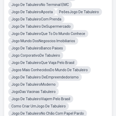
Jogo De TabuleiroNo Terminal EMC
Jogo De TabuleiroAposta
PeõesJogo De Tabuleiro
Jogo De TabuleiroCom Prenda
Jogo De Tabuleiro DeSupermercado
Jogo De TabuleiroQue To Do Mundo Conhece
Jogo Mundo DosNegoscios Imobiliarios
Jogo De TabuleiroBanco Paises
Jogo CorporativoDe Tabuleiro
Jogo De TabuleiroQue Viaja Pelo Brasil
Jogos Mais ConhecidosDo Mundo De Tabuleiro
Jogo De Tabuleiro DeEmpreendedorismo
Jogo De TabuleiroModerno
JogoDas Vacinas Tabuleiro
Jogo De TabuleiroViajem Pelo Brasil
Como Criar UmJogo De Tabuleiro
Jogo De TabuleiroNo Chão Com Papel Pardo