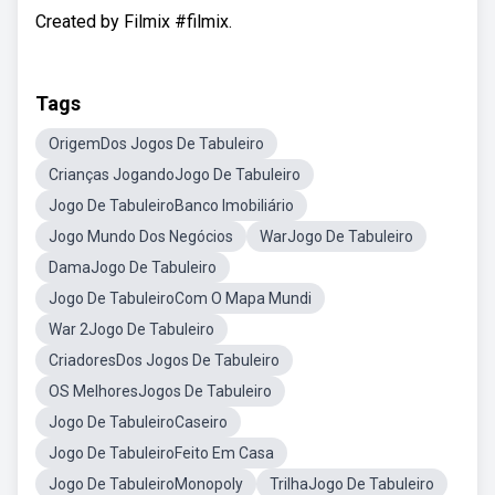
Created by Filmix #filmix.
Tags
OrigemDos Jogos De Tabuleiro
Crianças JogandoJogo De Tabuleiro
Jogo De TabuleiroBanco Imobiliário
Jogo Mundo Dos Negócios
WarJogo De Tabuleiro
DamaJogo De Tabuleiro
Jogo De TabuleiroCom O Mapa Mundi
War 2Jogo De Tabuleiro
CriadoresDos Jogos De Tabuleiro
OS MelhoresJogos De Tabuleiro
Jogo De TabuleiroCaseiro
Jogo De TabuleiroFeito Em Casa
Jogo De TabuleiroMonopoly
TrilhaJogo De Tabuleiro