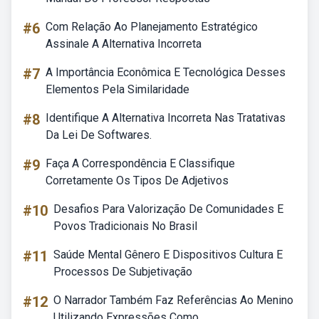
#6
Com Relação Ao Planejamento Estratégico
Assinale A Alternativa Incorreta
#7
A Importância Econômica E Tecnológica Desses
Elementos Pela Similaridade
#8
Identifique A Alternativa Incorreta Nas Tratativas
Da Lei De Softwares.
#9
Faça A Correspondência E Classifique
Corretamente Os Tipos De Adjetivos
#10
Desafios Para Valorização De Comunidades E
Povos Tradicionais No Brasil
#11
Saúde Mental Gênero E Dispositivos Cultura E
Processos De Subjetivação
#12
O Narrador Também Faz Referências Ao Menino
Utilizando Expressões Como