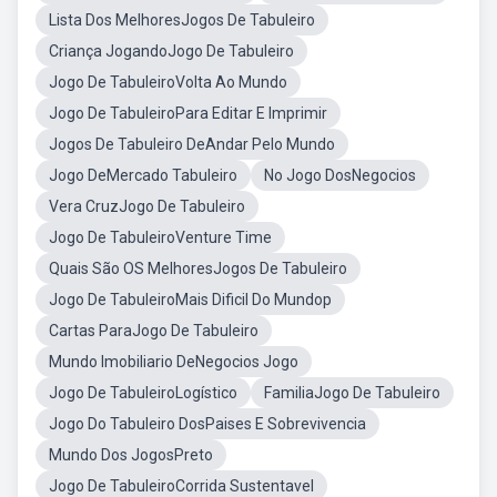
Lista Dos MelhoresJogos De Tabuleiro
Criança JogandoJogo De Tabuleiro
Jogo De TabuleiroVolta Ao Mundo
Jogo De TabuleiroPara Editar E Imprimir
Jogos De Tabuleiro DeAndar Pelo Mundo
Jogo DeMercado Tabuleiro
No Jogo DosNegocios
Vera CruzJogo De Tabuleiro
Jogo De TabuleiroVenture Time
Quais São OS MelhoresJogos De Tabuleiro
Jogo De TabuleiroMais Dificil Do Mundop
Cartas ParaJogo De Tabuleiro
Mundo Imobiliario DeNegocios Jogo
Jogo De TabuleiroLogístico
FamiliaJogo De Tabuleiro
Jogo Do Tabuleiro DosPaises E Sobrevivencia
Mundo Dos JogosPreto
Jogo De TabuleiroCorrida Sustentavel