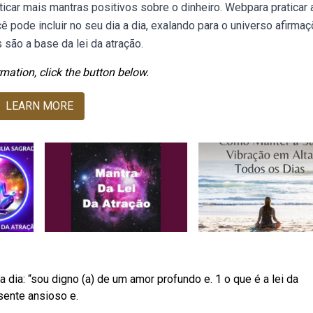
car mais mantras positivos sobre o dinheiro. Webpara praticar a
 pode incluir no seu dia a dia, exalando para o universo afirma
são a base da lei da atração.
mation, click the button below.
LEARN MORE
 dia: “sou digno (a) de um amor profundo e. 1 o que é a lei da
sente ansioso e.