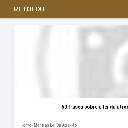
RETOEDU
50 frases sobre a lei da atr
Home
>
Mantras Lei Da Atração