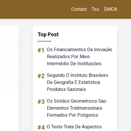
Contact
Tos
DMCA
Top Post
#1
Os Financiamentos Da Inovação
Realizados Por Meio
Intermédio De Instituições
#2
Segundo O Instituto Brasileiro
De Geografia E Estatística
Produtos Sazonais
#3
Os Solidos Geometricos Sao
Elementos Tridimensionais
Formados Por Poligonos
#4
O Texto Trata De Aspectos