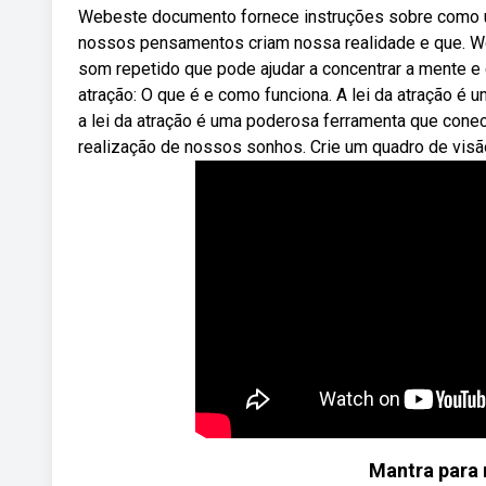
Webeste documento fornece instruções sobre como usar
nossos pensamentos criam nossa realidade e que. Web
som repetido que pode ajudar a concentrar a mente e cri
atração: O que é e como funciona. A lei da atração é u
a lei da atração é uma poderosa ferramenta que cone
realização de nossos sonhos. Crie um quadro de visã
Mantra para r