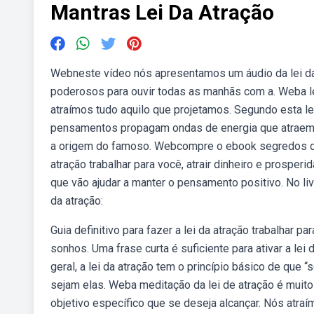
Mantras Lei Da Atração
Webneste vídeo nós apresentamos um áudio da lei da
poderosos para ouvir todas as manhãs com a. Weba lei
atraímos tudo aquilo que projetamos. Segundo esta l
pensamentos propagam ondas de energia que atraem 
a origem do famoso. Webcompre o ebook segredos dos m
atração trabalhar para você, atrair dinheiro e prospe
que vão ajudar a manter o pensamento positivo. No li
da atração:
Guia definitivo para fazer a lei da atração trabalhar 
sonhos. Uma frase curta é suficiente para ativar a 
geral, a lei da atração tem o princípio básico de que
sejam elas. Weba meditação da lei de atração é muito
objetivo específico que se deseja alcançar. Nós atraí