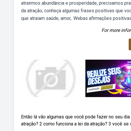
atrairmos abundância e prosperidade, precisamos prati
da atração, conheça algumas frases positivas que você
que atraiam saúde, amor,. Webas afirmações positivas 
For more infor
Então lá vão algumas que você pode fazer no seu dia a
atração? 2 como funciona a lei da atração? 3 você se 