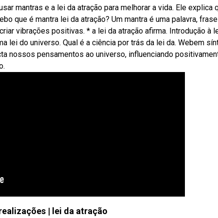
 mantras e a lei da atração para melhorar a vida. Ele explica 
o que é mantra lei da atração? Um mantra é uma palavra, frase
ar vibrações positivas. * a lei da atração afirma. Introdução à l
ma lei do universo. Qual é a ciência por trás da lei da. Webem sín
cta nossos pensamentos ao universo, influenciando positivamen
o.
ealizações | lei da atração